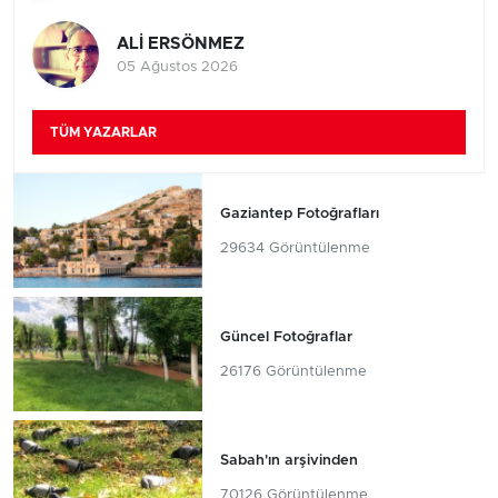
ALİ ERSÖNMEZ
05 Ağustos 2026
TÜM YAZARLAR
Gaziantep Fotoğrafları
29634 Görüntülenme
Güncel Fotoğraflar
26176 Görüntülenme
Sabah'ın arşivinden
70126 Görüntülenme