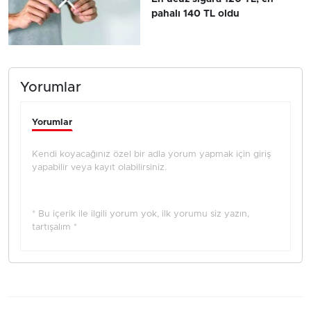
pahalı 140 TL oldu
Yorumlar
Yorumlar
Kendi koyacağınız özel bir adla yorum yapmak için giriş
yapabilir veya kayıt olabilirsiniz.
* Bu içerik ile ilgili yorum yok, ilk yorumu siz yazın,
tartışalım *