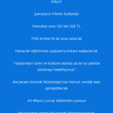
ediyor
Şampiyon Filenin Sultanları
Yoksulluk sınırı 120 bin 325 TL
TOKİ Antep’te de arsa satacak
Havacılık eğitiminde uygulama imkanı sağlanacak
“Gaziantep'i tarihi ve kültürel alanda da en iyi şekilde
tanıtmayı hedefliyoruz"
Akçakale Gümrük Müdürlüğü’nün hizmet verdiği alan
genişletilecek
43 Milyon çocuk eğitimden yoksun