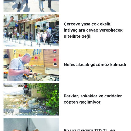
Çerçeve yasa çok eksik,
ihtiyaçlara cevap verebilecek
nitelikte değil
Nefes alacak gücümüz kalmadı
Parklar, sokaklar ve caddeler
çöpten geçilmiyor
En ucuz sigara 120 TL, en