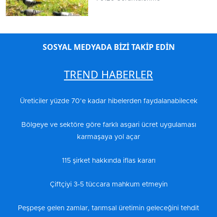
SOSYAL MEDYADA BİZİ TAKİP EDİN
TREND HABERLER
Üreticiler yüzde 70’e kadar hibelerden faydalanabilecek
Bölgeye ve sektöre göre farklı asgari ücret uygulaması
karmaşaya yol açar
115 şirket hakkında iflas kararı
Çiftçiyi 3-5 tüccara mahkum etmeyin
Peşpeşe gelen zamlar, tarımsal üretimin geleceğini tehdit