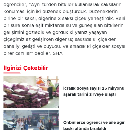
öğrenciler, “Aynı türden bitkiler kullanılarak saksıların
konulması için iki düzenek oluşturduk. Düzeneklerin
birine bir saksı, diğerine 3 saksı çiçek yerleştirdik. Belli
bir süre sonra eşit miktarda su ve güneş alan bitkilerin
gelişimini gözledik ve gördük ki yalnız yaşayan
çiçeğimiz az gelişirken diğer üç saksıda ki çiçekler
daha iyi gelişti ve büyüdü. Ve anladık ki çiçekler sosyal
birer canlılar” dediler. SHA
İlginizi Çekebilir
İcralık dosya sayısı 25 milyonu
aşarak tarihi zirveye ulaştı
Onbinlerce öğrenci ve aile ağır
baskı altında bırakıldı