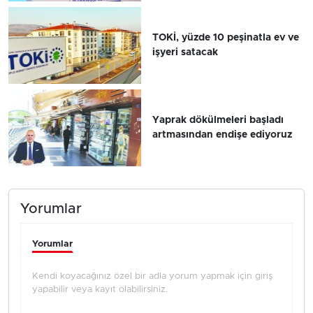
TOKİ, yüzde 10 peşinatla ev ve
işyeri satacak
Yaprak dökülmeleri başladı
artmasından endişe ediyoruz
Yorumlar
Yorumlar
Kendi koyacağınız özel bir adla yorum yapmak için giriş
yapabilir veya kayıt olabilirsiniz.