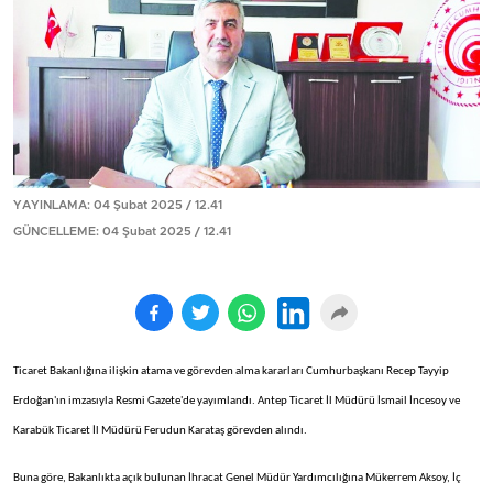
YAYINLAMA: 04 Şubat 2025 / 12.41
GÜNCELLEME: 04 Şubat 2025 / 12.41
Ticaret Bakanlığına ilişkin atama ve görevden alma kararları Cumhurbaşkanı Recep Tayyip
Erdoğan'ın imzasıyla Resmi Gazete'de yayımlandı. Antep Ticaret İl Müdürü İsmail İncesoy ve
Karabük Ticaret İl Müdürü Ferudun Karataş görevden alındı.
Buna göre, Bakanlıkta açık bulunan İhracat Genel Müdür Yardımcılığına Mükerrem Aksoy, İç