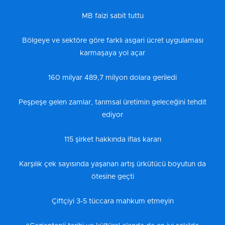
MB faizi sabit tuttu
Bölgeye ve sektöre göre farklı asgari ücret uygulaması
karmaşaya yol açar
160 milyar 489,7 milyon dolara geriledi
Peşpeşe gelen zamlar, tarımsal üretimin geleceğini tehdit
ediyor
115 şirket hakkında iflas kararı
Karşılık çek sayısında yaşanan artış ürkütücü boyutun da
ötesine geçti
Çiftçiyi 3-5 tüccara mahkum etmeyin