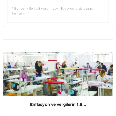
* Bu içerik ile ilgili yorum yok, ilk yorumu siz yazın,
tartışalım *
Enflasyon ve vergilerin 1.5...