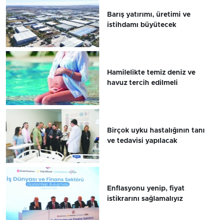
Barış yatırımı, üretimi ve
istihdamı büyütecek
Hamilelikte temiz deniz ve
havuz tercih edilmeli
Birçok uyku hastalığının tanı
ve tedavisi yapılacak
Enflasyonu yenip, fiyat
istikrarını sağlamalıyız