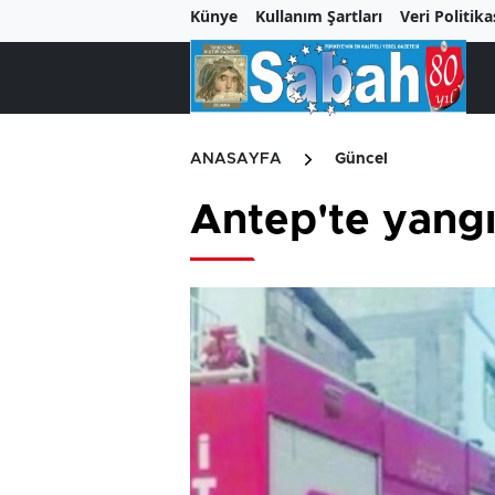
Künye
Kullanım Şartları
Veri Politika
ANASAYFA
Güncel
Antep'te yangı