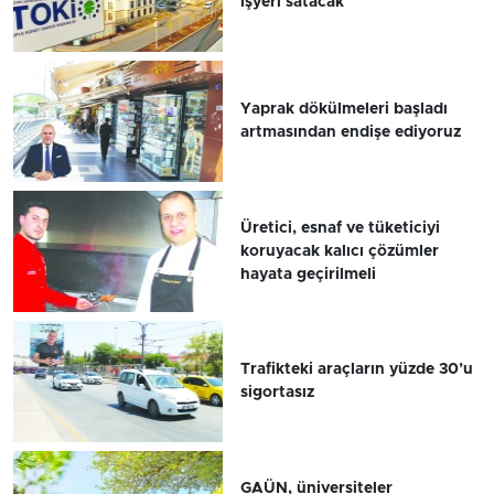
işyeri satacak
Yaprak dökülmeleri başladı
artmasından endişe ediyoruz
Üretici, esnaf ve tüketiciyi
koruyacak kalıcı çözümler
hayata geçirilmeli
Trafikteki araçların yüzde 30’u
sigortasız
GAÜN, üniversiteler