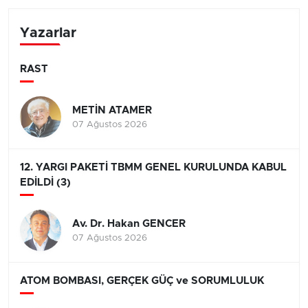
Yazarlar
RAST
METİN ATAMER
07 Ağustos 2026
12. YARGI PAKETİ TBMM GENEL KURULUNDA KABUL
EDİLDİ (3)
Av. Dr. Hakan GENCER
07 Ağustos 2026
ATOM BOMBASI, GERÇEK GÜÇ ve SORUMLULUK