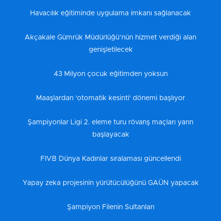
Havacılık eğitiminde uygulama imkanı sağlanacak
Akçakale Gümrük Müdürlüğü’nün hizmet verdiği alan
genişletilecek
43 Milyon çocuk eğitimden yoksun
Maaşlardan 'otomatik kesinti' dönemi başlıyor
Şampiyonlar Ligi 2. eleme turu rövanş maçları yarın
başlayacak
FIVB Dünya Kadınlar sıralaması güncellendi
Yapay zeka projesinin yürütücülüğünü GAÜN yapacak
Şampiyon Filenin Sultanları