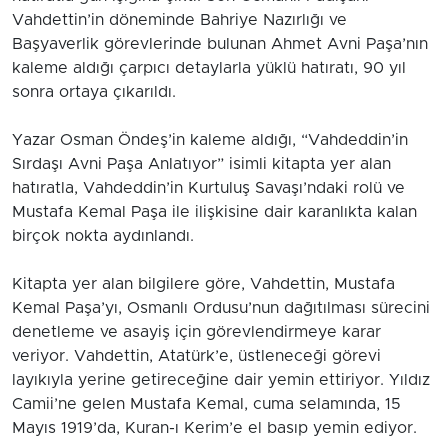
Vahdettin’in döneminde Bahriye Nazırlığı ve
Başyaverlik görevlerinde bulunan Ahmet Avni Paşa’nın
kaleme aldığı çarpıcı detaylarla yüklü hatıratı, 90 yıl
sonra ortaya çıkarıldı.
Yazar Osman Öndeş’in kaleme aldığı, “Vahdeddin’in
Sırdaşı Avni Paşa Anlatıyor” isimli kitapta yer alan
hatıratla, Vahdeddin’in Kurtuluş Savaşı’ndaki rolü ve
Mustafa Kemal Paşa ile ilişkisine dair karanlıkta kalan
birçok nokta aydınlandı.
Kitapta yer alan bilgilere göre, Vahdettin, Mustafa
Kemal Paşa’yı, Osmanlı Ordusu’nun dağıtılması sürecini
denetleme ve asayiş için görevlendirmeye karar
veriyor. Vahdettin, Atatürk’e, üstleneceği görevi
layıkıyla yerine getireceğine dair yemin ettiriyor. Yıldız
Camii’ne gelen Mustafa Kemal, cuma selamında, 15
Mayıs 1919’da, Kuran-ı Kerim’e el basıp yemin ediyor.