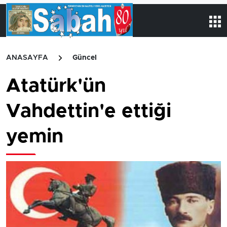
ANASAYFA
Güncel
Atatürk'ün
Vahdettin'e ettiği
yemin