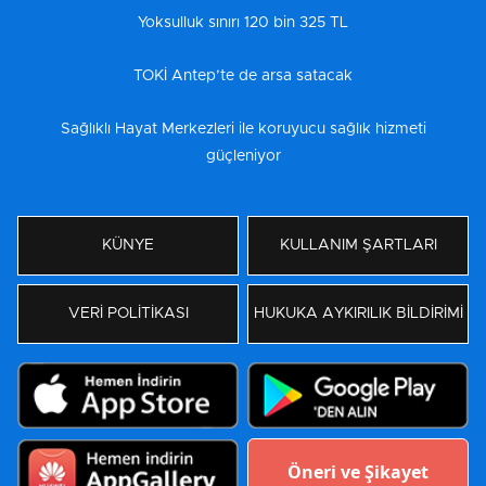
Yoksulluk sınırı 120 bin 325 TL
TOKİ Antep’te de arsa satacak
Sağlıklı Hayat Merkezleri ile koruyucu sağlık hizmeti
güçleniyor
KÜNYE
KULLANIM ŞARTLARI
VERİ POLİTİKASI
HUKUKA AYKIRILIK BİLDİRİMİ
Öneri ve Şikayet