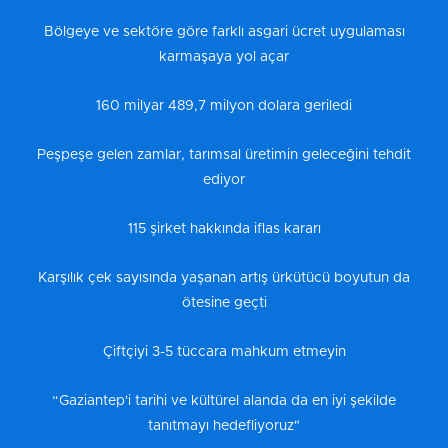
Bölgeye ve sektöre göre farklı asgari ücret uygulaması
karmaşaya yol açar
160 milyar 489,7 milyon dolara geriledi
Peşpeşe gelen zamlar, tarımsal üretimin geleceğini tehdit
ediyor
115 şirket hakkında iflas kararı
Karşılık çek sayısında yaşanan artış ürkütücü boyutun da
ötesine geçti
Çiftçiyi 3-5 tüccara mahkum etmeyin
“Gaziantep'i tarihi ve kültürel alanda da en iyi şekilde
tanıtmayı hedefliyoruz"