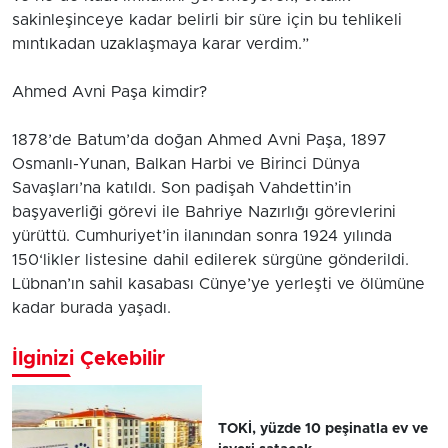
sakinleşinceye kadar belirli bir süre için bu tehlikeli
mıntıkadan uzaklaşmaya karar verdim.”
Ahmed Avni Paşa kimdir?
1878’de Batum’da doğan Ahmed Avni Paşa, 1897
Osmanlı-Yunan, Balkan Harbi ve Birinci Dünya
Savaşları’na katıldı. Son padişah Vahdettin’in
başyaverliği görevi ile Bahriye Nazırlığı görevlerini
yürüttü. Cumhuriyet’in ilanından sonra 1924 yılında
150‘likler listesine dahil edilerek sürgüne gönderildi.
Lübnan’ın sahil kasabası Cünye’ye yerleşti ve ölümüne
kadar burada yaşadı.
İlginizi Çekebilir
TOKİ, yüzde 10 peşinatla ev ve