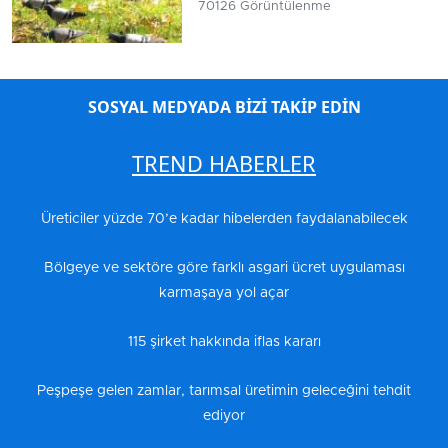
70126 Görüntülenme
SOSYAL MEDYADA BİZİ TAKİP EDİN
TREND HABERLER
Üreticiler yüzde 70’e kadar hibelerden faydalanabilecek
Bölgeye ve sektöre göre farklı asgari ücret uygulaması
karmaşaya yol açar
115 şirket hakkında iflas kararı
Peşpeşe gelen zamlar, tarımsal üretimin geleceğini tehdit
ediyor