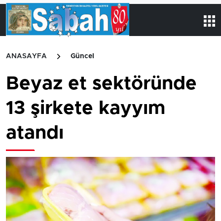
ANASAYFA
Güncel
Beyaz et sektöründe
13 şirkete kayyım
atandı