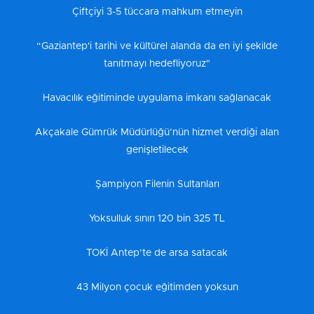
Çiftçiyi 3-5 tüccara mahkum etmeyin
“Gaziantep'i tarihi ve kültürel alanda da en iyi şekilde
tanıtmayı hedefliyoruz"
Havacılık eğitiminde uygulama imkanı sağlanacak
Akçakale Gümrük Müdürlüğü’nün hizmet verdiği alan
genişletilecek
Şampiyon Filenin Sultanları
Yoksulluk sınırı 120 bin 325 TL
TOKİ Antep’te de arsa satacak
43 Milyon çocuk eğitimden yoksun