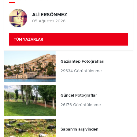
ALİ ERSÖNMEZ
05 Ağustos 2026
TÜM YAZARLAR
Gaziantep Fotoğrafları
29634 Görüntülenme
Güncel Fotoğraflar
26176 Görüntülenme
Sabah'ın arşivinden