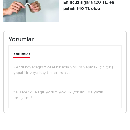
En ucuz sigara 120 TL, en
pahalı 140 TL oldu
Yorumlar
Yorumlar
Kendi koyacağınız özel bir adla yorum yapmak için giriş
yapabilir veya kayıt olabilirsiniz.
* Bu içerik ile ilgili yorum yok, ilk yorumu siz yazın,
tartışalım *