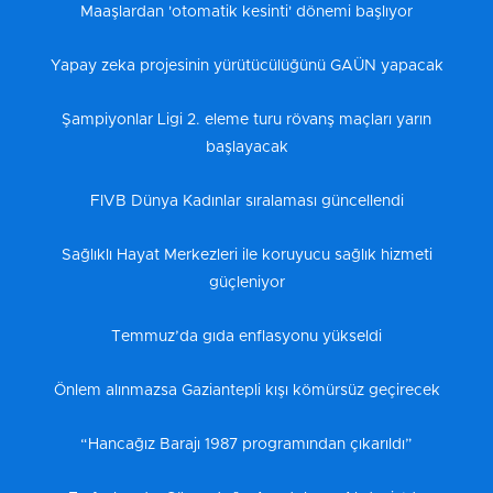
Maaşlardan 'otomatik kesinti' dönemi başlıyor
Yapay zeka projesinin yürütücülüğünü GAÜN yapacak
Şampiyonlar Ligi 2. eleme turu rövanş maçları yarın
başlayacak
FIVB Dünya Kadınlar sıralaması güncellendi
Sağlıklı Hayat Merkezleri ile koruyucu sağlık hizmeti
güçleniyor
Temmuz’da gıda enflasyonu yükseldi
Önlem alınmazsa Gaziantepli kışı kömürsüz geçirecek
“Hancağız Barajı 1987 programından çıkarıldı”