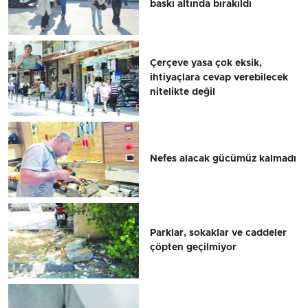
baskı altında bırakıldı
Çerçeve yasa çok eksik,
ihtiyaçlara cevap verebilecek
nitelikte değil
Nefes alacak gücümüz kalmadı
Parklar, sokaklar ve caddeler
çöpten geçilmiyor