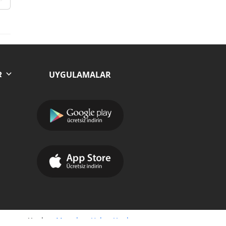
UYGULAMALAR
R
Yazılım:
Moradam Haber Yazılımı