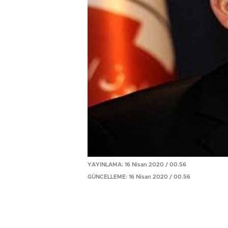
YAYINLAMA: 16 Nisan 2020 / 00.56
GÜNCELLEME: 16 Nisan 2020 / 00.56