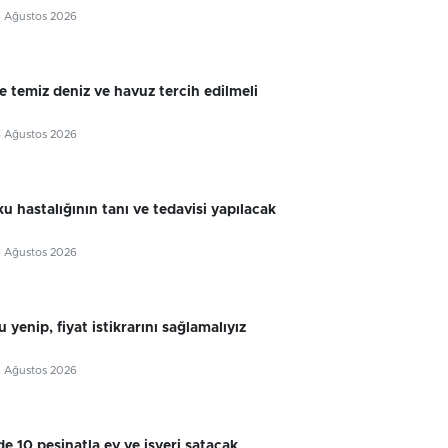
6 Ağustos 2026
e temiz deniz ve havuz tercih edilmeli
6 Ağustos 2026
u hastalığının tanı ve tedavisi yapılacak
6 Ağustos 2026
 yenip, fiyat istikrarını sağlamalıyız
5 Ağustos 2026
e 10 peşinatla ev ve işyeri satacak