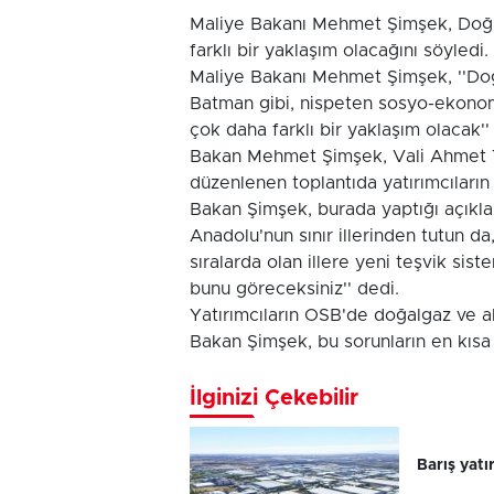
Maliye Bakanı Mehmet Şimşek, Doğu 
farklı bir yaklaşım olacağını söyledi.
Maliye Bakanı Mehmet Şimşek, ''Doğ
Batman gibi, nispeten sosyo-ekonomi
çok daha farklı bir yaklaşım olacak''
Bakan Mehmet Şimşek, Vali Ahmet Tu
düzenlenen toplantıda yatırımcıların 
Bakan Şimşek, burada yaptığı açıkl
Anadolu'nun sınır illerinden tutun 
sıralarda olan illere yeni teşvik sis
bunu göreceksiniz'' dedi.
Yatırımcıların OSB'de doğalgaz ve alty
Bakan Şimşek, bu sorunların en kısa 
İlginizi Çekebilir
Barış yatı