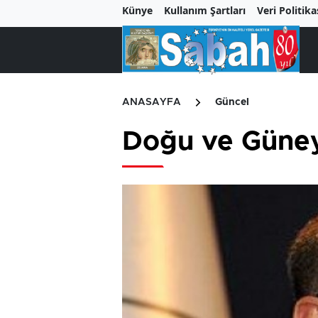
Künye
Kullanım Şartları
Veri Politika
ANASAYFA
Güncel
Doğu ve Güneyd