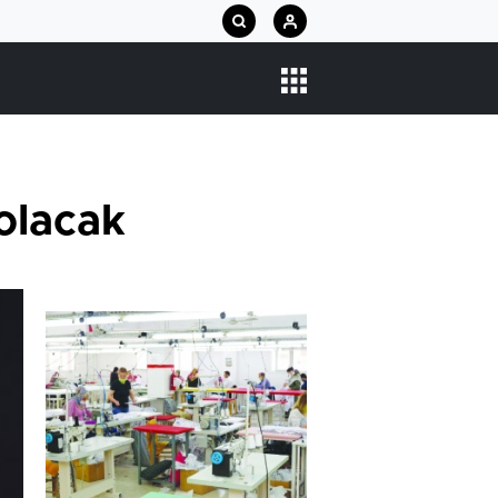
olacak