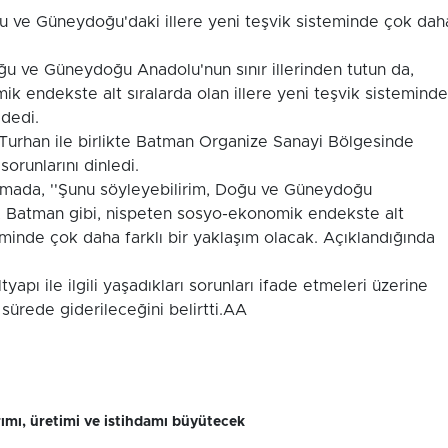
ve Güneydoğu'daki illere yeni teşvik sisteminde çok dah
u ve Güneydoğu Anadolu'nun sınır illerinden tutun da,
k endekste alt sıralarda olan illere yeni teşvik sisteminde
 dedi.
rhan ile birlikte Batman Organize Sanayi Bölgesinde
sorunlarını dinledi.
amada, ''Şunu söyleyebilirim, Doğu ve Güneydoğu
da, Batman gibi, nispeten sosyo-ekonomik endekste alt
teminde çok daha farklı bir yaklaşım olacak. Açıklandığında
apı ile ilgili yaşadıkları sorunları ifade etmeleri üzerine
sürede giderileceğini belirtti.AA
rımı, üretimi ve istihdamı büyütecek