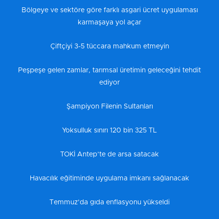
Bölgeye ve sektöre göre farklı asgari ücret uygulaması
karmaşaya yol açar
Çiftçiyi 3-5 tüccara mahkum etmeyin
Peşpeşe gelen zamlar, tarımsal üretimin geleceğini tehdit
ediyor
Şampiyon Filenin Sultanları
Yoksulluk sınırı 120 bin 325 TL
TOKİ Antep’te de arsa satacak
Havacılık eğitiminde uygulama imkanı sağlanacak
Temmuz’da gıda enflasyonu yükseldi