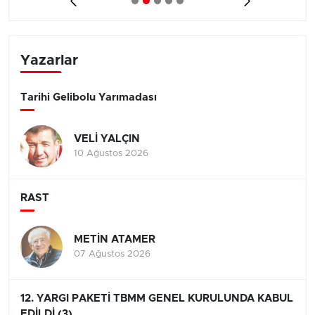
Yazarlar
Tarihi Gelibolu Yarımadası
VELİ YALÇIN
10 Ağustos 2026
RAST
METİN ATAMER
07 Ağustos 2026
12. YARGI PAKETİ TBMM GENEL KURULUNDA KABUL
EDİLDİ (3)