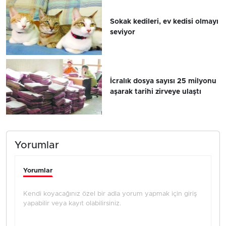
Sokak kedileri, ev kedisi olmayı
seviyor
İcralık dosya sayısı 25 milyonu
aşarak tarihi zirveye ulaştı
Yorumlar
Yorumlar
Kendi koyacağınız özel bir adla yorum yapmak için giriş
yapabilir veya kayıt olabilirsiniz.