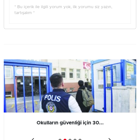
* Bu içerik ile ilgili yorum yok, ilk yorumu siz yazın,
tartışalım *
Okulların güvenliği için 30...