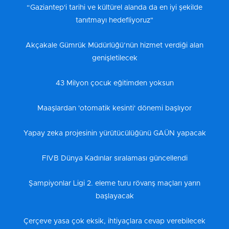
“Gaziantep'i tarihi ve kültürel alanda da en iyi şekilde
tanıtmayı hedefliyoruz"
Akçakale Gümrük Müdürlüğü’nün hizmet verdiği alan
genişletilecek
43 Milyon çocuk eğitimden yoksun
Maaşlardan 'otomatik kesinti' dönemi başlıyor
Yapay zeka projesinin yürütücülüğünü GAÜN yapacak
FIVB Dünya Kadınlar sıralaması güncellendi
Şampiyonlar Ligi 2. eleme turu rövanş maçları yarın
başlayacak
Çerçeve yasa çok eksik, ihtiyaçlara cevap verebilecek