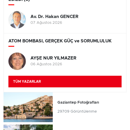
Av. Dr. Hakan GENCER
07 Ağustos 2026
ATOM BOMBASI, GERÇEK GÜÇ ve SORUMLULUK
AYŞE NUR YILMAZER
06 Ağustos 2026
TÜM YAZARLAR
Gaziantep Fotoğrafları
29709 Görüntülenme