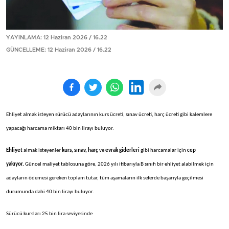
YAYINLAMA: 12 Haziran 2026 / 16.22
GÜNCELLEME: 12 Haziran 2026 / 16.22
Ehliyet almak isteyen sürücü adaylarının kurs ücreti, sınav ücreti, harç ücreti gibi kalemlere
yapacağı harcama miktarı 40 bin lirayı buluyor.
Ehliyet
almak isteyenler
kurs, sınav, harç
ve
evrak giderleri
gibi harcamalar için
cep
yakıyor.
Güncel maliyet tablosuna göre, 2026 yılı itibarıyla B sınıfı bir ehliyet alabilmek için
adayların ödemesi gereken toplam tutar, tüm aşamaların ilk seferde başarıyla geçilmesi
durumunda dahi 40 bin lirayı buluyor.
Sürücü kursları 25 bin lira seviyesinde