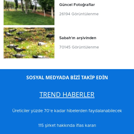
Güncel Fotoğraflar
26194 Görüntülenme
Sabah'ın arşivinden
70145 Görüntülenme
SOSYAL MEDYADA BİZİ TAKİP EDİN
TREND HABERLER
Üreticiler yüzde 70’e kadar hibelerden faydalanabilecek
115 şirket hakkında iflas kararı