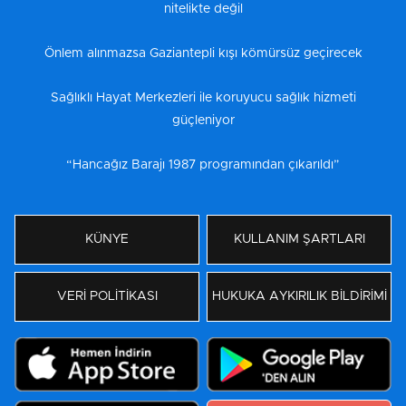
nitelikte değil
Önlem alınmazsa Gaziantepli kışı kömürsüz geçirecek
Sağlıklı Hayat Merkezleri ile koruyucu sağlık hizmeti
güçleniyor
“Hancağız Barajı 1987 programından çıkarıldı”
KÜNYE
KULLANIM ŞARTLARI
VERİ POLİTİKASI
HUKUKA AYKIRILIK BİLDİRİMİ