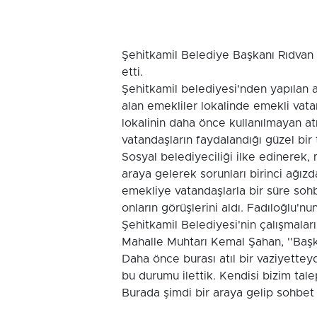
Şehitkamil Belediye Başkanı Rıdvan F
etti.
Şehitkamil belediyesi'nden yapılan a
alan emekliler lokalinde emekli vata
lokalinin daha önce kullanılmayan at
vatandaşların faydalandığı güzel bir
Sosyal belediyeciliği ilke edinerek, m
araya gelerek sorunları birinci ağızda
emekliye vatandaşlarla bir süre sohbe
onların görüşlerini aldı. Fadıloğlu'nu
Şehitkamil Belediyesi'nin çalışmalar
Mahalle Muhtarı Kemal Şahan, ''Başk
Daha önce burası atıl bir vaziyetteyd
bu durumu ilettik. Kendisi bizim tale
Burada şimdi bir araya gelip sohbet