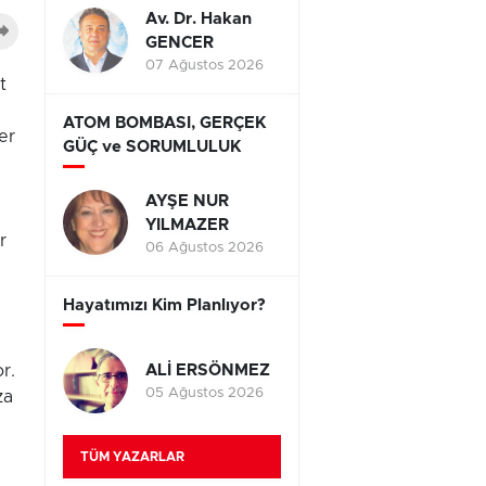
Av. Dr. Hakan
GENCER
07 Ağustos 2026
t
ATOM BOMBASI, GERÇEK
er
GÜÇ ve SORUMLULUK
AYŞE NUR
YILMAZER
r
06 Ağustos 2026
Hayatımızı Kim Planlıyor?
ALİ ERSÖNMEZ
r.
05 Ağustos 2026
za
TÜM YAZARLAR