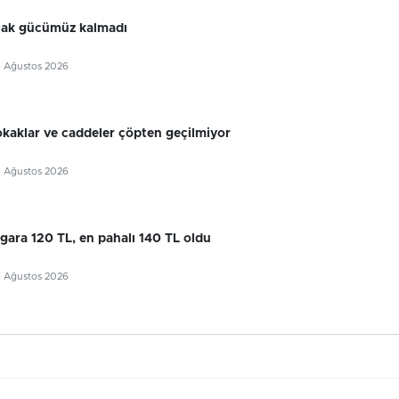
cak gücümüz kalmadı
6 Ağustos 2026
okaklar ve caddeler çöpten geçilmiyor
6 Ağustos 2026
gara 120 TL, en pahalı 140 TL oldu
6 Ağustos 2026