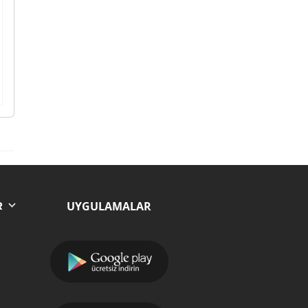
UYGULAMALAR
R