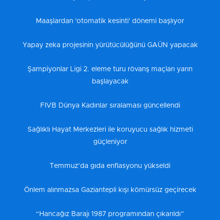
Maaşlardan 'otomatik kesinti' dönemi başlıyor
Yapay zeka projesinin yürütücülüğünü GAÜN yapacak
Şampiyonlar Ligi 2. eleme turu rövanş maçları yarın
başlayacak
FIVB Dünya Kadınlar sıralaması güncellendi
Sağlıklı Hayat Merkezleri ile koruyucu sağlık hizmeti
güçleniyor
Temmuz’da gıda enflasyonu yükseldi
Önlem alınmazsa Gaziantepli kışı kömürsüz geçirecek
“Hancağız Barajı 1987 programından çıkarıldı”