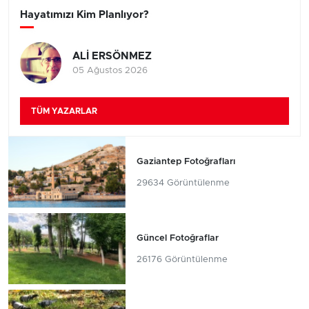
Hayatımızı Kim Planlıyor?
ALİ ERSÖNMEZ
05 Ağustos 2026
TÜM YAZARLAR
Gaziantep Fotoğrafları
29634 Görüntülenme
Güncel Fotoğraflar
26176 Görüntülenme