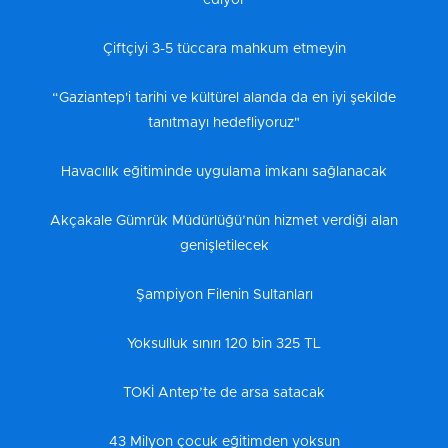
ediyor
Çiftçiyi 3-5 tüccara mahkum etmeyin
“Gaziantep'i tarihi ve kültürel alanda da en iyi şekilde
tanıtmayı hedefliyoruz"
Havacılık eğitiminde uygulama imkanı sağlanacak
Akçakale Gümrük Müdürlüğü’nün hizmet verdiği alan
genişletilecek
Şampiyon Filenin Sultanları
Yoksulluk sınırı 120 bin 325 TL
TOKİ Antep’te de arsa satacak
43 Milyon çocuk eğitimden yoksun