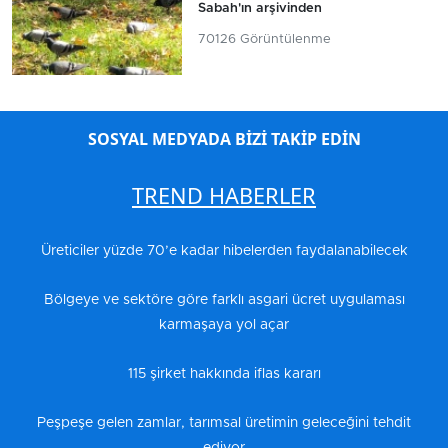
Sabah'ın arşivinden
70126 Görüntülenme
SOSYAL MEDYADA BİZİ TAKİP EDİN
TREND HABERLER
Üreticiler yüzde 70’e kadar hibelerden faydalanabilecek
Bölgeye ve sektöre göre farklı asgari ücret uygulaması
karmaşaya yol açar
115 şirket hakkında iflas kararı
Peşpeşe gelen zamlar, tarımsal üretimin geleceğini tehdit