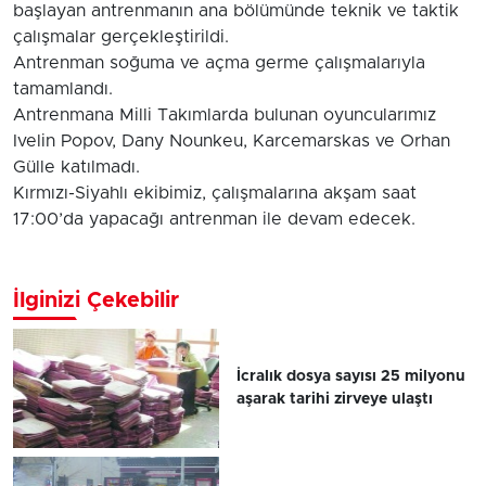
başlayan antrenmanın ana bölümünde teknik ve taktik
çalışmalar gerçekleştirildi.
Antrenman soğuma ve açma germe çalışmalarıyla
tamamlandı.
Antrenmana Milli Takımlarda bulunan oyuncularımız
Ivelin Popov, Dany Nounkeu, Karcemarskas ve Orhan
Gülle katılmadı.
Kırmızı-Siyahlı ekibimiz, çalışmalarına akşam saat
17:00’da yapacağı antrenman ile devam edecek.
İlginizi Çekebilir
İcralık dosya sayısı 25 milyonu
aşarak tarihi zirveye ulaştı