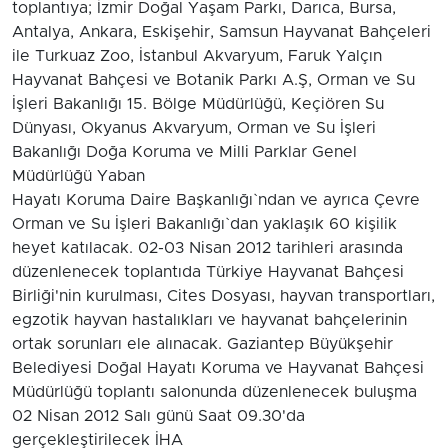
toplantıya; İzmir Doğal Yaşam Parkı, Darıca, Bursa,
Antalya, Ankara, Eskişehir, Samsun Hayvanat Bahçeleri
ile Turkuaz Zoo, İstanbul Akvaryum, Faruk Yalçın
Hayvanat Bahçesi ve Botanik Parkı A.Ş, Orman ve Su
İşleri Bakanlığı 15. Bölge Müdürlüğü, Keçiören Su
Dünyası, Okyanus Akvaryum, Orman ve Su İşleri
Bakanlığı Doğa Koruma ve Milli Parklar Genel
Müdürlüğü Yaban
Hayatı Koruma Daire Başkanlığı`ndan ve ayrıca Çevre
Orman ve Su İşleri Bakanlığı`dan yaklaşık 60 kişilik
heyet katılacak. 02-03 Nisan 2012 tarihleri arasında
düzenlenecek toplantıda Türkiye Hayvanat Bahçesi
Birliği'nin kurulması, Cites Dosyası, hayvan transportları,
egzotik hayvan hastalıkları ve hayvanat bahçelerinin
ortak sorunları ele alınacak. Gaziantep Büyükşehir
Belediyesi Doğal Hayatı Koruma ve Hayvanat Bahçesi
Müdürlüğü toplantı salonunda düzenlenecek buluşma
02 Nisan 2012 Salı günü Saat 09.30'da
gerçekleştirilecek İHA