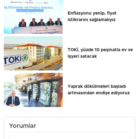
Enflasyonu yenip, fiyat
istikrarını sağlamalıyız
TOKİ, yüzde 10 peşinatla ev ve
işyeri satacak
Yaprak dökülmeleri başladı
artmasından endişe ediyoruz
Yorumlar