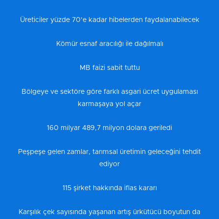
Üreticiler yüzde 70’e kadar hibelerden faydalanabilecek
Kömür esnaf aracılığı ile dağılmalı
MB faizi sabit tuttu
Bölgeye ve sektöre göre farklı asgari ücret uygulaması
karmaşaya yol açar
160 milyar 489,7 milyon dolara geriledi
Peşpeşe gelen zamlar, tarımsal üretimin geleceğini tehdit
ediyor
115 şirket hakkında iflas kararı
Karşılık çek sayısında yaşanan artış ürkütücü boyutun da