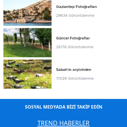
Gaziantep Fotoğrafları
29634 Görüntülenme
Güncel Fotoğraflar
26176 Görüntülenme
Sabah'ın arşivinden
70126 Görüntülenme
SOSYAL MEDYADA BİZİ TAKİP EDİN
TREND HABERLER