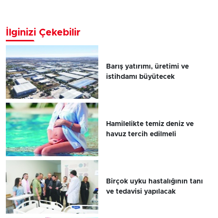
İlginizi Çekebilir
Barış yatırımı, üretimi ve
istihdamı büyütecek
Hamilelikte temiz deniz ve
havuz tercih edilmeli
Birçok uyku hastalığının tanı
ve tedavisi yapılacak