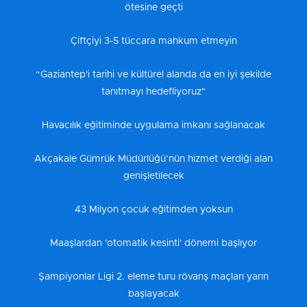
ötesine geçti
Çiftçiyi 3-5 tüccara mahkum etmeyin
“Gaziantep'i tarihi ve kültürel alanda da en iyi şekilde
tanıtmayı hedefliyoruz"
Havacılık eğitiminde uygulama imkanı sağlanacak
Akçakale Gümrük Müdürlüğü’nün hizmet verdiği alan
genişletilecek
43 Milyon çocuk eğitimden yoksun
Maaşlardan 'otomatik kesinti' dönemi başlıyor
Şampiyonlar Ligi 2. eleme turu rövanş maçları yarın
başlayacak