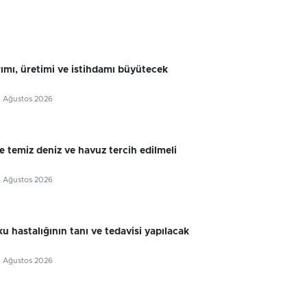
rımı, üretimi ve istihdamı büyütecek
6 Ağustos 2026
e temiz deniz ve havuz tercih edilmeli
6 Ağustos 2026
u hastalığının tanı ve tedavisi yapılacak
6 Ağustos 2026