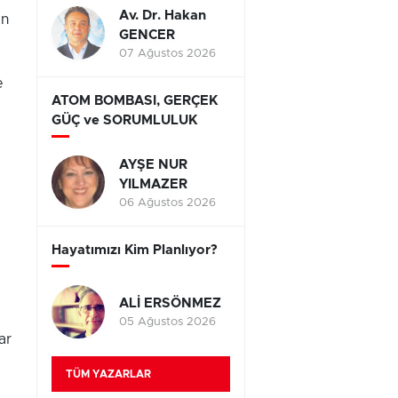
Av. Dr. Hakan
ın
GENCER
07 Ağustos 2026
e
ATOM BOMBASI, GERÇEK
GÜÇ ve SORUMLULUK
AYŞE NUR
YILMAZER
06 Ağustos 2026
Hayatımızı Kim Planlıyor?
ALİ ERSÖNMEZ
05 Ağustos 2026
ar
TÜM YAZARLAR