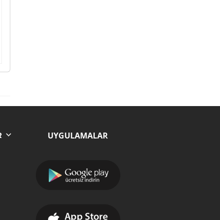
UYGULAMALAR
R