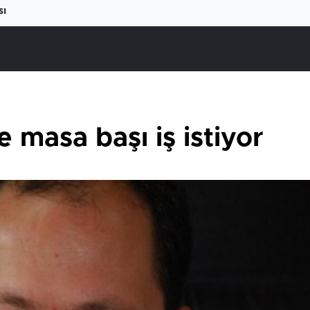
sı
 masa başı iş istiyor