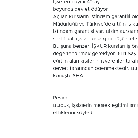
İşveren payını 42 ay
boyunca devlet ödüyor
Açılan kursların istihdam garantili 
Müdürlüğü ve Türkiye'deki tüm iş kur
istihdam garantisi var. Bizim kurslar
sertifikalı işsiz oluruz gibi düşünce
Bu şuna benzer, İŞKUR kursları iş ön
değerlendirmek gerekiyor. 6111 Sayıl
eğitim alan kişilerin, işverenler tar
devlet tarafından ödenmektedir. Bu 
konuştu.SHA
Resim
Bulduk, işsizlerin meslek eğitimi ama
ettiklerini söyledi.