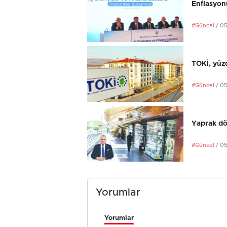
Enflasyonu
#Güncel
/ 0
TOKİ, yüzd
#Güncel
/ 0
Yaprak dö
#Güncel
/ 0
Yorumlar
Yorumlar