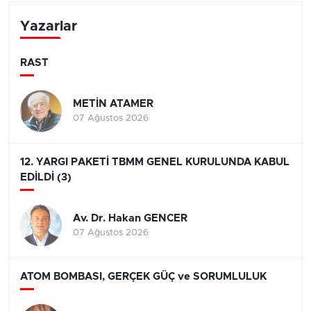
Yazarlar
RAST
METİN ATAMER
07 Ağustos 2026
12. YARGI PAKETİ TBMM GENEL KURULUNDA KABUL
EDİLDİ (3)
Av. Dr. Hakan GENCER
07 Ağustos 2026
ATOM BOMBASI, GERÇEK GÜÇ ve SORUMLULUK