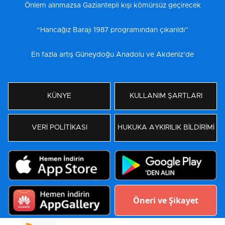
Önlem alınmazsa Gaziantepli kışı kömürsüz geçirecek
“Hancağız Barajı 1987 programından çıkarıldı”
En fazla artış Güneydoğu Anadolu ve Akdeniz’de
KÜNYE
KULLANIM ŞARTLARI
VERİ POLİTİKASI
HUKUKA AYKIRILIK BİLDİRİMİ
Öneri ve Şikayet