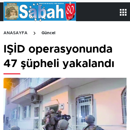
ANASAYFA
Güncel
IŞİD operasyonunda
47 şüpheli yakalandı