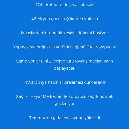
TOKİ Antep’te de arsa satacak
43 Milyon çocuk eğitimden yoksun
Maaşlardan 'otomatik kesinti' dönemi başlıyor
Yapay zeka projesinin yürütücülüğünü GAÜN yapacak
Şampiyonlar Ligi 2. eleme turu rövanş maçları yarın
başlayacak
FIVB Dünya Kadınlar sıralaması güncellendi
Sağlıklı Hayat Merkezleri ile koruyucu sağlık hizmeti
güçleniyor
Temmuz’da gıda enflasyonu yükseldi