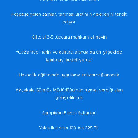
Peşpeşe gelen zamlar, tarımsal üretimin geleceğini tehdit
ediyor
Çiftçiyi 3-5 tüccara mahkum etmeyin
“Gaziantep'i tarihi ve kültürel alanda da en iyi şekilde
tanıtmayı hedefliyoruz"
Havacılık eğitiminde uygulama imkanı sağlanacak
Akçakale Gümrük Müdürlüğü’nün hizmet verdiği alan
genişletilecek
Şampiyon Filenin Sultanları
Yoksulluk sınırı 120 bin 325 TL