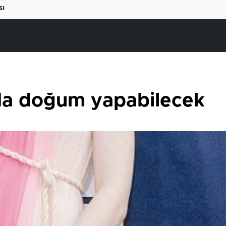
sı
yda doğum yapabilecek