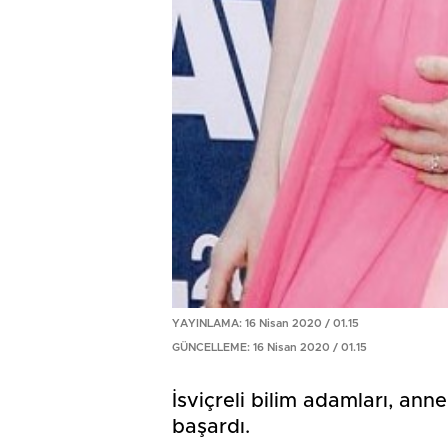
YAYINLAMA: 16 Nisan 2020 / 01.15
GÜNCELLEME: 16 Nisan 2020 / 01.15
İsviçreli bilim adamları, ann
başardı.