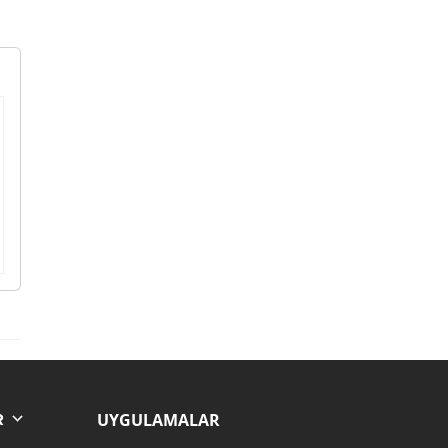
UYGULAMALAR
R