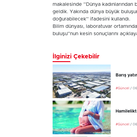
makalesinde ''Dünya kadınlarından b
geldik. Yakında dünya büyük buluşu
doğurabilecek'' ifadesini kullandı.
Bilim dünyası, laboratuvar ortamında ç
buluşu''nun kesin sonuçlarını açıklay
İlginizi Çekebilir
Barış yatı
#Güncel
/ 0
Hamilelikt
#Güncel
/ 0