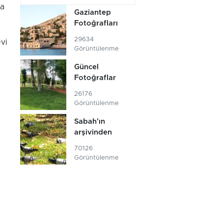
ya
Gaziantep
Fotoğrafları
29634
evi
Görüntülenme
Güncel
Fotoğraflar
26176
Görüntülenme
Sabah'ın
arşivinden
70126
Görüntülenme