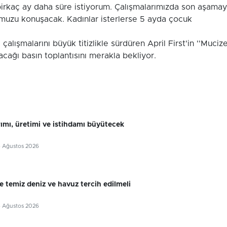
irkaç ay daha süre istiyorum. Çalışmalarımızda son aşama
muzu konuşacak. Kadınlar isterlerse 5 ayda çocuk
alışmalarını büyük titizlikle sürdüren April First'in ''Muciz
acağı basın toplantısını merakla bekliyor.
rımı, üretimi ve istihdamı büyütecek
6 Ağustos 2026
e temiz deniz ve havuz tercih edilmeli
6 Ağustos 2026