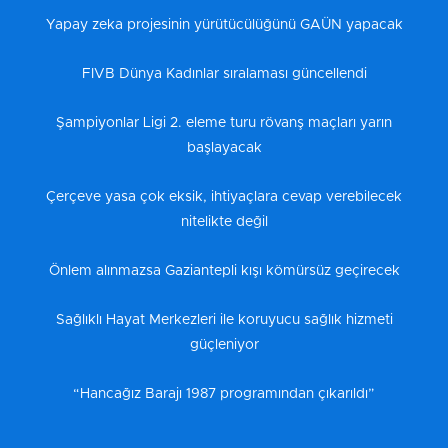
Yapay zeka projesinin yürütücülüğünü GAÜN yapacak
FIVB Dünya Kadınlar sıralaması güncellendi
Şampiyonlar Ligi 2. eleme turu rövanş maçları yarın
başlayacak
Çerçeve yasa çok eksik, ihtiyaçlara cevap verebilecek
nitelikte değil
Önlem alınmazsa Gaziantepli kışı kömürsüz geçirecek
Sağlıklı Hayat Merkezleri ile koruyucu sağlık hizmeti
güçleniyor
“Hancağız Barajı 1987 programından çıkarıldı”