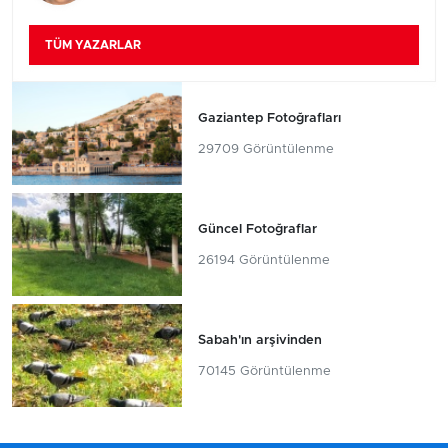
TÜM YAZARLAR
Gaziantep Fotoğrafları
29709 Görüntülenme
Güncel Fotoğraflar
26194 Görüntülenme
Sabah'ın arşivinden
70145 Görüntülenme