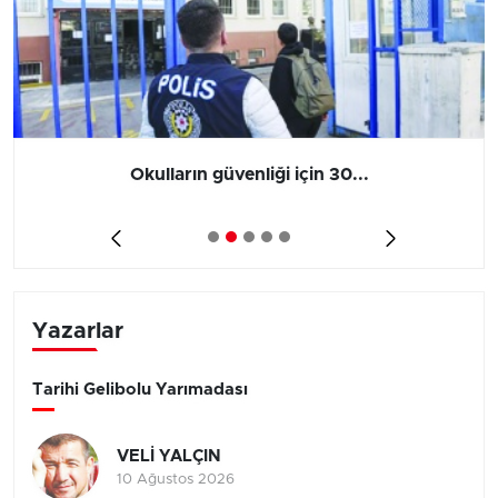
Okulların güvenliği için 30...
Yazarlar
Tarihi Gelibolu Yarımadası
VELİ YALÇIN
10 Ağustos 2026