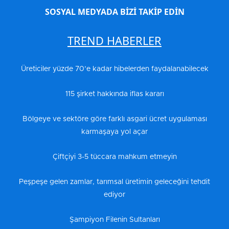
SOSYAL MEDYADA BİZİ TAKİP EDİN
TREND HABERLER
Üreticiler yüzde 70’e kadar hibelerden faydalanabilecek
115 şirket hakkında iflas kararı
Bölgeye ve sektöre göre farklı asgari ücret uygulaması
karmaşaya yol açar
Çiftçiyi 3-5 tüccara mahkum etmeyin
Peşpeşe gelen zamlar, tarımsal üretimin geleceğini tehdit
ediyor
Şampiyon Filenin Sultanları