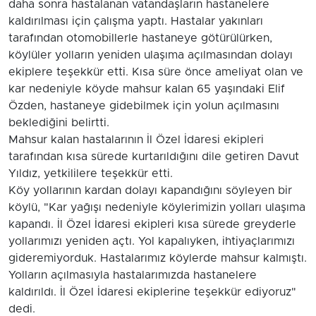
daha sonra hastalanan vatandaşların hastanelere
kaldırılması için çalışma yaptı. Hastalar yakınları
tarafından otomobillerle hastaneye götürülürken,
köylüler yolların yeniden ulaşıma açılmasından dolayı
ekiplere teşekkür etti. Kısa süre önce ameliyat olan ve
kar nedeniyle köyde mahsur kalan 65 yaşındaki Elif
Özden, hastaneye gidebilmek için yolun açılmasını
beklediğini belirtti.
Mahsur kalan hastalarının İl Özel İdaresi ekipleri
tarafından kısa sürede kurtarıldığını dile getiren Davut
Yıldız, yetkililere teşekkür etti.
Köy yollarının kardan dolayı kapandığını söyleyen bir
köylü, "Kar yağışı nedeniyle köylerimizin yolları ulaşıma
kapandı. İl Özel İdaresi ekipleri kısa sürede greyderle
yollarımızı yeniden açtı. Yol kapalıyken, ihtiyaçlarımızı
gideremiyorduk. Hastalarımız köylerde mahsur kalmıştı.
Yolların açılmasıyla hastalarımızda hastanelere
kaldırıldı. İl Özel İdaresi ekiplerine teşekkür ediyoruz"
dedi.