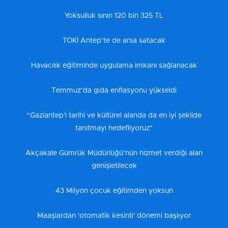
Yoksulluk sınırı 120 bin 325 TL
TOKİ Antep’te de arsa satacak
Havacılık eğitiminde uygulama imkanı sağlanacak
Temmuz’da gıda enflasyonu yükseldi
“Gaziantep'i tarihi ve kültürel alanda da en iyi şekilde
tanıtmayı hedefliyoruz"
Akçakale Gümrük Müdürlüğü’nün hizmet verdiği alan
genişletilecek
43 Milyon çocuk eğitimden yoksun
Maaşlardan 'otomatik kesinti' dönemi başlıyor