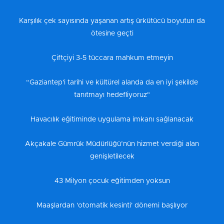
Karşılık çek sayısında yaşanan artış ürkütücü boyutun da
ötesine geçti
Çiftçiyi 3-5 tüccara mahkum etmeyin
“Gaziantep'i tarihi ve kültürel alanda da en iyi şekilde
tanıtmayı hedefliyoruz"
Havacılık eğitiminde uygulama imkanı sağlanacak
Akçakale Gümrük Müdürlüğü’nün hizmet verdiği alan
genişletilecek
43 Milyon çocuk eğitimden yoksun
Maaşlardan 'otomatik kesinti' dönemi başlıyor