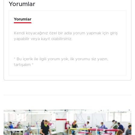
Yorumlar
Yorumlar
Kendi koyacağınız özel bir adla yorum yapmak için giriş
yapabilir veya kayıt olabilirsiniz.
* Bu içerik ile ilgili yorum yok, ilk yorumu siz yazın,
tartışalım *