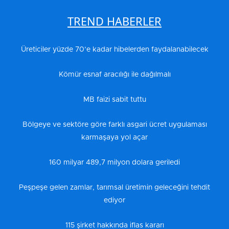
TREND HABERLER
Üreticiler yüzde 70’e kadar hibelerden faydalanabilecek
Kömür esnaf aracılığı ile dağılmalı
MB faizi sabit tuttu
Bölgeye ve sektöre göre farklı asgari ücret uygulaması
karmaşaya yol açar
160 milyar 489,7 milyon dolara geriledi
Peşpeşe gelen zamlar, tarımsal üretimin geleceğini tehdit
ediyor
115 şirket hakkında iflas kararı