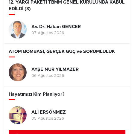
12. YARGI PAKETİ TBMM GENEL KURULUNDA KABUL
EDİLDİ (3)
Av. Dr. Hakan GENCER
07 Ağustos 2026
ATOM BOMBASI, GERÇEK GÜÇ ve SORUMLULUK
AYŞE NUR YILMAZER
06 Ağustos 2026
Hayatımızı Kim Planlıyor?
ALİ ERSÖNMEZ
05 Ağustos 2026