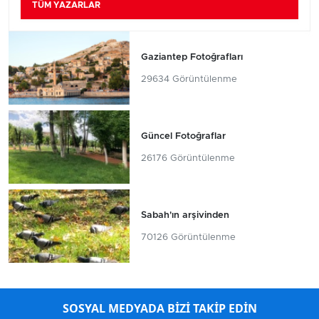
TÜM YAZARLAR
Gaziantep Fotoğrafları
29634 Görüntülenme
Güncel Fotoğraflar
26176 Görüntülenme
Sabah'ın arşivinden
70126 Görüntülenme
SOSYAL MEDYADA BİZİ TAKİP EDİN