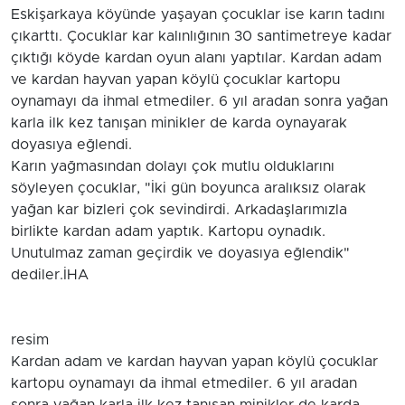
Eskişarkaya köyünde yaşayan çocuklar ise karın tadını
çıkarttı. Çocuklar kar kalınlığının 30 santimetreye kadar
çıktığı köyde kardan oyun alanı yaptılar. Kardan adam
ve kardan hayvan yapan köylü çocuklar kartopu
oynamayı da ihmal etmediler. 6 yıl aradan sonra yağan
karla ilk kez tanışan minikler de karda oynayarak
doyasıya eğlendi.
Karın yağmasından dolayı çok mutlu olduklarını
söyleyen çocuklar, "İki gün boyunca aralıksız olarak
yağan kar bizleri çok sevindirdi. Arkadaşlarımızla
birlikte kardan adam yaptık. Kartopu oynadık.
Unutulmaz zaman geçirdik ve doyasıya eğlendik"
dediler.İHA
resim
Kardan adam ve kardan hayvan yapan köylü çocuklar
kartopu oynamayı da ihmal etmediler. 6 yıl aradan