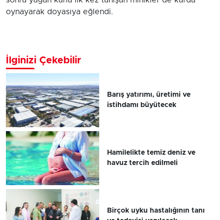
sonra yağan karla ilk kez tanışan minikler de karda
oynayarak doyasıya eğlendi.
İlginizi Çekebilir
Barış yatırımı, üretimi ve
istihdamı büyütecek
Hamilelikte temiz deniz ve
havuz tercih edilmeli
Birçok uyku hastalığının tanı