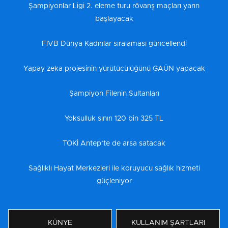
Şampiyonlar Ligi 2. eleme turu rövanş maçları yarın
başlayacak
FIVB Dünya Kadınlar sıralaması güncellendi
Yapay zeka projesinin yürütücülüğünü GAÜN yapacak
Şampiyon Filenin Sultanları
Yoksulluk sınırı 120 bin 325 TL
TOKİ Antep’te de arsa satacak
Sağlıklı Hayat Merkezleri ile koruyucu sağlık hizmeti
güçleniyor
KÜNYE
KULLANIM ŞARTLARI