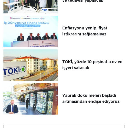
ve tedavisi yapılacak
Enflasyonu yenip, fiyat
istikrarını sağlamalıyız
TOKİ, yüzde 10 peşinatla ev ve
işyeri satacak
Yaprak dökülmeleri başladı
artmasından endişe ediyoruz