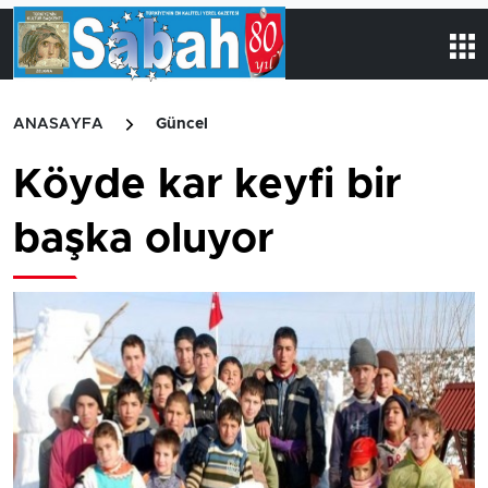
ANASAYFA
Güncel
Köyde kar keyfi bir
başka oluyor