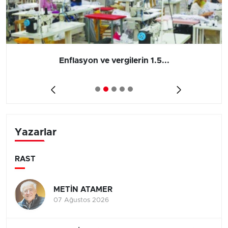
Enflasyon ve vergilerin 1.5...
Yazarlar
RAST
METİN ATAMER
07 Ağustos 2026