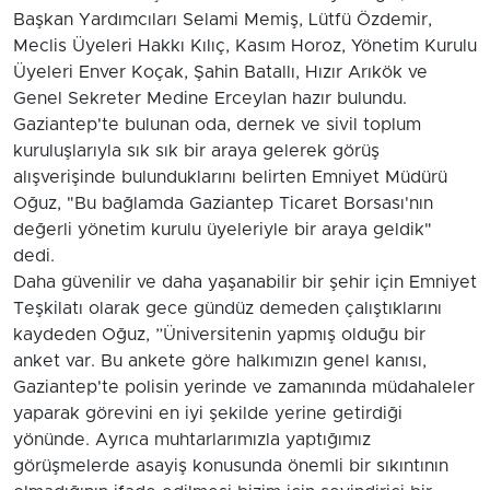
Başkan Yardımcıları Selami Memiş, Lütfü Özdemir,
Meclis Üyeleri Hakkı Kılıç, Kasım Horoz, Yönetim Kurulu
Üyeleri Enver Koçak, Şahin Batallı, Hızır Arıkök ve
Genel Sekreter Medine Erceylan hazır bulundu.
Gaziantep'te bulunan oda, dernek ve sivil toplum
kuruluşlarıyla sık sık bir araya gelerek görüş
alışverişinde bulunduklarını belirten Emniyet Müdürü
Oğuz, "Bu bağlamda Gaziantep Ticaret Borsası'nın
değerli yönetim kurulu üyeleriyle bir araya geldik"
dedi.
Daha güvenilir ve daha yaşanabilir bir şehir için Emniyet
Teşkilatı olarak gece gündüz demeden çalıştıklarını
kaydeden Oğuz, ”Üniversitenin yapmış olduğu bir
anket var. Bu ankete göre halkımızın genel kanısı,
Gaziantep'te polisin yerinde ve zamanında müdahaleler
yaparak görevini en iyi şekilde yerine getirdiği
yönünde. Ayrıca muhtarlarımızla yaptığımız
görüşmelerde asayiş konusunda önemli bir sıkıntının