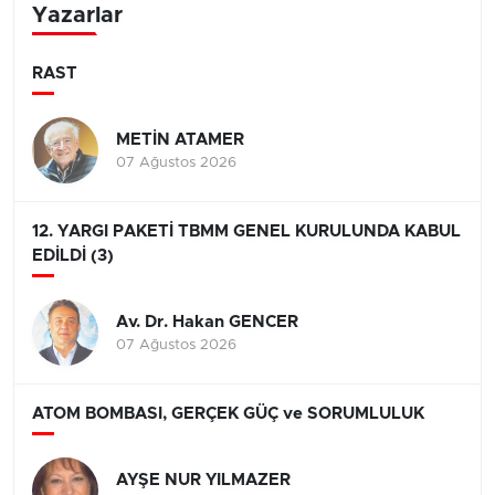
Yazarlar
RAST
METİN ATAMER
07 Ağustos 2026
12. YARGI PAKETİ TBMM GENEL KURULUNDA KABUL
EDİLDİ (3)
Av. Dr. Hakan GENCER
07 Ağustos 2026
ATOM BOMBASI, GERÇEK GÜÇ ve SORUMLULUK
AYŞE NUR YILMAZER