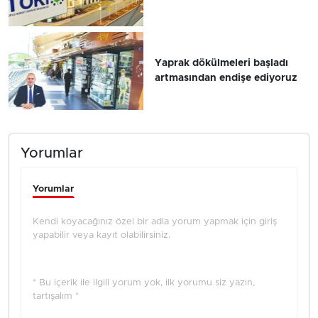
Yaprak dökülmeleri başladı
artmasından endişe ediyoruz
Yorumlar
Yorumlar
Kendi koyacağınız özel bir adla yorum yapmak için giriş
yapabilir veya kayıt olabilirsiniz.
* Bu içerik ile ilgili yorum yok, ilk yorumu siz yazın,
tartışalım *