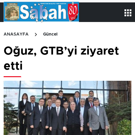
ANASAYFA
Güncel
Oğuz, GTB’yi ziyaret
etti