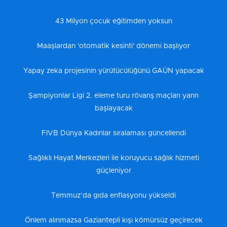
43 Milyon çocuk eğitimden yoksun
Maaşlardan 'otomatik kesinti' dönemi başlıyor
Yapay zeka projesinin yürütücülüğünü GAÜN yapacak
Şampiyonlar Ligi 2. eleme turu rövanş maçları yarın
başlayacak
FIVB Dünya Kadınlar sıralaması güncellendi
Sağlıklı Hayat Merkezleri ile koruyucu sağlık hizmeti
güçleniyor
Temmuz’da gıda enflasyonu yükseldi
Önlem alınmazsa Gaziantepli kışı kömürsüz geçirecek