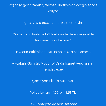
Peşpeşe gelen zamlar, tarımsal üretimin geleceğini tehdit
ediyor
Çiftçiyi 3-5 tüccara mahkum etmeyin
“Gaziantep'i tarihi ve kültürel alanda da en iyi şekilde
tanıtmayı hedefliyoruz"
Havacılık eğitiminde uygulama imkanı sağlanacak
Akçakale Gümrük Müdürlüğü’nün hizmet verdiği alan
genişletilecek
Şampiyon Filenin Sultanları
Yoksulluk sınırı 120 bin 325 TL
TOKİ Antep’te de arsa satacak