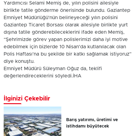
Yardımcısı Selami Memiş de, yılın polisini ailesiyle
birlikte tatile gönderme önerisinde bulundu. Gaziantep
Emniyet Müdürlüğü'nün belirleyeceği yılın polisini
Gaziantep Ticaret Borsası olarak ailesiyle birlikte yurt
dışına tatile gönderebileceklerini ifade eden Memiş,
“Şehrimizde görev yapan polislerimizi daha iyi motive
edebilmek için bizlerde 10 Nisan'da kutlanılacak olan
Polis Haftası'na bu şekilde bir katkı sağlamak istiyoruz”
diye konuştu.
Emniyet Müdürü Süleyman Oğuz da, teklifi
değerlendireceklerini söyledi.İHA
İlginizi Çekebilir
Barış yatırımı, üretimi ve
istihdamı büyütecek