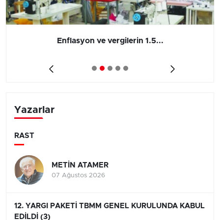
Enflasyon ve vergilerin 1.5...
Yazarlar
RAST
METİN ATAMER
07 Ağustos 2026
12. YARGI PAKETİ TBMM GENEL KURULUNDA KABUL
EDİLDİ (3)