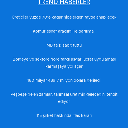
TREND HABERLER
Üreticiler yüzde 70’e kadar hibelerden faydalanabilecek
Kömür esnaf aracılığı ile dağılmalı
MB faizi sabit tuttu
Bölgeye ve sektöre göre farklı asgari ücret uygulaması
karmaşaya yol açar
160 milyar 489,7 milyon dolara geriledi
Peşpeşe gelen zamlar, tarımsal üretimin geleceğini tehdit
ediyor
115 şirket hakkında iflas kararı