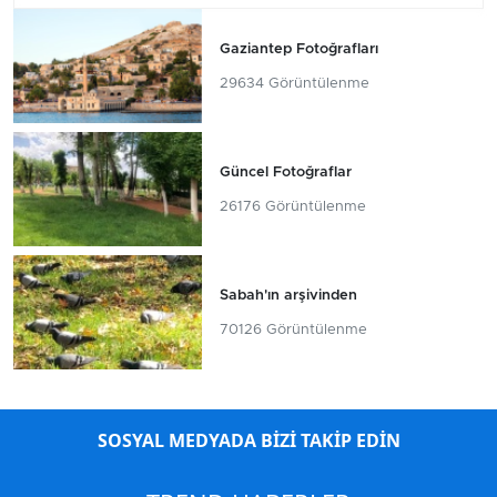
Gaziantep Fotoğrafları
29634 Görüntülenme
Güncel Fotoğraflar
26176 Görüntülenme
Sabah'ın arşivinden
70126 Görüntülenme
SOSYAL MEDYADA BİZİ TAKİP EDİN