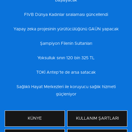
başlayacak
FIVB Dünya Kadınlar sıralaması güncellendi
Yapay zeka projesinin yürütücülüğünü GAÜN yapacak
Şampiyon Filenin Sultanları
Yoksulluk sınırı 120 bin 325 TL
TOKİ Antep’te de arsa satacak
Sağlıklı Hayat Merkezleri ile koruyucu sağlık hizmeti
güçleniyor
KÜNYE
KULLANIM ŞARTLARI