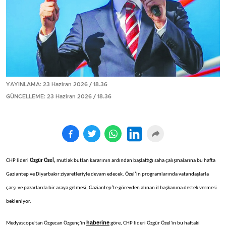
YAYINLAMA: 23 Haziran 2026 / 18.36
GÜNCELLEME: 23 Haziran 2026 / 18.36
CHP lideri
Özgür Özel,
mutlak butlan kararının ardından başlattığı saha çalışmalarına bu hafta
Gaziantep ve Diyarbakır ziyaretleriyle devam edecek. Özel’in programlarında vatandaşlarla
çarşı ve pazarlarda bir araya gelmesi, Gaziantep’te görevden alınan il başkanına destek vermesi
bekleniyor.
haberine
Medyascope'tan Özgecan Özgenç'in
göre, CHP lideri Özgür Özel'in bu haftaki