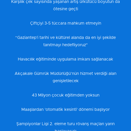
Karşılık çek sayısında yaşanan artış ürkütücü boyutun da
ötesine geçti
Çiftçiyi 3-5 tüccara mahkum etmeyin
“Gaziantep'i tarihi ve kültürel alanda da en iyi şekilde
tanıtmayı hedefliyoruz"
Havacılık eğitiminde uygulama imkanı sağlanacak
Akçakale Gümrük Müdürlüğü’nün hizmet verdiği alan
genişletilecek
43 Milyon çocuk eğitimden yoksun
Maaşlardan 'otomatik kesinti' dönemi başlıyor
Şampiyonlar Ligi 2. eleme turu rövanş maçları yarın