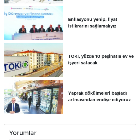
Enflasyonu yenip, fiyat
istikrarını sağlamalıyız
TOKİ, yüzde 10 peşinatla ev ve
işyeri satacak
Yaprak dökülmeleri başladı
artmasından endişe ediyoruz
Yorumlar