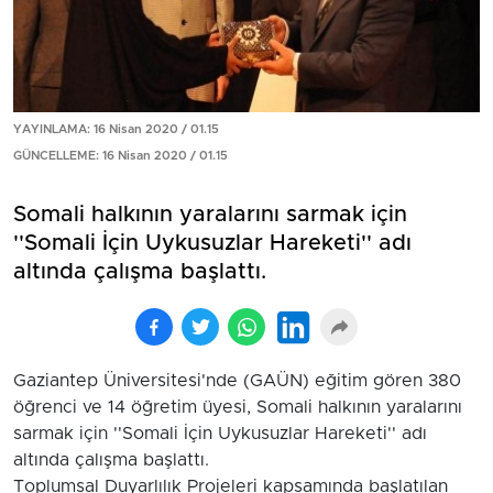
YAYINLAMA: 16 Nisan 2020 / 01.15
GÜNCELLEME: 16 Nisan 2020 / 01.15
Somali halkının yaralarını sarmak için
''Somali İçin Uykusuzlar Hareketi'' adı
altında çalışma başlattı.
Gaziantep Üniversitesi'nde (GAÜN) eğitim gören 380
öğrenci ve 14 öğretim üyesi, Somali halkının yaralarını
sarmak için ''Somali İçin Uykusuzlar Hareketi'' adı
altında çalışma başlattı.
Toplumsal Duyarlılık Projeleri kapsamında başlatılan