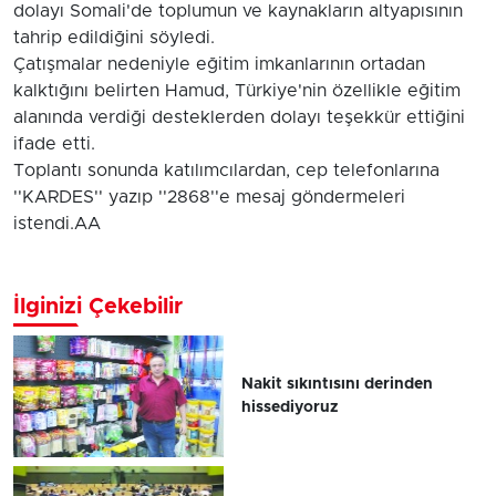
dolayı Somali'de toplumun ve kaynakların altyapısının
tahrip edildiğini söyledi.
Çatışmalar nedeniyle eğitim imkanlarının ortadan
kalktığını belirten Hamud, Türkiye'nin özellikle eğitim
alanında verdiği desteklerden dolayı teşekkür ettiğini
ifade etti.
Toplantı sonunda katılımcılardan, cep telefonlarına
''KARDES'' yazıp ''2868''e mesaj göndermeleri
istendi.AA
İlginizi Çekebilir
Nakit sıkıntısını derinden
hissediyoruz