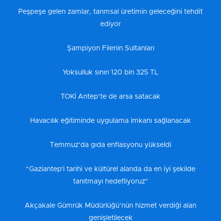
Peşpeşe gelen zamlar, tarımsal üretimin geleceğini tehdit
ediyor
Şampiyon Filenin Sultanları
Yoksulluk sınırı 120 bin 325 TL
TOKİ Antep’te de arsa satacak
Havacılık eğitiminde uygulama imkanı sağlanacak
Temmuz’da gıda enflasyonu yükseldi
“Gaziantep'i tarihi ve kültürel alanda da en iyi şekilde
tanıtmayı hedefliyoruz"
Akçakale Gümrük Müdürlüğü’nün hizmet verdiği alan
genişletilecek