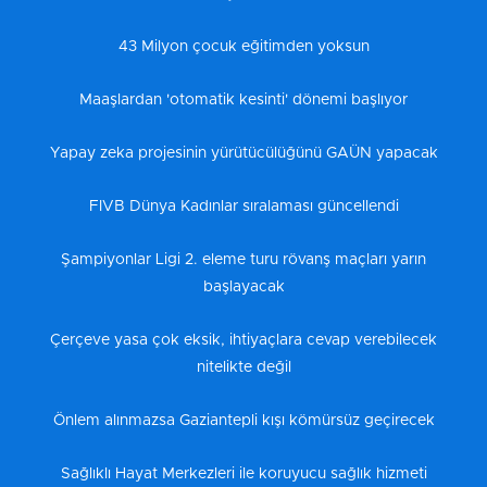
43 Milyon çocuk eğitimden yoksun
Maaşlardan 'otomatik kesinti' dönemi başlıyor
Yapay zeka projesinin yürütücülüğünü GAÜN yapacak
FIVB Dünya Kadınlar sıralaması güncellendi
Şampiyonlar Ligi 2. eleme turu rövanş maçları yarın
başlayacak
Çerçeve yasa çok eksik, ihtiyaçlara cevap verebilecek
nitelikte değil
Önlem alınmazsa Gaziantepli kışı kömürsüz geçirecek
Sağlıklı Hayat Merkezleri ile koruyucu sağlık hizmeti