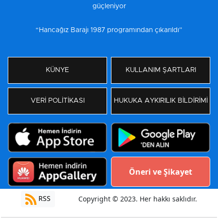
güçleniyor
“Hancağız Barajı 1987 programından çıkarıldı”
KÜNYE
KULLANIM ŞARTLARI
VERİ POLİTİKASI
HUKUKA AYKIRILIK BİLDİRİMİ
Öneri ve Şikayet
RSS
Copyright © 2023. Her hakkı saklıdır.