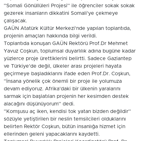
''Somali Gönüllüleri Projesi'' ile öğrenciler sokak sokak
gezerek insanların dikkatini Somali'ye çekmeye
çalışacak.
GAÜN Atatürk Kültür Merkezi'nde yapılan toplantıda,
projenin amaçları hakkında bilgi verildi.
Toplantıda konuşan GAÜN Rektörü Prof.Dr Mehmet
Yavuz Coşkun, toplumsal duyarlılık adına bugüne kadar
yüzlerce proje ürettiklerini belirtti. Sadece Gaziantep
ve Türkiye'de değil, ülkeler arası projeleri hayata
geçirmeye başladıklarını ifade eden Prof.Dr. Coşkun,
''İnsana yönelik çok önemli bir proje ile yolumuza
devam ediyoruz. Afrika'daki bir ülkenin yaralarını
sarmak için başlatılan projenin her kesimden destek
alacağını düşünüyorum'' dedi.
''Komşusu aç iken, kendisi tok yatan bizden değildir''
sözüyle yetiştirilen bir neslin temsilcileri olduklarını
belirten Rektör Coşkun, bütün insanlığa hizmet için
ellerinden geleni yapacaklarını kaydetti.