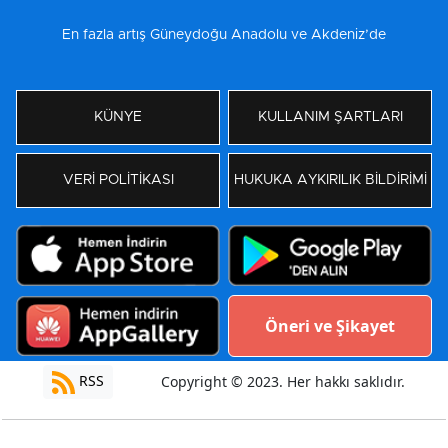
En fazla artış Güneydoğu Anadolu ve Akdeniz’de
KÜNYE
KULLANIM ŞARTLARI
VERİ POLİTİKASI
HUKUKA AYKIRILIK BİLDİRİMİ
Öneri ve Şikayet
RSS
Copyright © 2023. Her hakkı saklıdır.
Yazılım:
Moradam Haber Yazılımı