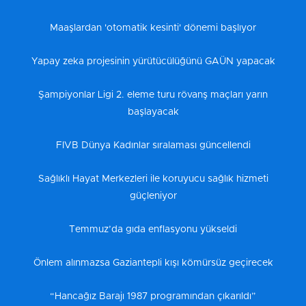
Maaşlardan 'otomatik kesinti' dönemi başlıyor
Yapay zeka projesinin yürütücülüğünü GAÜN yapacak
Şampiyonlar Ligi 2. eleme turu rövanş maçları yarın
başlayacak
FIVB Dünya Kadınlar sıralaması güncellendi
Sağlıklı Hayat Merkezleri ile koruyucu sağlık hizmeti
güçleniyor
Temmuz’da gıda enflasyonu yükseldi
Önlem alınmazsa Gaziantepli kışı kömürsüz geçirecek
“Hancağız Barajı 1987 programından çıkarıldı”