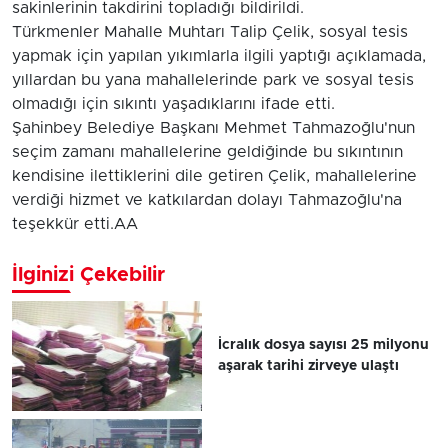
sakinlerinin takdirini topladığı bildirildi.
Türkmenler Mahalle Muhtarı Talip Çelik, sosyal tesis
yapmak için yapılan yıkımlarla ilgili yaptığı açıklamada,
yıllardan bu yana mahallelerinde park ve sosyal tesis
olmadığı için sıkıntı yaşadıklarını ifade etti.
Şahinbey Belediye Başkanı Mehmet Tahmazoğlu'nun
seçim zamanı mahallelerine geldiğinde bu sıkıntının
kendisine ilettiklerini dile getiren Çelik, mahallelerine
verdiği hizmet ve katkılardan dolayı Tahmazoğlu'na
teşekkür etti.AA
İlginizi Çekebilir
İcralık dosya sayısı 25 milyonu
aşarak tarihi zirveye ulaştı