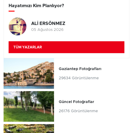
Hayatımızı Kim Planlıyor?
ALİ ERSÖNMEZ
05 Ağustos 2026
TÜM YAZARLAR
Gaziantep Fotoğrafları
29634 Görüntülenme
Güncel Fotoğraflar
26176 Görüntülenme