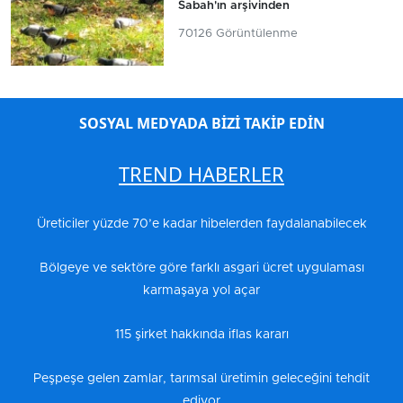
Sabah'ın arşivinden
70126 Görüntülenme
SOSYAL MEDYADA BİZİ TAKİP EDİN
TREND HABERLER
Üreticiler yüzde 70’e kadar hibelerden faydalanabilecek
Bölgeye ve sektöre göre farklı asgari ücret uygulaması
karmaşaya yol açar
115 şirket hakkında iflas kararı
Peşpeşe gelen zamlar, tarımsal üretimin geleceğini tehdit
ediyor