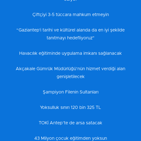
Çiftçiyi 3-5 tüccara mahkum etmeyin
“Gaziantep'i tarihi ve kültürel alanda da en iyi şekilde
tanıtmayı hedefliyoruz"
Havacılık eğitiminde uygulama imkanı sağlanacak
Akçakale Gümrük Müdürlüğü’nün hizmet verdiği alan
genişletilecek
Şampiyon Filenin Sultanları
Yoksulluk sınırı 120 bin 325 TL
TOKİ Antep’te de arsa satacak
43 Milyon çocuk eğitimden yoksun