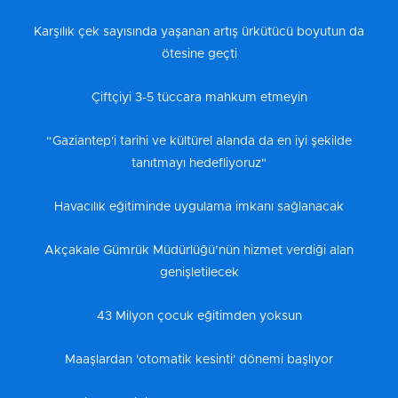
Karşılık çek sayısında yaşanan artış ürkütücü boyutun da
ötesine geçti
Çiftçiyi 3-5 tüccara mahkum etmeyin
“Gaziantep'i tarihi ve kültürel alanda da en iyi şekilde
tanıtmayı hedefliyoruz"
Havacılık eğitiminde uygulama imkanı sağlanacak
Akçakale Gümrük Müdürlüğü’nün hizmet verdiği alan
genişletilecek
43 Milyon çocuk eğitimden yoksun
Maaşlardan 'otomatik kesinti' dönemi başlıyor