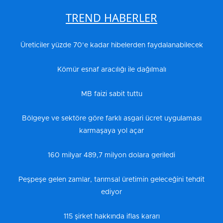
TREND HABERLER
Üreticiler yüzde 70’e kadar hibelerden faydalanabilecek
Kömür esnaf aracılığı ile dağılmalı
MB faizi sabit tuttu
Bölgeye ve sektöre göre farklı asgari ücret uygulaması
karmaşaya yol açar
160 milyar 489,7 milyon dolara geriledi
Peşpeşe gelen zamlar, tarımsal üretimin geleceğini tehdit
ediyor
115 şirket hakkında iflas kararı