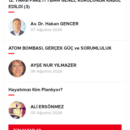
12. YARGI PAKETİ TBMM GENEL KURULUNDA KABUL
EDİLDİ (3)
Av. Dr. Hakan GENCER
07 Ağustos 2026
ATOM BOMBASI, GERÇEK GÜÇ ve SORUMLULUK
AYŞE NUR YILMAZER
06 Ağustos 2026
Hayatımızı Kim Planlıyor?
ALİ ERSÖNMEZ
05 Ağustos 2026