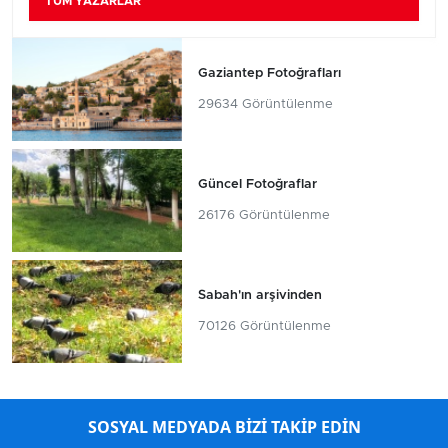
TÜM YAZARLAR
Gaziantep Fotoğrafları
29634 Görüntülenme
Güncel Fotoğraflar
26176 Görüntülenme
Sabah'ın arşivinden
70126 Görüntülenme
SOSYAL MEDYADA BİZİ TAKİP EDİN