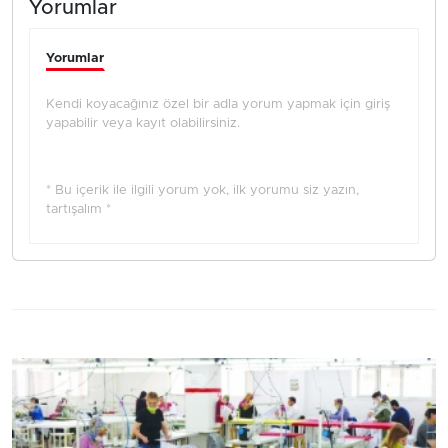
Yorumlar
Yorumlar
Kendi koyacağınız özel bir adla yorum yapmak için giriş
yapabilir veya kayıt olabilirsiniz.
* Bu içerik ile ilgili yorum yok, ilk yorumu siz yazın,
tartışalım *