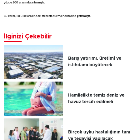
yüzde 500 arasında artırmıştı.
Bu karar, iki ülke arasındaki ticareti durma noktasına getirmişti.
İlginizi Çekebilir
Barış yatırımı, üretimi ve
istihdamı büyütecek
Hamilelikte temiz deniz ve
havuz tercih edilmeli
Birçok uyku hastalığının tanı
ve tedavisi yapılacak