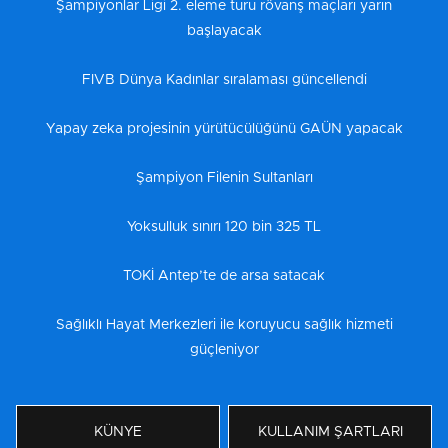
Şampiyonlar Ligi 2. eleme turu rövanş maçları yarın
başlayacak
FIVB Dünya Kadınlar sıralaması güncellendi
Yapay zeka projesinin yürütücülüğünü GAÜN yapacak
Şampiyon Filenin Sultanları
Yoksulluk sınırı 120 bin 325 TL
TOKİ Antep’te de arsa satacak
Sağlıklı Hayat Merkezleri ile koruyucu sağlık hizmeti
güçleniyor
KÜNYE
KULLANIM ŞARTLARI