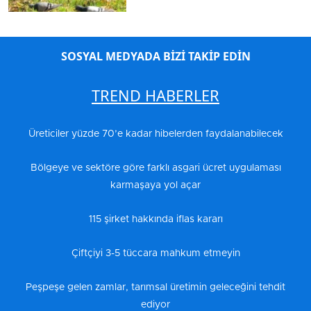
SOSYAL MEDYADA BİZİ TAKİP EDİN
TREND HABERLER
Üreticiler yüzde 70’e kadar hibelerden faydalanabilecek
Bölgeye ve sektöre göre farklı asgari ücret uygulaması
karmaşaya yol açar
115 şirket hakkında iflas kararı
Çiftçiyi 3-5 tüccara mahkum etmeyin
Peşpeşe gelen zamlar, tarımsal üretimin geleceğini tehdit
ediyor