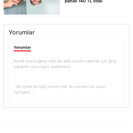
pahalı 140 TL oldu
Yorumlar
Yorumlar
Kendi koyacağınız özel bir adla yorum yapmak için giriş
yapabilir veya kayıt olabilirsiniz.
* Bu içerik ile ilgili yorum yok, ilk yorumu siz yazın,
tartışalım *