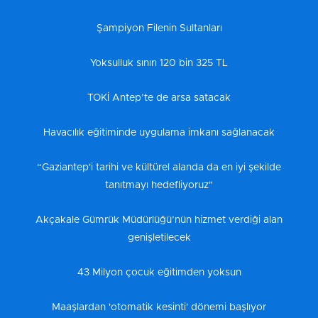
Şampiyon Filenin Sultanları
Yoksulluk sınırı 120 bin 325 TL
TOKİ Antep’te de arsa satacak
Havacılık eğitiminde uygulama imkanı sağlanacak
“Gaziantep'i tarihi ve kültürel alanda da en iyi şekilde
tanıtmayı hedefliyoruz"
Akçakale Gümrük Müdürlüğü’nün hizmet verdiği alan
genişletilecek
43 Milyon çocuk eğitimden yoksun
Maaşlardan 'otomatik kesinti' dönemi başlıyor