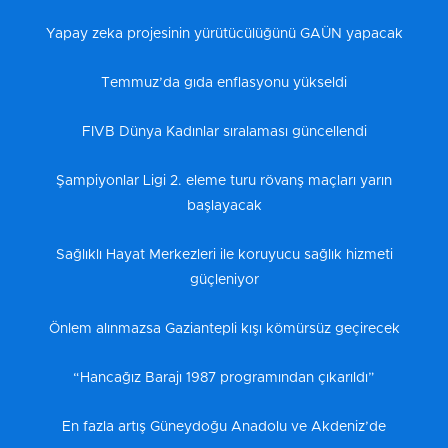
Yapay zeka projesinin yürütücülüğünü GAÜN yapacak
Temmuz’da gıda enflasyonu yükseldi
FIVB Dünya Kadınlar sıralaması güncellendi
Şampiyonlar Ligi 2. eleme turu rövanş maçları yarın
başlayacak
Sağlıklı Hayat Merkezleri ile koruyucu sağlık hizmeti
güçleniyor
Önlem alınmazsa Gaziantepli kışı kömürsüz geçirecek
“Hancağız Barajı 1987 programından çıkarıldı”
En fazla artış Güneydoğu Anadolu ve Akdeniz’de