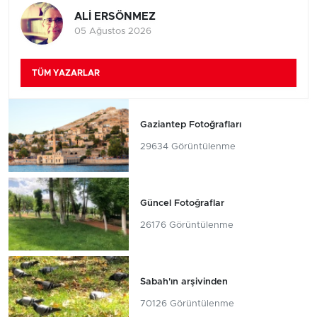
ALİ ERSÖNMEZ
05 Ağustos 2026
TÜM YAZARLAR
Gaziantep Fotoğrafları
29634 Görüntülenme
Güncel Fotoğraflar
26176 Görüntülenme
Sabah'ın arşivinden
70126 Görüntülenme