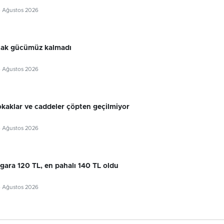
6 Ağustos 2026
cak gücümüz kalmadı
6 Ağustos 2026
okaklar ve caddeler çöpten geçilmiyor
6 Ağustos 2026
gara 120 TL, en pahalı 140 TL oldu
6 Ağustos 2026