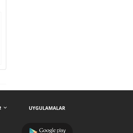
UYGULAMALAR
R