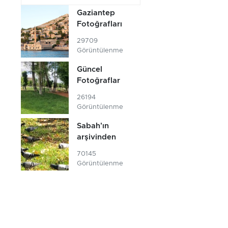
Gaziantep
Fotoğrafları
29709
Görüntülenme
Güncel
Fotoğraflar
26194
Görüntülenme
Sabah'ın
arşivinden
70145
Görüntülenme