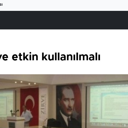
sı
 etkin kullanılmalı