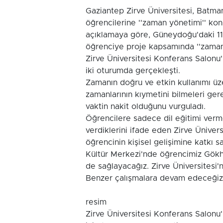
Gaziantep Zirve Üniversitesi, Batman V
öğrencilerine ''zaman yönetimi'' kon
açıklamaya göre, Güneydoğu'daki 11 f
öğrenciye proje kapsamında ''zaman
Zirve Üniversitesi Konferans Salonu
iki oturumda gerçekleşti.
Zamanın doğru ve etkin kullanımı ü
zamanlarının kıymetini bilmeleri gerek
vaktin nakit olduğunu vurguladı.
Öğrencilere sadece dil eğitimi verme
verdiklerini ifade eden Zirve Ünivers
öğrencinin kişisel gelişimine katkı
Kültür Merkezi'nde öğrencimiz Gökha
de sağlayacağız. Zirve Üniversitesi'
Benzer çalışmalara devam edeceğiz
resim
Zirve Üniversitesi Konferans Salonu