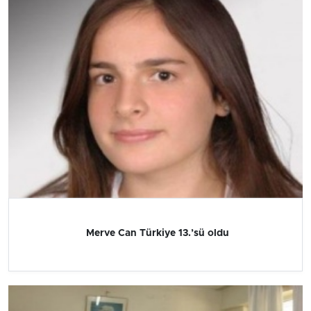
Merve Can Türkiye 13.’sü oldu