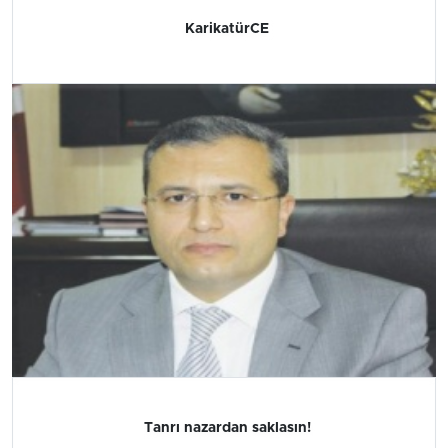
KarikatürCE
Tanrı nazardan saklasın!