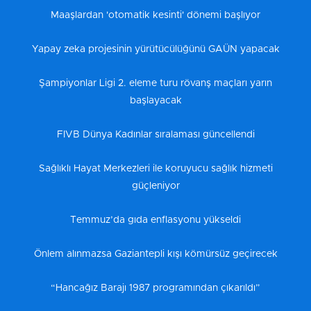
Maaşlardan 'otomatik kesinti' dönemi başlıyor
Yapay zeka projesinin yürütücülüğünü GAÜN yapacak
Şampiyonlar Ligi 2. eleme turu rövanş maçları yarın
başlayacak
FIVB Dünya Kadınlar sıralaması güncellendi
Sağlıklı Hayat Merkezleri ile koruyucu sağlık hizmeti
güçleniyor
Temmuz’da gıda enflasyonu yükseldi
Önlem alınmazsa Gaziantepli kışı kömürsüz geçirecek
“Hancağız Barajı 1987 programından çıkarıldı”