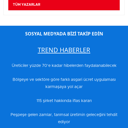
TÜM YAZARLAR
SOSYAL MEDYADA BİZİ TAKİP EDİN
TREND HABERLER
Üreticiler yüzde 70’e kadar hibelerden faydalanabilecek
Bölgeye ve sektöre göre farklı asgari ücret uygulaması
karmaşaya yol açar
115 şirket hakkında iflas kararı
Peşpeşe gelen zamlar, tarımsal üretimin geleceğini tehdit
ediyor