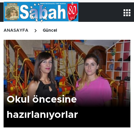
ANASAYFA
Güncel
Okul öncesine
hazırlanıyorlar