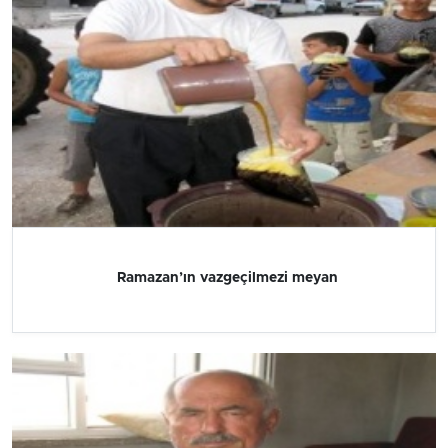
Ramazan’ın vazgeçilmezi meyan