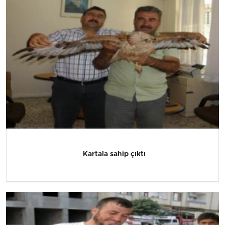
Kartala sahip çıktı