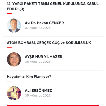
12. YARGI PAKETİ TBMM GENEL KURULUNDA KABUL
EDİLDİ (3)
Av. Dr. Hakan GENCER
07 Ağustos 2026
ATOM BOMBASI, GERÇEK GÜÇ ve SORUMLULUK
AYŞE NUR YILMAZER
06 Ağustos 2026
Hayatımızı Kim Planlıyor?
ALİ ERSÖNMEZ
05 Ağustos 2026