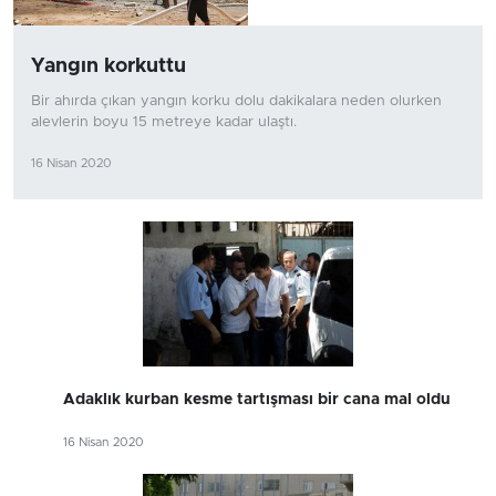
Yangın korkuttu
Bir ahırda çıkan yangın korku dolu dakikalara neden olurken
alevlerin boyu 15 metreye kadar ulaştı.
16 Nisan 2020
Adaklık kurban kesme tartışması bir cana mal oldu
16 Nisan 2020