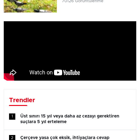
70126 Görüntülenme
Trendler
Üst sınırı 15 yıl veya daha az cezayı gerektiren
1
suçlara 5 yıl erteleme
Çerçeve yasa çok eksik, ihtiyaçlara cevap
2