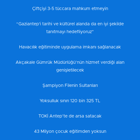
Çiftçiyi 3-5 tüccara mahkum etmeyin
“Gaziantep'i tarihi ve kültürel alanda da en iyi şekilde
tanıtmayı hedefliyoruz"
Havacılık eğitiminde uygulama imkanı sağlanacak
Akçakale Gümrük Müdürlüğü’nün hizmet verdiği alan
genişletilecek
Şampiyon Filenin Sultanları
Yoksulluk sınırı 120 bin 325 TL
TOKİ Antep’te de arsa satacak
43 Milyon çocuk eğitimden yoksun