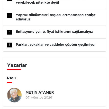
verebilecek nitelikte değil
Yaprak dökülmeleri başladı artmasından endişe
3
ediyoruz
Enflasyonu yenip, fiyat istikrarını sağlamalıyız
4
Parklar, sokaklar ve caddeler çöpten geçilmiyor
5
Yazarlar
RAST
METİN ATAMER
07 Ağustos 2026