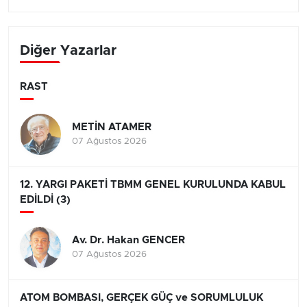
Diğer Yazarlar
RAST
METİN ATAMER
07 Ağustos 2026
12. YARGI PAKETİ TBMM GENEL KURULUNDA KABUL
EDİLDİ (3)
Av. Dr. Hakan GENCER
07 Ağustos 2026
ATOM BOMBASI, GERÇEK GÜÇ ve SORUMLULUK