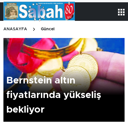
ANASAYFA
Güncel
Bernstein altın
fiyatlarında yükseliş
bekliyor