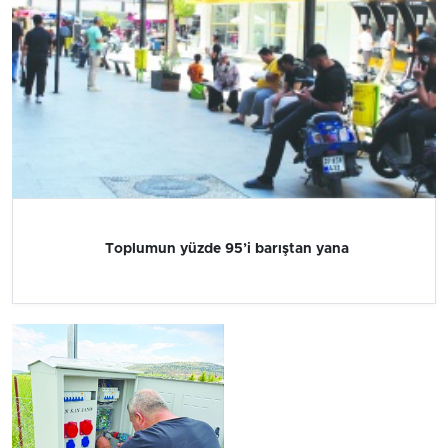
Toplumun yüzde 95’i barıştan yana