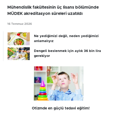
Mühendislik fakültesinin üç lisans bölümünde
MÜDEK akreditasyon süreleri uzatıldı
16 Temmuz 2026
Ne yediğimizi değil, neden yediğimizi
anlamalıyız
Dengeli beslenmek için aylık 36 bin lira
gerekiyor
Otizmde en güçlü tedavi eğitim!