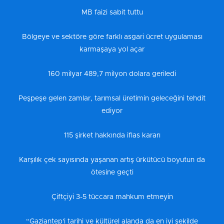
MB faizi sabit tuttu
Bölgeye ve sektöre göre farklı asgari ücret uygulaması
karmaşaya yol açar
160 milyar 489,7 milyon dolara geriledi
Peşpeşe gelen zamlar, tarımsal üretimin geleceğini tehdit
ediyor
115 şirket hakkında iflas kararı
Karşılık çek sayısında yaşanan artış ürkütücü boyutun da
ötesine geçti
Çiftçiyi 3-5 tüccara mahkum etmeyin
“Gaziantep'i tarihi ve kültürel alanda da en iyi şekilde