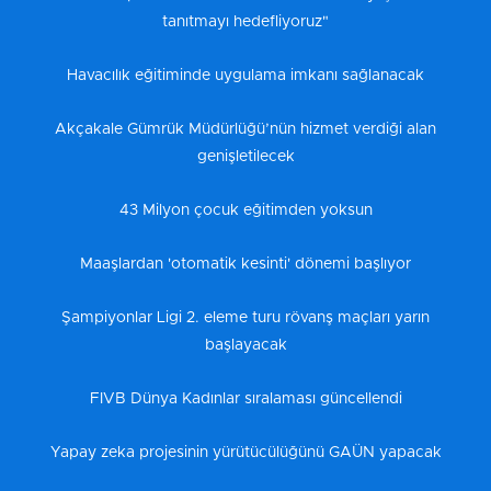
tanıtmayı hedefliyoruz"
Havacılık eğitiminde uygulama imkanı sağlanacak
Akçakale Gümrük Müdürlüğü’nün hizmet verdiği alan
genişletilecek
43 Milyon çocuk eğitimden yoksun
Maaşlardan 'otomatik kesinti' dönemi başlıyor
Şampiyonlar Ligi 2. eleme turu rövanş maçları yarın
başlayacak
FIVB Dünya Kadınlar sıralaması güncellendi
Yapay zeka projesinin yürütücülüğünü GAÜN yapacak