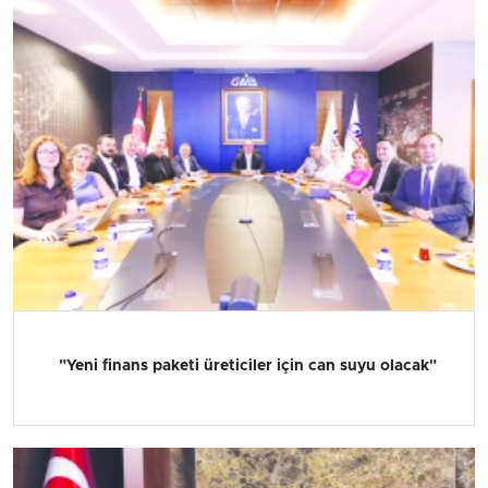
"Yeni finans paketi üreticiler için can suyu olacak"