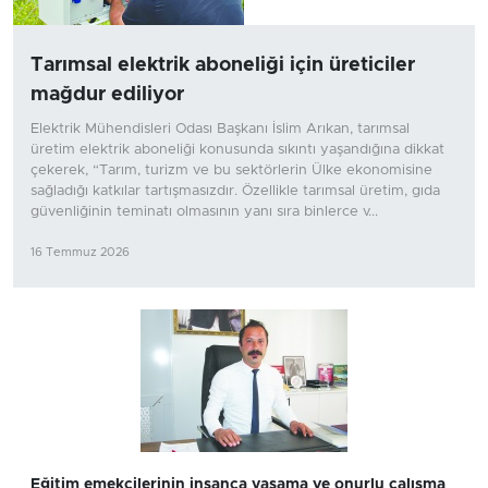
Tarımsal elektrik aboneliği için üreticiler
mağdur ediliyor
Elektrik Mühendisleri Odası Başkanı İslim Arıkan, tarımsal
üretim elektrik aboneliği konusunda sıkıntı yaşandığına dikkat
çekerek, “Tarım, turizm ve bu sektörlerin Ülke ekonomisine
sağladığı katkılar tartışmasızdır. Özellikle tarımsal üretim, gıda
güvenliğinin teminatı olmasının yanı sıra binlerce v...
16 Temmuz 2026
Eğitim emekçilerinin insanca yaşama ve onurlu çalışma