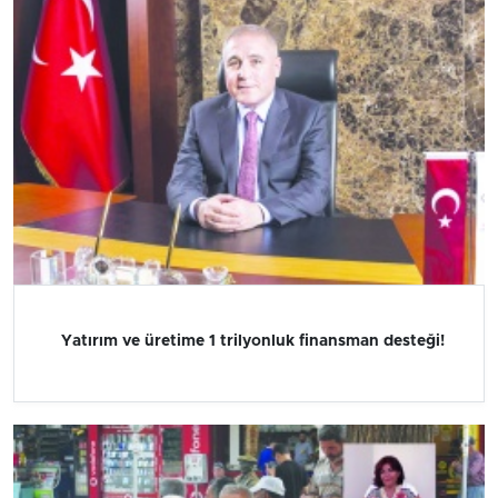
Yatırım ve üretime 1 trilyonluk finansman desteği!