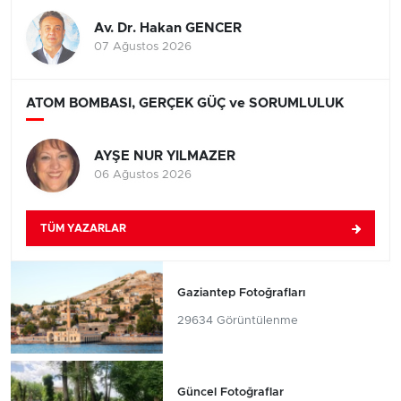
Av. Dr. Hakan GENCER
07 Ağustos 2026
ATOM BOMBASI, GERÇEK GÜÇ ve SORUMLULUK
AYŞE NUR YILMAZER
06 Ağustos 2026
TÜM YAZARLAR
Gaziantep Fotoğrafları
29634 Görüntülenme
Güncel Fotoğraflar