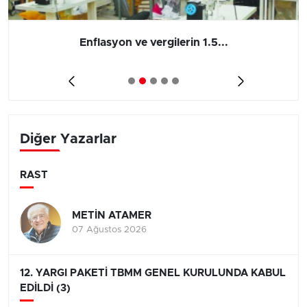
Barış yatırımı, üretimi ve...
Diğer Yazarlar
RAST
METİN ATAMER
07 Ağustos 2026
12. YARGI PAKETİ TBMM GENEL KURULUNDA KABUL
EDİLDİ (3)