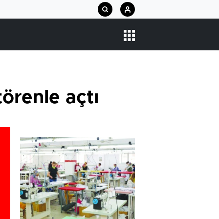
örenle açtı