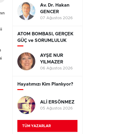
Av. Dr. Hakan
GENCER
nın
07 Ağustos 2026
ii
ATOM BOMBASI, GERÇEK
GÜÇ ve SORUMLULUK
n
AYŞE NUR
ni
YILMAZER
06 Ağustos 2026
Hayatımızı Kim Planlıyor?
ALİ ERSÖNMEZ
05 Ağustos 2026
TÜM YAZARLAR