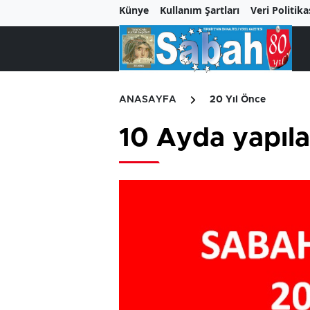
Künye
Kullanım Şartları
Veri Politika
ANASAYFA
20 Yıl Önce
10 Ayda yapıla