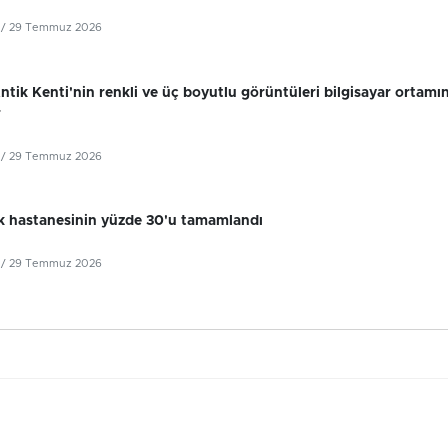
/ 29 Temmuz 2026
tik Kenti'nin renkli ve üç boyutlu görüntüleri bilgisayar ortamı
r
/ 29 Temmuz 2026
k hastanesinin yüzde 30'u tamamlandı
/ 29 Temmuz 2026