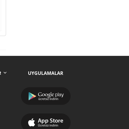
UYGULAMALAR
R