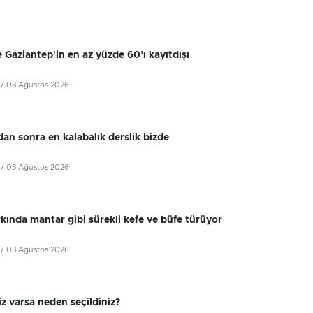
 Gaziantep'in en az yüzde 60’ı kayıtdışı
/ 03 Ağustos 2026
dan sonra en kalabalık derslik bizde
/ 03 Ağustos 2026
kında mantar gibi sürekli kefe ve büfe türüyor
/ 03 Ağustos 2026
z varsa neden seçildiniz?