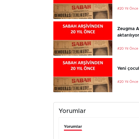
#20 Yıl Önce
Zeugma An
aktarılıyo
#20 Yıl Önce
Yeni çocu
#20 Yıl Önce
Yorumlar
Yorumlar