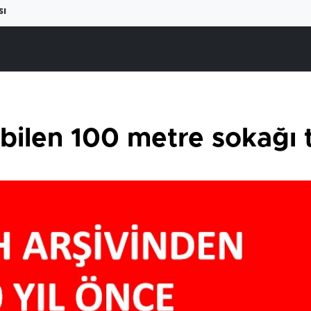
sı
bilen 100 metre sokağı t