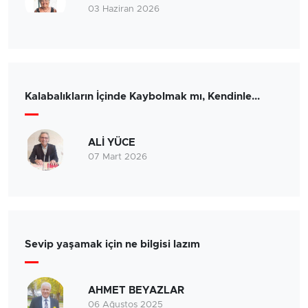
03 Haziran 2026
Kalabalıkların İçinde Kaybolmak mı, Kendinle...
ALİ YÜCE
07 Mart 2026
Sevip yaşamak için ne bilgisi lazım
AHMET BEYAZLAR
06 Ağustos 2025