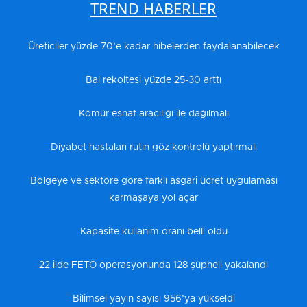
TREND HABERLER
Üreticiler yüzde 70’e kadar hibelerden faydalanabilecek
Bal rekoltesi yüzde 25-30 arttı
Kömür esnaf aracılığı ile dağılmalı
Diyabet hastaları rutin göz kontrolü yaptırmalı
Bölgeye ve sektöre göre farklı asgari ücret uygulaması
karmaşaya yol açar
Kapasite kullanım oranı belli oldu
22 ilde FETÖ operasyonunda 128 şüpheli yakalandı
Bilimsel yayın sayısı 956’ya yükseldi