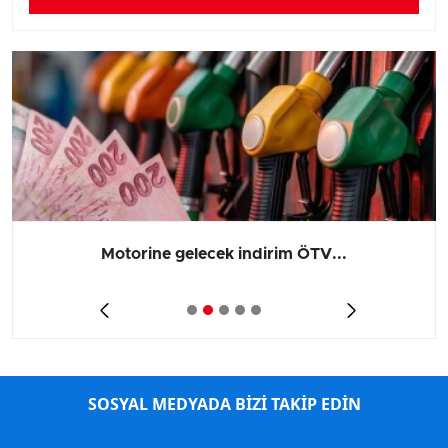
Motorine gelecek indirim ÖTV...
SOSYAL MEDYADA BİZİ TAKİP EDİN