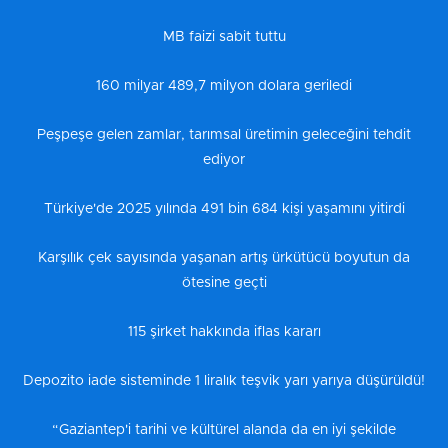
MB faizi sabit tuttu
160 milyar 489,7 milyon dolara geriledi
Peşpeşe gelen zamlar, tarımsal üretimin geleceğini tehdit
ediyor
Türkiye'de 2025 yılında 491 bin 684 kişi yaşamını yitirdi
Karşılık çek sayısında yaşanan artış ürkütücü boyutun da
ötesine geçti
115 şirket hakkında iflas kararı
Depozito iade sisteminde 1 liralık teşvik yarı yarıya düşürüldü!
“Gaziantep'i tarihi ve kültürel alanda da en iyi şekilde