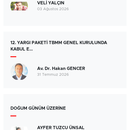
VELİ YALÇIN
03 Ağustos 2026
12. YARGI PAKETİ TBMM GENEL KURULUNDA
KABUL E...
Av. Dr. Hakan GENCER
31 Temmuz 2026
DOĞUM GÜNÜM ÜZERİNE
AYFER TUZCU ÜNSAL