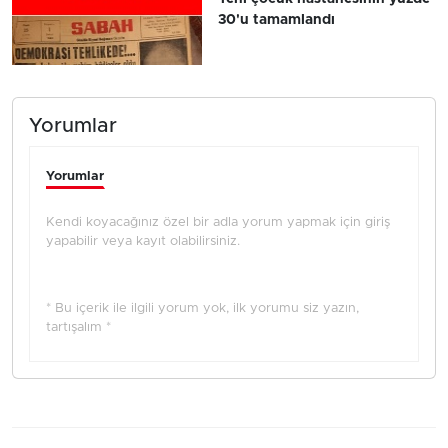
30'u tamamlandı
Yorumlar
Yorumlar
Kendi koyacağınız özel bir adla yorum yapmak için giriş
yapabilir veya kayıt olabilirsiniz.
* Bu içerik ile ilgili yorum yok, ilk yorumu siz yazın,
tartışalım *