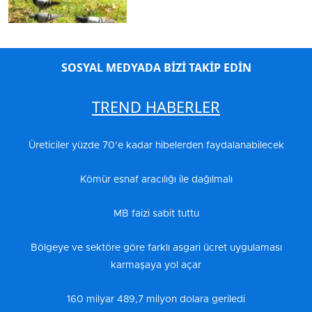
SOSYAL MEDYADA BİZİ TAKİP EDİN
TREND HABERLER
Üreticiler yüzde 70’e kadar hibelerden faydalanabilecek
Kömür esnaf aracılığı ile dağılmalı
MB faizi sabit tuttu
Bölgeye ve sektöre göre farklı asgari ücret uygulaması
karmaşaya yol açar
160 milyar 489,7 milyon dolara geriledi