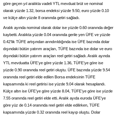
göre geçen yıl aralıkta vadeli YTL mevduat brüt ve nominal
olarak yüzde 1.32, borsa endeksi yüzde 9.50, euro yüzde 0.10
ve külçe altın yüzde 8 oranında getiri sağladı.
Aralık ayında nominal olarak dolar ise yüzde 0.60 oranında değer
kaybetti. Aralıkta yüzde 0.04 oranında gerile yen ÜFE ve yüzde
0.42’lik TÜFE artışından arındırıldığında ise ÜFE bazında dolar
dışındaki bütün yatırım araçları, TÜFE bazında ise dolar ve euro
dışındaki bütün yatırım araçları reel getiri sağladı. Aralık ayında
YTL mevduatta ÜFE'ye göre yüzde 1.36, TÜFE’ye göre ise
yüzde 0.90 oranında reel getiri oluştu. ÜFE bazında yüzde 9.54
oranında reel getiri elde edilen Borsa endeksinin TÜFE
kapsamında ki reel getirisi ise yüzde 9.04 olarak hesaplandı.
Külçe altın ise ÜFE’ye göre yüzde 8.04, TÜFE’ye göre ise yüzde
7.55 oranında reel getiri elde etti. Aralık ayıda euroda ÜFE’ye
göre yüz de 0.14 oranında reel getiri elde edilirken, TÜFE
kapsamında yüzde 0.32 oranında reel kayıp oluştu. Dolar