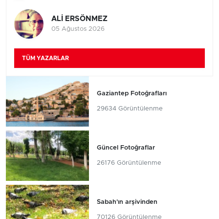
ALİ ERSÖNMEZ
05 Ağustos 2026
TÜM YAZARLAR
Gaziantep Fotoğrafları
29634 Görüntülenme
Güncel Fotoğraflar
26176 Görüntülenme
Sabah'ın arşivinden
70126 Görüntülenme