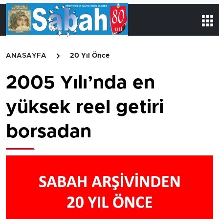
ANASAYFA
20 Yıl Önce
2005 Yılı’nda en
yüksek reel getiri
borsadan