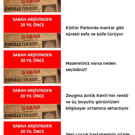
Kültür Parkında mantar gibi
sürekli kefe ve büfe türüyor
Mazeretiniz varsa neden
seçildiniz?
Zeugma Antik Kenti'nin renkli
ve üç boyutlu görüntüleri
bilgisayar ortamına aktarılıyor
Yeni çocuk hastanesinin yüzde