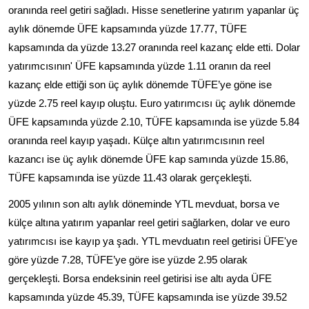
oranında reel getiri sağladı. Hisse senetlerine yatırım yapanlar üç
aylık dönemde ÜFE kapsamında yüzde 17.77, TÜFE
kapsamında da yüzde 13.27 oranında reel kazanç elde etti. Dolar
yatırımcısının' ÜFE kapsamında yüzde 1.11 oranın da reel
kazanç elde ettiği son üç aylık dönemde TÜFE’ye göne ise
yüzde 2.75 reel kayıp oluştu. Euro yatırımcısı üç aylık dönemde
ÜFE kapsamında yüzde 2.10, TÜFE kapsamında ise yüzde 5.84
oranında reel kayıp yaşadı. Külçe altın yatırımcısının reel
kazancı ise üç aylık dönemde ÜFE kap samında yüzde 15.86,
TÜFE kapsamında ise yüzde 11.43 olarak gerçekleşti.
2005 yılının son altı aylık döneminde YTL mevduat, borsa ve
külçe altına yatırım yapanlar reel getiri sağlarken, dolar ve euro
yatırımcısı ise kayıp ya şadı. YTL mevduatın reel getirisi ÜFE'ye
göre yüzde 7.28, TÜFE’ye göre ise yüzde 2.95 olarak
gerçekleşti. Borsa endeksinin reel getirisi ise altı ayda ÜFE
kapsamında yüzde 45.39, TÜFE kapsamında ise yüzde 39.52