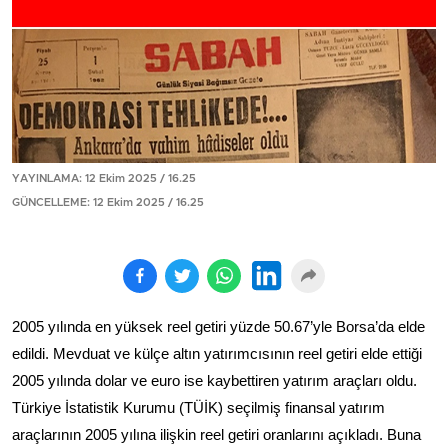
YAYINLAMA: 12 Ekim 2025 / 16.25
GÜNCELLEME: 12 Ekim 2025 / 16.25
2005 yılında en yüksek reel getiri yüzde 50.67’yle Borsa’da elde
edildi. Mevduat ve külçe altın yatırımcısının reel getiri elde ettiği
2005 yılında dolar ve euro ise kaybettiren yatırım araçları oldu.
Türkiye İstatistik Kurumu (TÜİK) seçilmiş finansal yatırım
araçlarının 2005 yılına ilişkin reel getiri oranlarını açıkladı. Buna