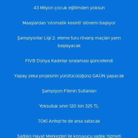
43 Milyon çocuk eğitimden yoksun
Maaşlardan 'otomatik kesinti' dönemi başlıyor
Şampiyonlar Ligi 2. eleme turu rövanş maçları yarın
başlayacak
FIVB Dünya Kadınlar sıralaması güncellendi
Yapay zeka projesinin yürütücülüğünü GAÜN yapacak
Şampiyon Filenin Sultanları
Yoksulluk sınırı 120 bin 325 TL
TOKİ Antep’te de arsa satacak
Sağlıklı Hayat Merkezleri ile koruyucu sağlık hizmeti