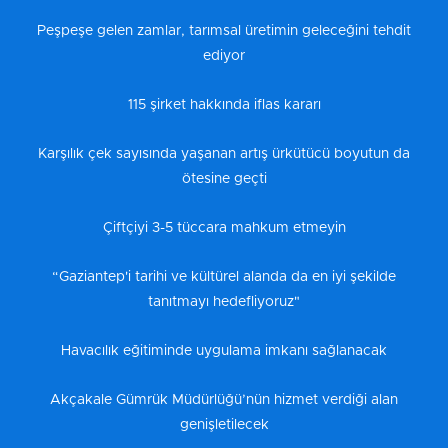
Peşpeşe gelen zamlar, tarımsal üretimin geleceğini tehdit
ediyor
115 şirket hakkında iflas kararı
Karşılık çek sayısında yaşanan artış ürkütücü boyutun da
ötesine geçti
Çiftçiyi 3-5 tüccara mahkum etmeyin
“Gaziantep'i tarihi ve kültürel alanda da en iyi şekilde
tanıtmayı hedefliyoruz"
Havacılık eğitiminde uygulama imkanı sağlanacak
Akçakale Gümrük Müdürlüğü’nün hizmet verdiği alan
genişletilecek