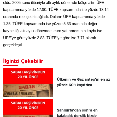
oldu. 2005 sonu itibariyle altı aylık dönemde külçe altın ÜFE
kapsamında yüzde 17.90. TÜFE kapsamında ise yüzde 13.14
oranında reel getiri sağladı. Doların ÜFE kapsamında yüzde
1.35, TÜFE kapsamında ise yüzde 5.33 oranında değer
kaybettiği altı aylık dönemde, euro yatırımcısının kaybı ise
ÜFE'ye göre yüzde 3.83, TÜFE’ye göre ise 7.71 olarak
gerçekleşti.
İlginizi Çekebilir
Ülkenin ve Gaziantep'in en az
yüzde 60’ı kayıtdışı
Şanlıurfa'dan sonra en
kalabalık derslik bizde