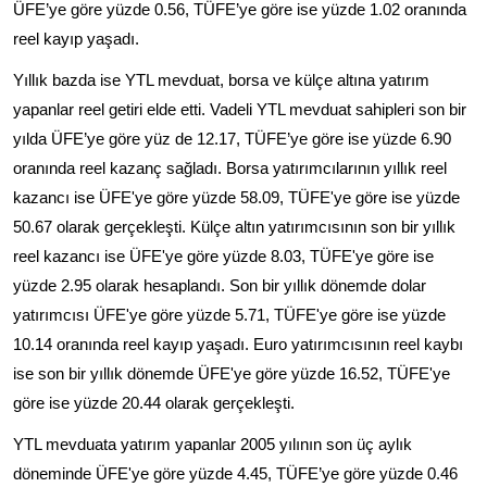
ÜFE’ye göre yüzde 0.56, TÜFE’ye göre ise yüzde 1.02 oranında
reel kayıp yaşadı.
Yıllık bazda ise YTL mevduat, borsa ve külçe altına yatırım
yapanlar reel getiri elde etti. Vadeli YTL mevduat sahipleri son bir
yılda ÜFE’ye göre yüz de 12.17, TÜFE’ye göre ise yüzde 6.90
oranında reel kazanç sağladı. Borsa yatırımcılarının yıllık reel
kazancı ise ÜFE'ye göre yüzde 58.09, TÜFE'ye göre ise yüzde
50.67 olarak gerçekleşti. Külçe altın yatırımcısının son bir yıllık
reel kazancı ise ÜFE'ye göre yüzde 8.03, TÜFE'ye göre ise
yüzde 2.95 olarak hesaplandı. Son bir yıllık dönemde dolar
yatırımcısı ÜFE'ye göre yüzde 5.71, TÜFE'ye göre ise yüzde
10.14 oranında reel kayıp yaşadı. Euro yatırımcısının reel kaybı
ise son bir yıllık dönemde ÜFE'ye göre yüzde 16.52, TÜFE'ye
göre ise yüzde 20.44 olarak gerçekleşti.
YTL mevduata yatırım yapanlar 2005 yılının son üç aylık
döneminde ÜFE'ye göre yüzde 4.45, TÜFE’ye göre yüzde 0.46