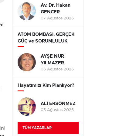
Av. Dr. Hakan
GENCER
07 Ağustos 2026
ve
ATOM BOMBASI, GERÇEK
GÜÇ ve SORUMLULUK
AYŞE NUR
YILMAZER
06 Ağustos 2026
Hayatımızı Kim Planlıyor?
i
ALİ ERSÖNMEZ
05 Ağustos 2026
ini
TÜM YAZARLAR