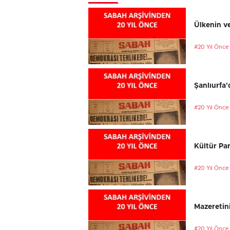
Ülkenin ve
#20 Yıl Önce
Şanlıurfa'
#20 Yıl Önce
Kültür Par
#20 Yıl Önce
Mazeretini
#20 Yıl Önce