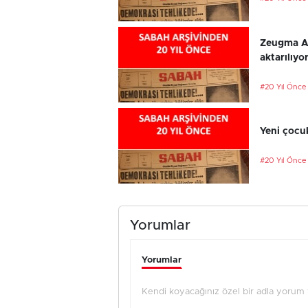
Zeugma An
aktarılıyo
#20 Yıl Önce
Yeni çocu
#20 Yıl Önce
Yorumlar
Yorumlar
Kendi koyacağınız özel bir adla yorum ya