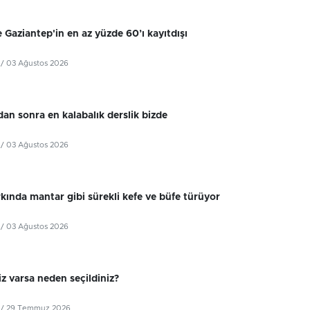
 Gaziantep'in en az yüzde 60’ı kayıtdışı
/ 03 Ağustos 2026
dan sonra en kalabalık derslik bizde
/ 03 Ağustos 2026
kında mantar gibi sürekli kefe ve büfe türüyor
/ 03 Ağustos 2026
z varsa neden seçildiniz?
/ 29 Temmuz 2026