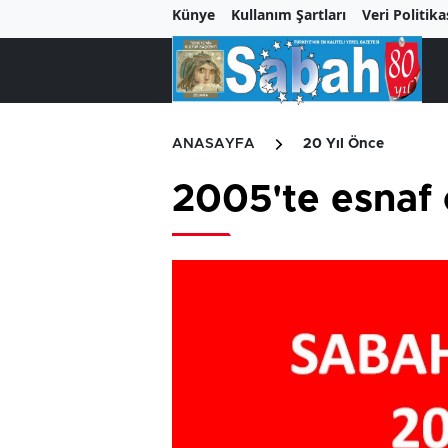
Künye
Kullanım Şartları
Veri Politika
ANASAYFA
20 Yıl Önce
2005'te esnaf 