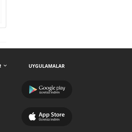
UYGULAMALAR
R