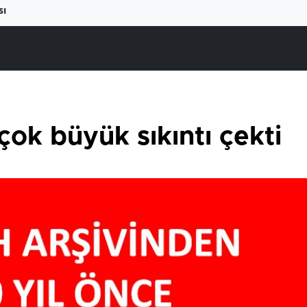
sı
çok büyük sıkıntı çekti