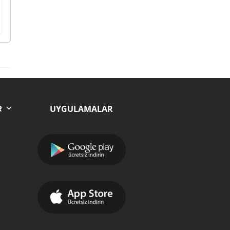
UYGULAMALAR
R