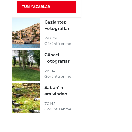
TÜM YAZARLAR
Gaziantep
Fotoğrafları
29709
Görüntülenme
Güncel
Fotoğraflar
26194
Görüntülenme
Sabah'ın
arşivinden
70145
Görüntülenme