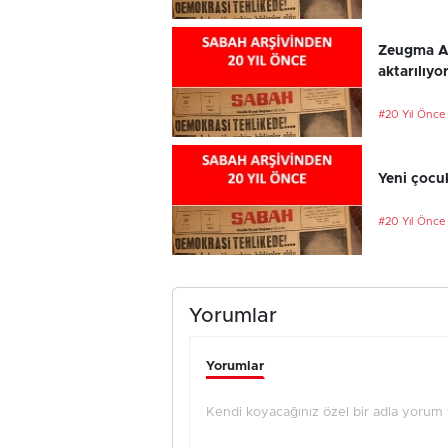
Zeugma An
aktarılıyo
#20 Yıl Önce
Yeni çocu
#20 Yıl Önce
Yorumlar
Yorumlar
Kendi koyacağınız özel bir adla yorum ya