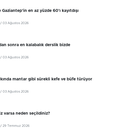
 Gaziantep'in en az yüzde 60’ı kayıtdışı
/ 03 Ağustos 2026
dan sonra en kalabalık derslik bizde
/ 03 Ağustos 2026
kında mantar gibi sürekli kefe ve büfe türüyor
/ 03 Ağustos 2026
z varsa neden seçildiniz?
/ 29 Temmuz 2026