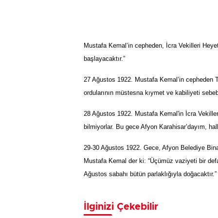
Mustafa Kemal’in cepheden, İcra Vekilleri Heye
başlayacaktır.”
27 Ağustos 1922. Mustafa Kemal’in cepheden Tür
ordularının müstesna kıymet ve kabiliyeti sebeb
28 Ağustos 1922. Mustafa Kemal'in İcra Vekilleri
bilmiyorlar. Bu gece Afyon Karahisar’dayım, halk
29-30 Ağustos 1922. Gece, Afyon Belediye Bin
Mustafa Kemal der ki: “Üçümüz vaziyeti bir defa
Ağustos sabahı bütün parlaklığıyla doğacaktır.”
İlginizi Çekebilir