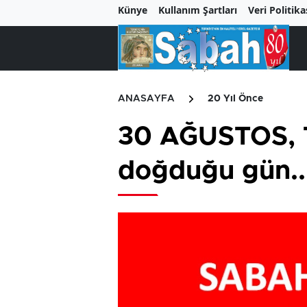
Künye
Kullanım Şartları
Veri Politika
ANASAYFA
20 Yıl Önce
30 AĞUSTOS, Tü
doğduğu gün..