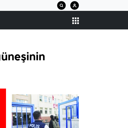
güneşinin