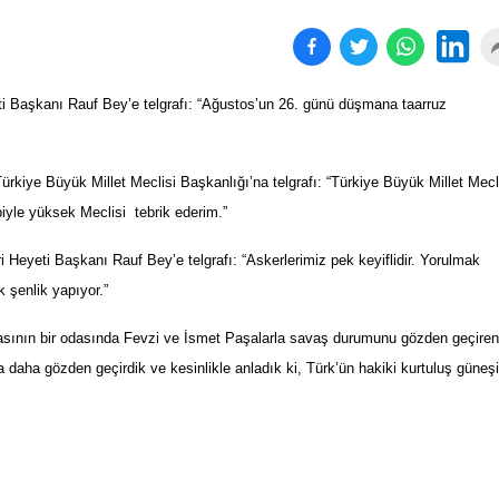
ti Başkanı Rauf Bey’e telgrafı: “Ağustos’un 26. günü düşmana taarruz
kiye Büyük Millet Meclisi Başkanlığı’na telgrafı: “Türkiye Büyük Millet Mecl
iyle yüksek Meclisi tebrik ederim.”
 Heyeti Başkanı Rauf Bey’e telgrafı: “Askerlerimiz pek keyiflidir. Yorulmak
 şenlik yapıyor.”
asının bir odasında Fevzi ve İsmet Paşalarla savaş durumunu gözden geçiren
 daha gözden geçirdik ve kesinlikle anladık ki, Türk’ün hakiki kurtuluş güneşi