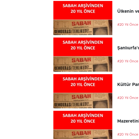
Ülkenin ve
#20 Yıl Önce
Şanlıurfa'
#20 Yıl Önce
Kültür Par
#20 Yıl Önce
Mazeretini
#20 Yıl Önce