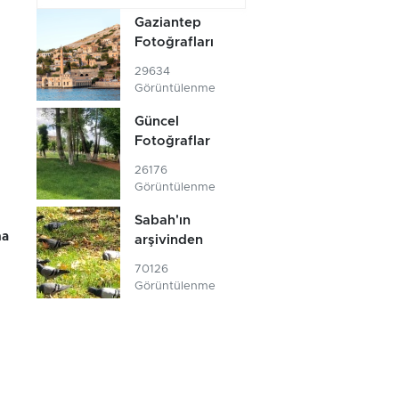
Gaziantep
Fotoğrafları
29634
Görüntülenme
Güncel
Fotoğraflar
26176
Görüntülenme
Sabah'ın
na
arşivinden
70126
Görüntülenme