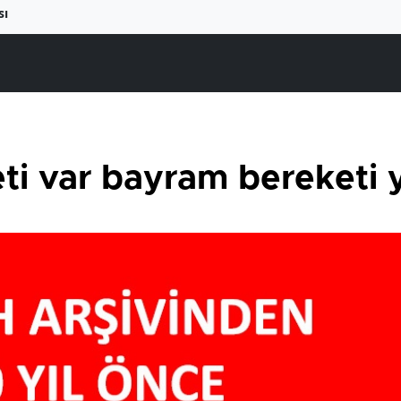
sı
ti var bayram bereketi 