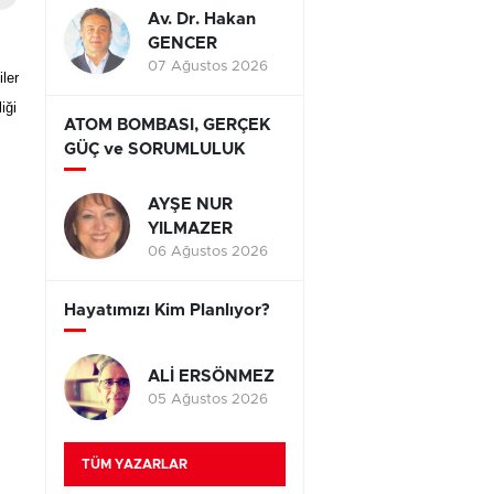
Av. Dr. Hakan
GENCER
07 Ağustos 2026
ler
iği
ATOM BOMBASI, GERÇEK
GÜÇ ve SORUMLULUK
AYŞE NUR
YILMAZER
06 Ağustos 2026
Hayatımızı Kim Planlıyor?
ALİ ERSÖNMEZ
05 Ağustos 2026
TÜM YAZARLAR