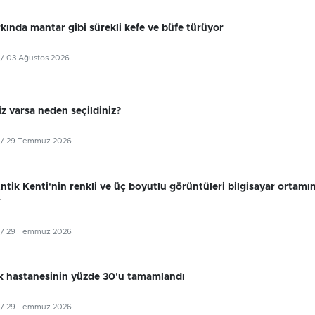
kında mantar gibi sürekli kefe ve büfe türüyor
/ 03 Ağustos 2026
z varsa neden seçildiniz?
/ 29 Temmuz 2026
tik Kenti'nin renkli ve üç boyutlu görüntüleri bilgisayar ortamı
r
/ 29 Temmuz 2026
k hastanesinin yüzde 30'u tamamlandı
/ 29 Temmuz 2026