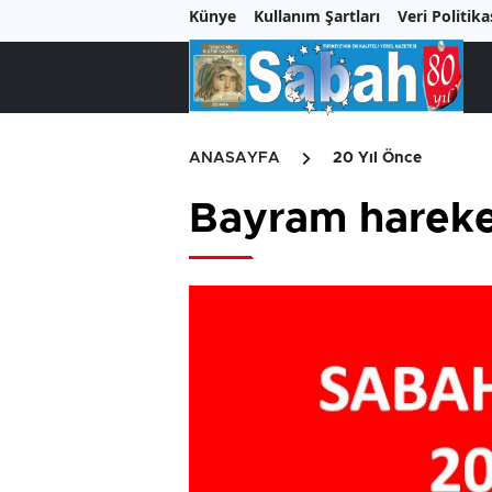
Künye
Kullanım Şartları
Veri Politika
ANASAYFA
20 Yıl Önce
Bayram hareke