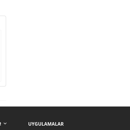
UYGULAMALAR
R