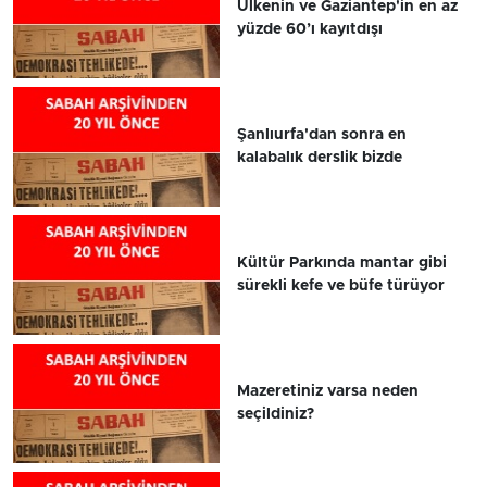
Ülkenin ve Gaziantep'in en az
yüzde 60’ı kayıtdışı
Şanlıurfa'dan sonra en
kalabalık derslik bizde
Kültür Parkında mantar gibi
sürekli kefe ve büfe türüyor
Mazeretiniz varsa neden
seçildiniz?