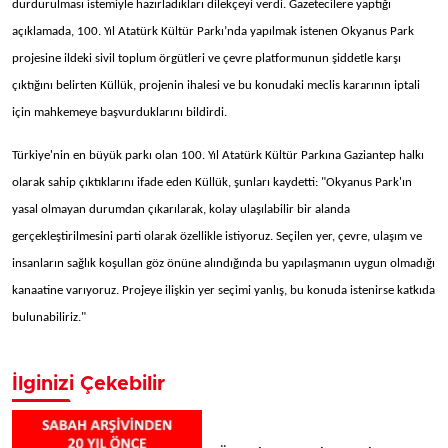
durdurulması istemiyle hazırladıkları dilekçeyi verdi. Gazetecilere yaptığı
açıklamada, 100. Yıl Atatürk Kültür Parkı’nda yapılmak istenen Okyanus Park
projesine ildeki sivil toplum örgütleri ve çevre platformunun şiddetle karşı
çıktığını belirten Küllük, projenin ihalesi ve bu konudaki meclis kararının iptali
için mahkemeye başvurduklarını bildirdi.
Türkiye'nin en büyük parkı olan 100. Yıl Atatürk Kültür Parkına Gaziantep halkı
olarak sahip çıktıklarını ifade eden Küllük, şunları kaydetti: "Okyanus Park'ın
yasal olmayan durumdan çıkarılarak, kolay ulaşılabilir bir alanda
gerçekleştirilmesini parti olarak özellikle istiyoruz. Seçilen yer, çevre, ulaşım ve
insanların sağlık koşullan göz önüne alındığında bu yapılaşmanın uygun olmadığı
kanaatine varıyoruz. Projeye ilişkin yer seçimi yanlış, bu konuda istenirse katkıda
bulunabiliriz."
İlginizi Çekebilir