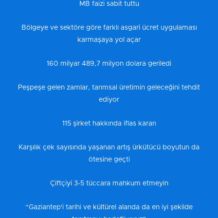
MB faizi sabit tuttu
Bölgeye ve sektöre göre farklı asgari ücret uygulaması
karmaşaya yol açar
160 milyar 489,7 milyon dolara geriledi
Peşpeşe gelen zamlar, tarımsal üretimin geleceğini tehdit
ediyor
115 şirket hakkında iflas kararı
Karşılık çek sayısında yaşanan artış ürkütücü boyutun da
ötesine geçti
Çiftçiyi 3-5 tüccara mahkum etmeyin
“Gaziantep'i tarihi ve kültürel alanda da en iyi şekilde