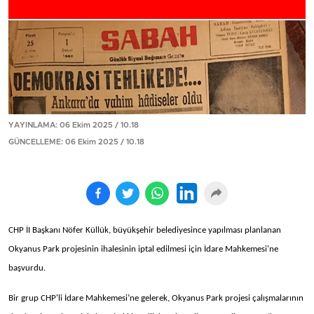
YAYINLAMA: 06 Ekim 2025 / 10.18
GÜNCELLEME: 06 Ekim 2025 / 10.18
CHP İI Başkanı Nöfer Küllük, büyükşehir belediyesince yapılması planlanan
Okyanus Park projesinin ihalesinin iptal edilmesi için İdare Mahkemesi'ne
başvurdu.
Bir grup CHP'li İdare Mahkemesi’ne gelerek, Okyanus Park projesi çalışmalarının