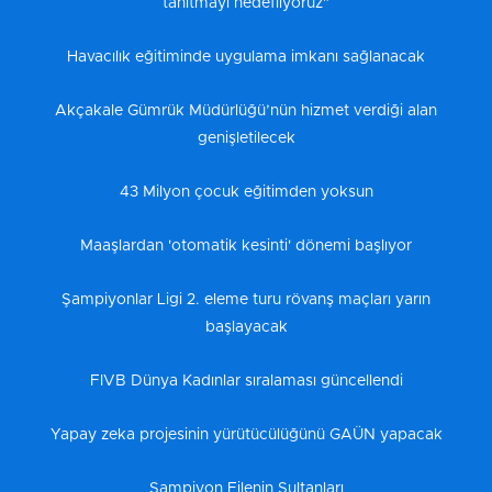
tanıtmayı hedefliyoruz"
Havacılık eğitiminde uygulama imkanı sağlanacak
Akçakale Gümrük Müdürlüğü’nün hizmet verdiği alan
genişletilecek
43 Milyon çocuk eğitimden yoksun
Maaşlardan 'otomatik kesinti' dönemi başlıyor
Şampiyonlar Ligi 2. eleme turu rövanş maçları yarın
başlayacak
FIVB Dünya Kadınlar sıralaması güncellendi
Yapay zeka projesinin yürütücülüğünü GAÜN yapacak
Şampiyon Filenin Sultanları