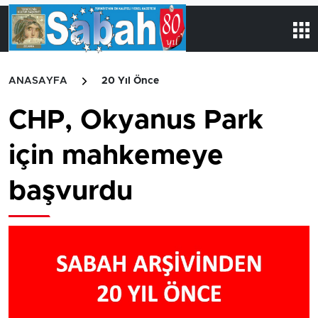
ANASAYFA
20 Yıl Önce
CHP, Okyanus Park
için mahkemeye
başvurdu