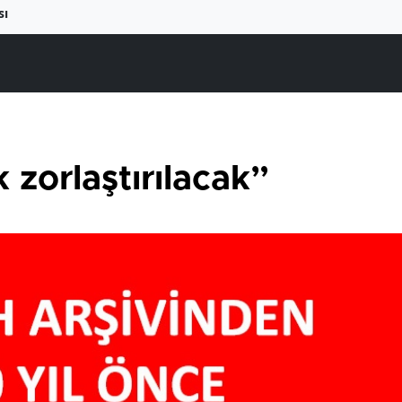
sı
zorlaştırılacak”