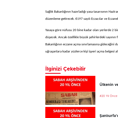
Sağlık Bakanlığının hazırladığı yasa tasarısının Hazira
düzenleme getirecek. 6197 sayılı Eczacılar ve Eczanel
Yasaya göre nüfusu 20 bine kadar olan yerlerde 2 bin
düşecek. Ancak özellikle büyük şehirlerdeki sayının f
Bakanlığının eczane açma sınırlamasına gideceğini du
uğraşanlara kadar yüzlerce kişi işyeri açma belgesi a
İlginizi Çekebilir
Ülkenin ve
#20 Yıl Önce
Şanlıurfa'