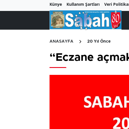
Künye
Kullanım Şartları
Veri Politika
ANASAYFA
20 Yıl Önce
“Eczane açmak 