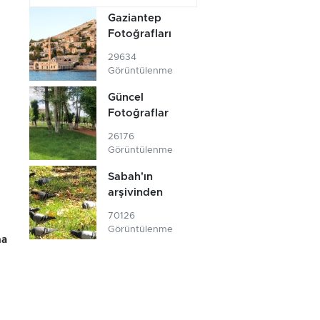
Gaziantep
Fotoğrafları
29634
Görüntülenme
Güncel
Fotoğraflar
26176
Görüntülenme
Sabah'ın
arşivinden
70126
Görüntülenme
na