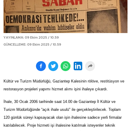
YAYINLAMA: 09 Ekim 2025 / 10.59
GÜNCELLEME: 09 Ekim 2025 / 10.59
Kültür ve Turizm Müdürlüğü, Gaziantep Kalesinin rölöve, restitüsyon ve
restorasyon projeleri yapımı hizmet alımı işini ihaleye çıkardı.
İhale, 30 Ocak 2006 tarihinde saat 14.00 de Gaziantep İl Kültür ve
Turizm Müdürlüğünde “açık ihale usulü" ile gerçekleştirilecek. Toplam
120 günlük süreyi kapsayacak olan işin ihalesine sadece yerli firmalar
katılabilecek. Proje hizmeti işi ihalesine katılmak isteyenler teknik