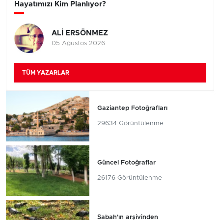
Hayatımızı Kim Planlıyor?
ALİ ERSÖNMEZ
05 Ağustos 2026
TÜM YAZARLAR
Gaziantep Fotoğrafları
29634 Görüntülenme
Güncel Fotoğraflar
26176 Görüntülenme
Sabah'ın arşivinden