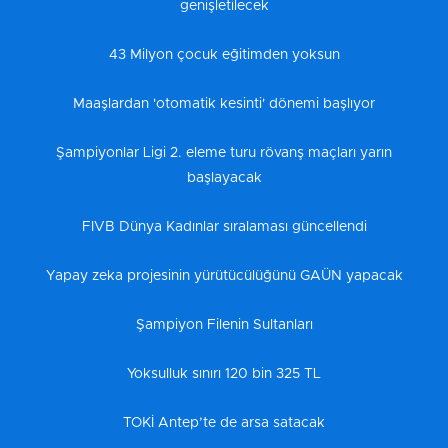
genişletilecek
43 Milyon çocuk eğitimden yoksun
Maaşlardan 'otomatik kesinti' dönemi başlıyor
Şampiyonlar Ligi 2. eleme turu rövanş maçları yarın
başlayacak
FIVB Dünya Kadınlar sıralaması güncellendi
Yapay zeka projesinin yürütücülüğünü GAÜN yapacak
Şampiyon Filenin Sultanları
Yoksulluk sınırı 120 bin 325 TL
TOKİ Antep’te de arsa satacak