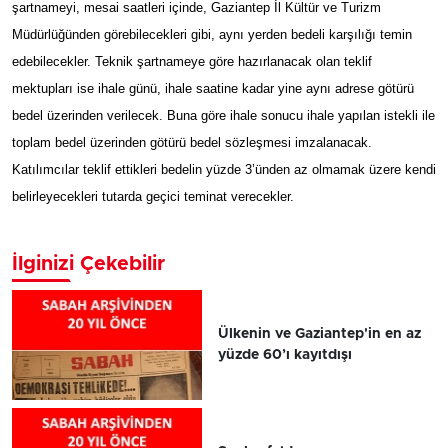
şartnameyi, mesai saatleri içinde, Gaziantep İl Kültür ve Turizm
Müdürlüğünden görebilecekleri gibi, aynı yerden bedeli karşılığı temin
edebilecekler. Teknik şartnameye göre hazırlanacak olan teklif
mektupları ise ihale günü, ihale saatine kadar yine aynı adrese götürü
bedel üzerinden verilecek. Buna göre ihale sonucu ihale yapılan istekli ile
toplam bedel üzerinden götürü bedel sözleşmesi imzalanacak.
Katılımcılar teklif ettikleri bedelin yüzde 3’ünden az olmamak üzere kendi
belirleyecekleri tutarda geçici teminat verecekler.
İlginizi Çekebilir
Ülkenin ve Gaziantep'in en az
yüzde 60’ı kayıtdışı