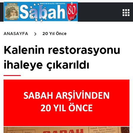
ANASAYFA
20 Yıl Önce
Kalenin restorasyonu
ihaleye çıkarıldı