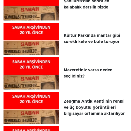
Şanlıurfa'dan sonra en
kalabalık derslik bizde
Kültür Parkında mantar gibi
sürekli kefe ve büfe türüyor
Mazeretiniz varsa neden
seçildiniz?
Zeugma Antik Kenti'nin renkli
ve üç boyutlu görüntüleri
bilgisayar ortamına aktarılıyor