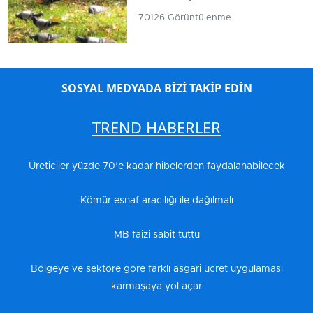
70126 Görüntülenme
SOSYAL MEDYADA BİZİ TAKİP EDİN
TREND HABERLER
Üreticiler yüzde 70’e kadar hibelerden faydalanabilecek
Kömür esnaf aracılığı ile dağılmalı
MB faizi sabit tuttu
Bölgeye ve sektöre göre farklı asgari ücret uygulaması
karmaşaya yol açar