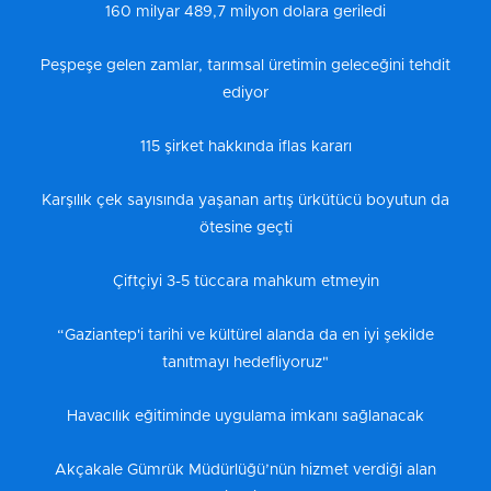
160 milyar 489,7 milyon dolara geriledi
Peşpeşe gelen zamlar, tarımsal üretimin geleceğini tehdit
ediyor
115 şirket hakkında iflas kararı
Karşılık çek sayısında yaşanan artış ürkütücü boyutun da
ötesine geçti
Çiftçiyi 3-5 tüccara mahkum etmeyin
“Gaziantep'i tarihi ve kültürel alanda da en iyi şekilde
tanıtmayı hedefliyoruz"
Havacılık eğitiminde uygulama imkanı sağlanacak
Akçakale Gümrük Müdürlüğü’nün hizmet verdiği alan