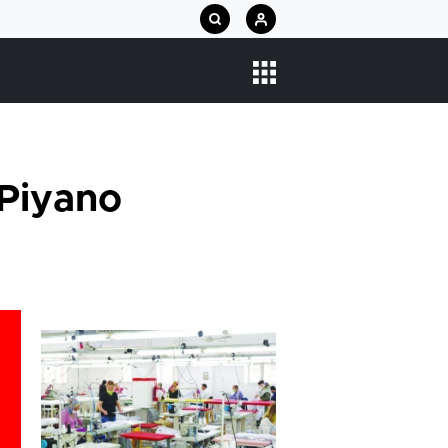
 Piyano