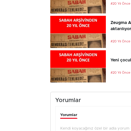
#20 Yıl Önce
Zeugma An
aktarılıyo
#20 Yıl Önce
Yeni çocu
#20 Yıl Önce
Yorumlar
Yorumlar
Kendi koyacağınız özel bir adla yorum ya