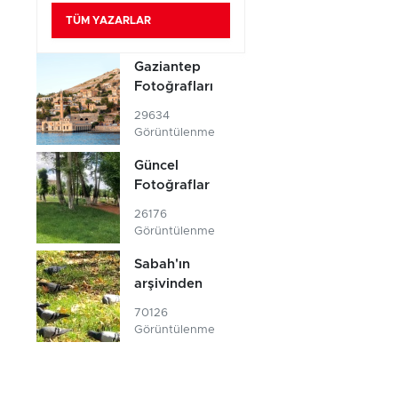
TÜM YAZARLAR
Gaziantep
Fotoğrafları
29634
Görüntülenme
Güncel
Fotoğraflar
26176
Görüntülenme
Sabah'ın
arşivinden
70126
Görüntülenme