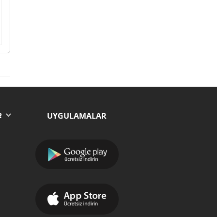
UYGULAMALAR
R