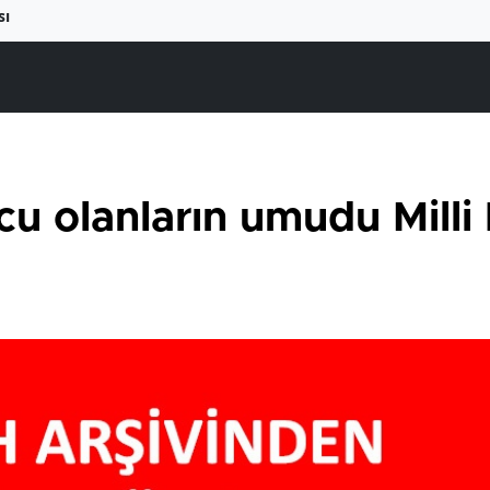
sı
cu olanların umudu Milli