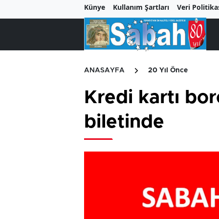
Künye
Kullanım Şartları
Veri Politika
ANASAYFA
20 Yıl Önce
Kredi kartı bor
biletinde