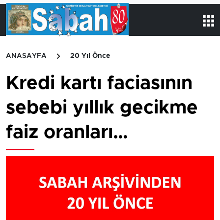
ANASAYFA
20 Yıl Önce
Kredi kartı faciasının
sebebi yıllık gecikme
faiz oranları…