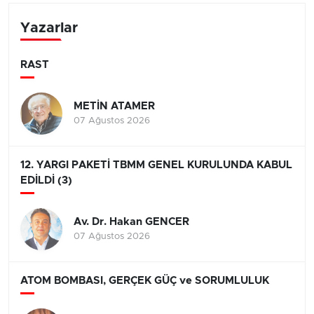
Yazarlar
RAST
METİN ATAMER
07 Ağustos 2026
12. YARGI PAKETİ TBMM GENEL KURULUNDA KABUL
EDİLDİ (3)
Av. Dr. Hakan GENCER
07 Ağustos 2026
ATOM BOMBASI, GERÇEK GÜÇ ve SORUMLULUK