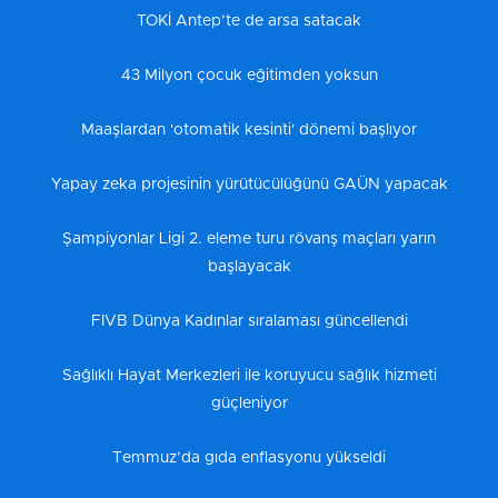
TOKİ Antep’te de arsa satacak
43 Milyon çocuk eğitimden yoksun
Maaşlardan 'otomatik kesinti' dönemi başlıyor
Yapay zeka projesinin yürütücülüğünü GAÜN yapacak
Şampiyonlar Ligi 2. eleme turu rövanş maçları yarın
başlayacak
FIVB Dünya Kadınlar sıralaması güncellendi
Sağlıklı Hayat Merkezleri ile koruyucu sağlık hizmeti
güçleniyor
Temmuz’da gıda enflasyonu yükseldi