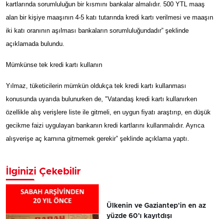
kartlarında sorumluluğun bir kısmını bankalar almalıdır. 500 YTL maaş
alan bir kişiye maaşının 4-5 katı tutarında kredi kartı verilmesi ve maaşın
iki katı oranının aşılması bankaların sorumluluğundadır” şeklinde
açıklamada bulundu.
Mümkünse tek kredi kartı kullanın
Yılmaz, tüketicilerin mümkün oldukça tek kredi kartı kullanması
konusunda uyarıda bulunurken de, "Vatandaş kredi kartı kullanırken
özellikle alış verişlere liste ile gitmeli, en uygun fiyatı araştırıp, en düşük
gecikme faizi uygulayan bankanın kredi kartlarını kullanmalıdır. Ayrıca
alışverişe aç karnına gitmemek gerekir” şeklinde açıklama yaptı.
İlginizi Çekebilir
Ülkenin ve Gaziantep'in en az
yüzde 60’ı kayıtdışı