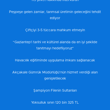
Peşpeşe gelen zamlar, tarımsal üretimin geleceğini tehdit
ediyor
Çiftçiyi 3-5 tüccara mahkum etmeyin
“Gaziantep'i tarihi ve kültürel alanda da en iyi şekilde
tanıtmayı hedefliyoruz"
Havacılık eğitiminde uygulama imkanı sağlanacak
Akçakale Gümrük Müdürlüğü’nün hizmet verdiği alan
genişletilecek
Şampiyon Filenin Sultanları
Yoksulluk sınırı 120 bin 325 TL