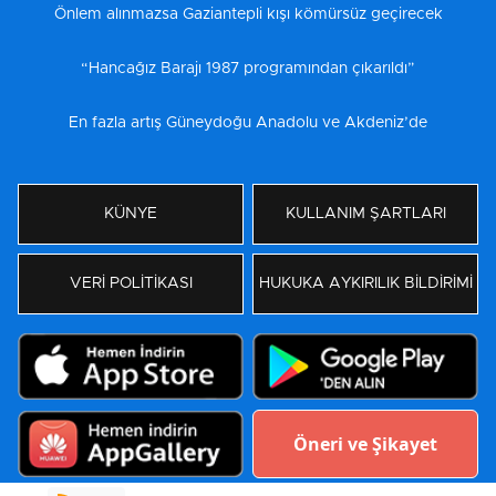
Önlem alınmazsa Gaziantepli kışı kömürsüz geçirecek
“Hancağız Barajı 1987 programından çıkarıldı”
En fazla artış Güneydoğu Anadolu ve Akdeniz’de
KÜNYE
KULLANIM ŞARTLARI
VERİ POLİTİKASI
HUKUKA AYKIRILIK BİLDİRİMİ
Öneri ve Şikayet