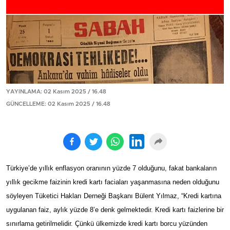
YAYINLAMA: 02 Kasım 2025 / 16.48
GÜNCELLEME: 02 Kasım 2025 / 16.48
Türkiye’de yıllık enflasyon oranının yüzde 7 olduğunu, fakat bankaların
yıllık gecikme faizinin kredi kartı faciaları yaşanmasına neden olduğunu
söyleyen Tüketici Hakları Derneği Başkanı Bülent Yılmaz, “Kredi kartına
uygulanan faiz, aylık yüzde 8’e denk gelmektedir. Kredi kartı faizlerine bir
sınırlama getirilmelidir. Çünkü ülkemizde kredi kartı borcu yüzünden