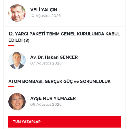
VELİ YALÇIN
10 Ağustos 2026
12. YARGI PAKETİ TBMM GENEL KURULUNDA KABUL
EDİLDİ (3)
Av. Dr. Hakan GENCER
07 Ağustos 2026
ATOM BOMBASI, GERÇEK GÜÇ ve SORUMLULUK
AYŞE NUR YILMAZER
06 Ağustos 2026
TÜM YAZARLAR