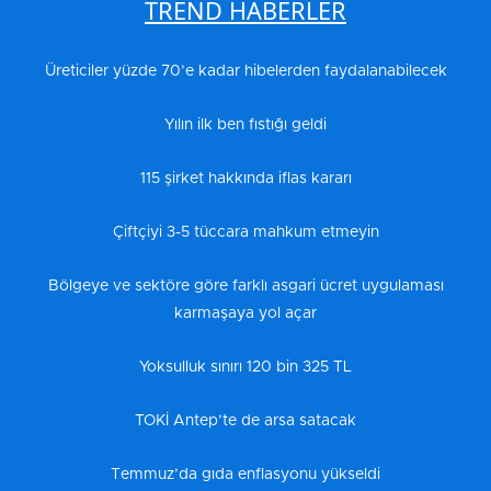
TREND HABERLER
Üreticiler yüzde 70’e kadar hibelerden faydalanabilecek
Yılın ilk ben fıstığı geldi
115 şirket hakkında iflas kararı
Çiftçiyi 3-5 tüccara mahkum etmeyin
Bölgeye ve sektöre göre farklı asgari ücret uygulaması
karmaşaya yol açar
Yoksulluk sınırı 120 bin 325 TL
TOKİ Antep’te de arsa satacak
Temmuz’da gıda enflasyonu yükseldi