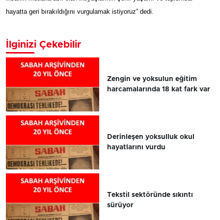
hayatta geri bırakıldığını vurgulamak istiyoruz” dedi.
İlginizi Çekebilir
Zengin ve yoksulun eğitim
harcamalarında 18 kat fark var
Derinleşen yoksulluk okul
hayatlarını vurdu
Tekstil sektöründe sıkıntı
sürüyor