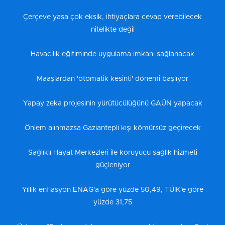
Çerçeve yasa çok eksik, ihtiyaçlara cevap verebilecek
nitelikte değil
Havacılık eğitiminde uygulama imkanı sağlanacak
Maaşlardan 'otomatik kesinti' dönemi başlıyor
Yapay zeka projesinin yürütücülüğünü GAÜN yapacak
Önlem alınmazsa Gaziantepli kışı kömürsüz geçirecek
Sağlıklı Hayat Merkezleri ile koruyucu sağlık hizmeti
güçleniyor
Yıllık enflasyon ENAG'a göre yüzde 50,49, TÜİK'e göre
yüzde 31,75