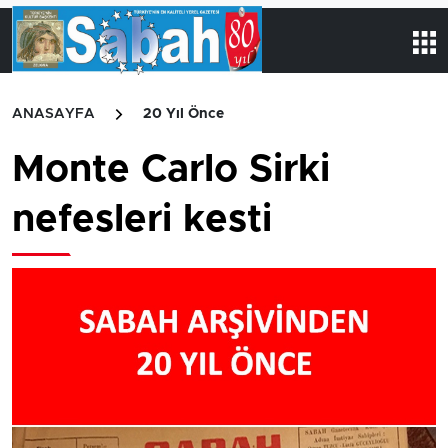
ANASAYFA
20 Yıl Önce
Monte Carlo Sirki
nefesleri kesti