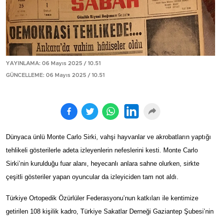
YAYINLAMA: 06 Mayıs 2025 / 10.51
GÜNCELLEME: 06 Mayıs 2025 / 10.51
Dünyaca ünlü Monte Carlo Sirki, vahşi hayvanlar ve akrobatların yaptığı
tehlikeli gösterilerle adeta izleyenlerin nefeslerini kesti. Monte Carlo
Sirki’nin kurulduğu fuar alanı, heyecanlı anlara sahne olurken, sirkte
çeşitli gösteriler yapan oyuncular da izleyiciden tam not aldı.
Türkiye Ortopedik Özürlüler Federasyonu’nun katkıları ile kentimize
getirilen 108 kişilik kadro, Türkiye Sakatlar Derneği Gaziantep Şubesi’nin