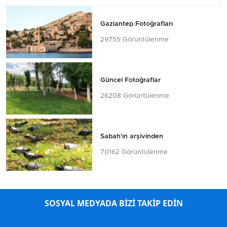
Gaziantep Fotoğrafları
29755 Görüntülenme
Güncel Fotoğraflar
26208 Görüntülenme
Sabah'ın arşivinden
70162 Görüntülenme
SOSYAL MEDYADA BİZİ TAKİP EDİN