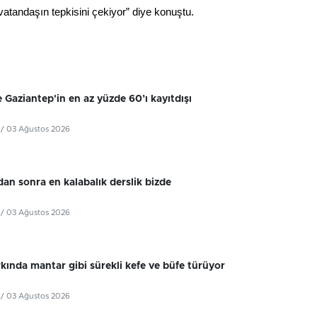
vatandaşın tepkisini çekiyor” diye konuştu.
 Gaziantep'in en az yüzde 60’ı kayıtdışı
/ 03 Ağustos 2026
dan sonra en kalabalık derslik bizde
/ 03 Ağustos 2026
kında mantar gibi sürekli kefe ve büfe türüyor
/ 03 Ağustos 2026