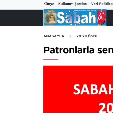
Künye
Kullanım Şartları
Veri Politika
ANASAYFA
20 Yıl Önce
Patronlarla se