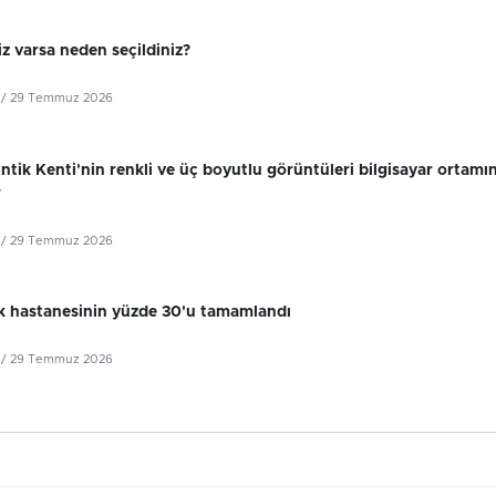
z varsa neden seçildiniz?
/ 29 Temmuz 2026
tik Kenti'nin renkli ve üç boyutlu görüntüleri bilgisayar ortamı
r
/ 29 Temmuz 2026
k hastanesinin yüzde 30'u tamamlandı
/ 29 Temmuz 2026