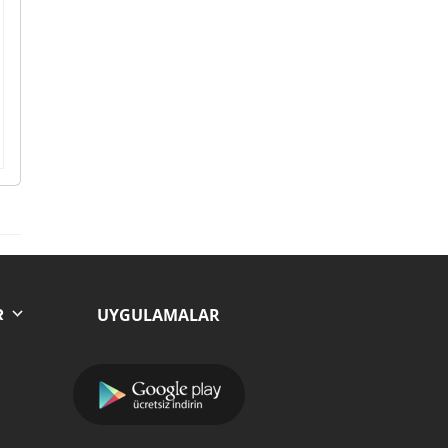
UYGULAMALAR
R