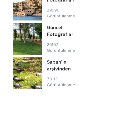
Fotoğrafları
29596
Görüntülenme
Güncel
Fotoğraflar
26167
Görüntülenme
Sabah'ın
arşivinden
70113
Görüntülenme