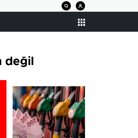
 değil