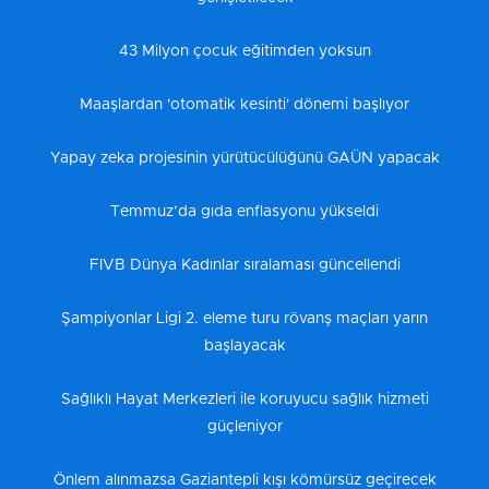
43 Milyon çocuk eğitimden yoksun
Maaşlardan 'otomatik kesinti' dönemi başlıyor
Yapay zeka projesinin yürütücülüğünü GAÜN yapacak
Temmuz’da gıda enflasyonu yükseldi
FIVB Dünya Kadınlar sıralaması güncellendi
Şampiyonlar Ligi 2. eleme turu rövanş maçları yarın
başlayacak
Sağlıklı Hayat Merkezleri ile koruyucu sağlık hizmeti
güçleniyor
Önlem alınmazsa Gaziantepli kışı kömürsüz geçirecek