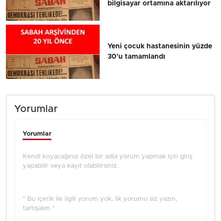
bilgisayar ortamına aktarılıyor
Yeni çocuk hastanesinin yüzde
30'u tamamlandı
Yorumlar
Yorumlar
Kendi koyacağınız özel bir adla yorum yapmak için giriş
yapabilir veya kayıt olabilirsiniz.
* Bu içerik ile ilgili yorum yok, ilk yorumu siz yazın,
tartışalım *