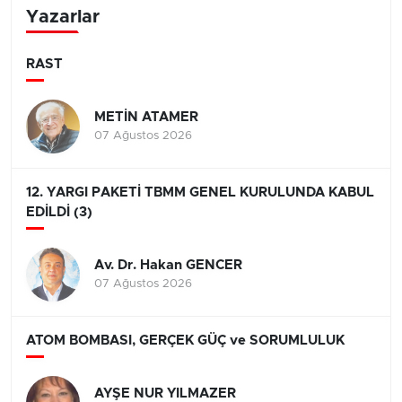
Yazarlar
RAST
METİN ATAMER
07 Ağustos 2026
12. YARGI PAKETİ TBMM GENEL KURULUNDA KABUL
EDİLDİ (3)
Av. Dr. Hakan GENCER
07 Ağustos 2026
ATOM BOMBASI, GERÇEK GÜÇ ve SORUMLULUK
AYŞE NUR YILMAZER