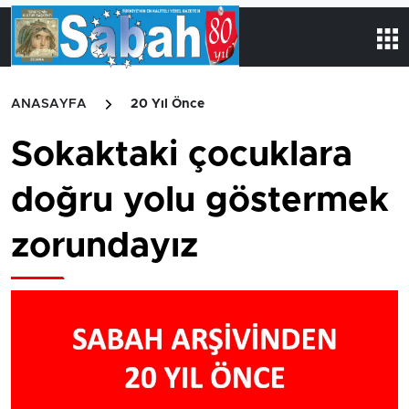
ANASAYFA
20 Yıl Önce
Sokaktaki çocuklara
doğru yolu göstermek
zorundayız