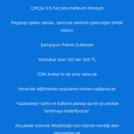
Çiftçiyi 3-5 tüccara mahkum etmeyin
Peşpeşe gelen zamlar, tarımsal üretimin geleceğini tehdit
ediyor
Şampiyon Filenin Sultanları
Yoksulluk sınırı 120 bin 325 TL
TOKİ Antep’te de arsa satacak
Havacılık eğitiminde uygulama imkanı sağlanacak
“Gaziantep'i tarihi ve kültürel alanda da en iyi şekilde
tanıtmayı hedefliyoruz"
Akçakale Gümrük Müdürlüğü’nün hizmet verdiği alan
genişletilecek