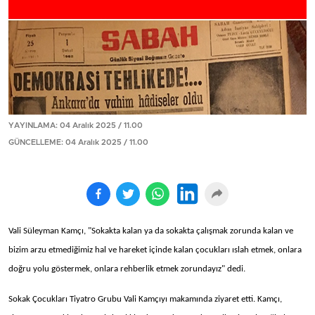
YAYINLAMA: 04 Aralık 2025 / 11.00
GÜNCELLEME: 04 Aralık 2025 / 11.00
Vali Süleyman Kamçı, "Sokakta kalan ya da sokakta çalışmak zorunda kalan ve
bizim arzu etmediğimiz hal ve hareket içinde kalan çocukları ıslah etmek, onlara
doğru yolu göstermek, onlara rehberlik etmek zorundayız" dedi.
Sokak Çocukları Tiyatro Grubu Vali Kamçıyı makamında ziyaret etti. Kamçı,