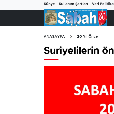
Künye
Kullanım Şartları
Veri Politika
ANASAYFA
20 Yıl Önce
Suriyelilerin ö