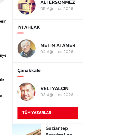
ALİ ERSÖNMEZ
05 Ağustos 2026
erin
İYİ AHLAK
METİN ATAMER
04 Ağustos 2026
riye
Çanakkale
ile
VELİ YALÇIN
03 Ağustos 2026
ha
TÜM YAZARLAR
Gaziantep