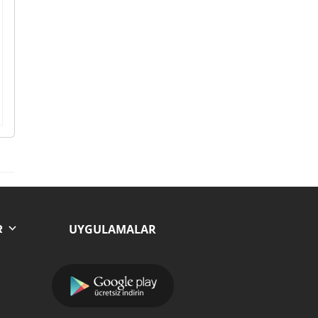
UYGULAMALAR
R