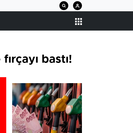
fırçayı bastı!