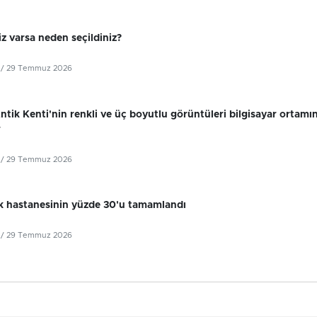
z varsa neden seçildiniz?
/ 29 Temmuz 2026
tik Kenti'nin renkli ve üç boyutlu görüntüleri bilgisayar ortamı
r
/ 29 Temmuz 2026
k hastanesinin yüzde 30'u tamamlandı
/ 29 Temmuz 2026