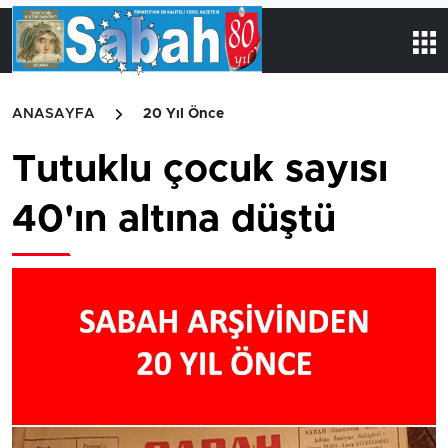
ANASAYFA
20 Yıl Önce
Tutuklu çocuk sayısı
40'ın altına düştü