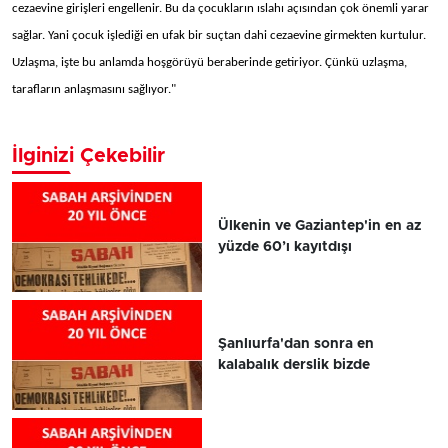
cezaevine girişleri engellenir. Bu da çocukların ıslahı açısından çok önemli yarar
sağlar. Yani çocuk işlediği en ufak bir suçtan dahi cezaevine girmekten kurtulur.
Uzlaşma, işte bu anlamda hoşgörüyü beraberinde getiriyor. Çünkü uzlaşma,
tarafların anlaşmasını sağlıyor."
İlginizi Çekebilir
Ülkenin ve Gaziantep'in en az
yüzde 60’ı kayıtdışı
Şanlıurfa'dan sonra en
kalabalık derslik bizde