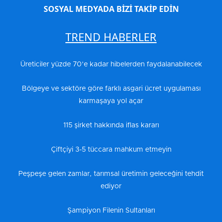
SOSYAL MEDYADA BİZİ TAKİP EDİN
TREND HABERLER
Üreticiler yüzde 70’e kadar hibelerden faydalanabilecek
Bölgeye ve sektöre göre farklı asgari ücret uygulaması
karmaşaya yol açar
115 şirket hakkında iflas kararı
Çiftçiyi 3-5 tüccara mahkum etmeyin
Peşpeşe gelen zamlar, tarımsal üretimin geleceğini tehdit
ediyor
Şampiyon Filenin Sultanları