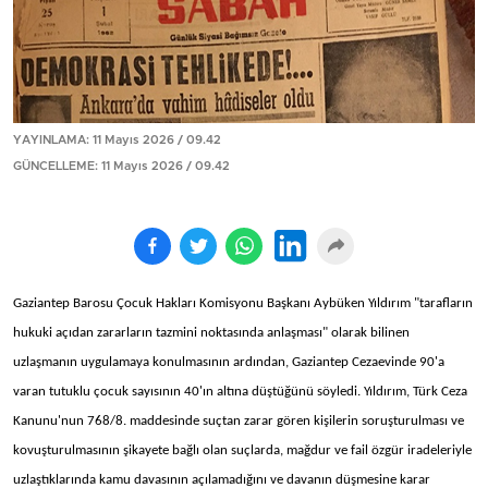
YAYINLAMA: 11 Mayıs 2026 / 09.42
GÜNCELLEME: 11 Mayıs 2026 / 09.42
Gaziantep Barosu Çocuk Hakları Komisyonu Başkanı Aybüken Yıldırım "tarafların
hukuki açıdan zararların tazmini noktasında anlaşması" olarak bilinen
uzlaşmanın uygulamaya konulmasının ardından, Gaziantep Cezaevinde 90'a
varan tutuklu çocuk sayısının 40'ın altına düştüğünü söyledi. Yıldırım, Türk Ceza
Kanunu'nun 768/8. maddesinde suçtan zarar gören kişilerin soruşturulması ve
kovuşturulmasının şikayete bağlı olan suçlarda, mağdur ve fail özgür iradeleriyle
uzlaştıklarında kamu davasının açılamadığını ve davanın düşmesine karar