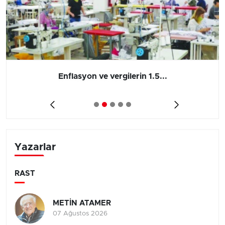
ilerin 1.5...
Barış yatırımı, üret
Yazarlar
RAST
METİN ATAMER
07 Ağustos 2026