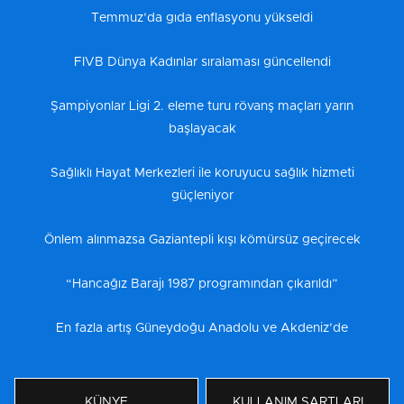
Temmuz’da gıda enflasyonu yükseldi
FIVB Dünya Kadınlar sıralaması güncellendi
Şampiyonlar Ligi 2. eleme turu rövanş maçları yarın
başlayacak
Sağlıklı Hayat Merkezleri ile koruyucu sağlık hizmeti
güçleniyor
Önlem alınmazsa Gaziantepli kışı kömürsüz geçirecek
“Hancağız Barajı 1987 programından çıkarıldı”
En fazla artış Güneydoğu Anadolu ve Akdeniz’de
KÜNYE
KULLANIM ŞARTLARI