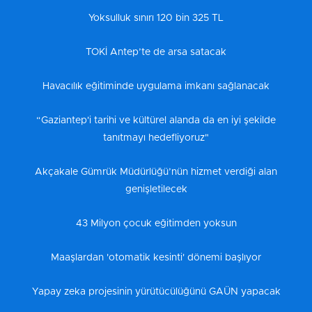
Yoksulluk sınırı 120 bin 325 TL
TOKİ Antep’te de arsa satacak
Havacılık eğitiminde uygulama imkanı sağlanacak
“Gaziantep'i tarihi ve kültürel alanda da en iyi şekilde
tanıtmayı hedefliyoruz"
Akçakale Gümrük Müdürlüğü’nün hizmet verdiği alan
genişletilecek
43 Milyon çocuk eğitimden yoksun
Maaşlardan 'otomatik kesinti' dönemi başlıyor
Yapay zeka projesinin yürütücülüğünü GAÜN yapacak