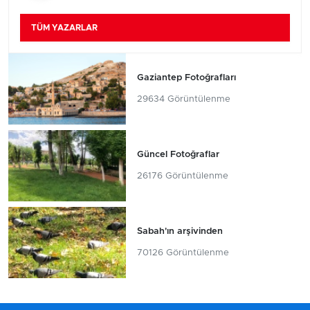
TÜM YAZARLAR
Gaziantep Fotoğrafları
29634 Görüntülenme
Güncel Fotoğraflar
26176 Görüntülenme
Sabah'ın arşivinden
70126 Görüntülenme