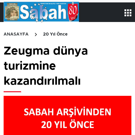
ANASAYFA
20 Yıl Önce
Zeugma dünya
turizmine
kazandırılmalı