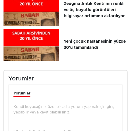
Zeugma Antik Kenti'nin renkli
ve üç boyutlu görüntüleri
bilgisayar ortamına aktarılıyor
Yeni çocuk hastanesinin yüzde
30'u tamamlandı
Yorumlar
Yorumlar
Kendi koyacağınız özel bir adla yorum yapmak için giriş
yapabilir veya kayıt olabilirsiniz.