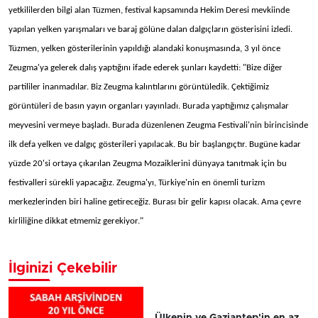
yetkililerden bilgi alan Tüzmen, festival kapsamında Hekim Deresi mevkiinde
yapılan yelken yarışmaları ve baraj gölüne dalan dalgıçların gösterisini izledi.
Tüzmen, yelken gösterilerinin yapıldığı alandaki konuşmasında, 3 yıl önce
Zeugma'ya gelerek dalış yaptığını ifade ederek şunları kaydetti: "Bize diğer
partililer inanmadılar. Biz Zeugma kalıntılarını görüntüledik. Çektiğimiz
görüntüleri de basın yayın organları yayınladı. Burada yaptığımız çalışmalar
meyvesini vermeye başladı. Burada düzenlenen Zeugma Festivali'nin birincisinde
ilk defa yelken ve dalgıç gösterileri yapılacak. Bu bir başlangıçtır. Bugüne kadar
yüzde 20'si ortaya çıkarılan Zeugma Mozaiklerini dünyaya tanıtmak için bu
festivalleri sürekli yapacağız. Zeugma'yı, Türkiye'nin en önemli turizm
merkezlerinden biri haline getireceğiz. Burası bir gelir kapısı olacak. Ama çevre
kirliliğine dikkat etmemiz gerekiyor."
İlginizi Çekebilir
Ülkenin ve Gaziantep'in en az