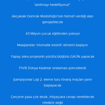
tanıtmayı hedefliyoruz"
Akçakale Gümrük Müdürlüğü’nün hizmet verdiği alan
genişletilecek
43 Milyon çocuk eğitimden yoksun
Maaşlardan 'otomatik kesinti' dönemi başlıyor
Yapay zeka projesinin yürütücülüğünü GAÜN yapacak
FIVB Dünya Kadınlar sıralaması güncellendi
Şampiyonlar Ligi 2. eleme turu rövanş maçları yarın
başlayacak
Çerçeve yasa çok eksik, ihtiyaçlara cevap verebilecek
nitelikte değil