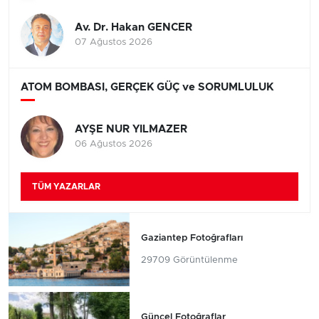
Av. Dr. Hakan GENCER
07 Ağustos 2026
ATOM BOMBASI, GERÇEK GÜÇ ve SORUMLULUK
AYŞE NUR YILMAZER
06 Ağustos 2026
TÜM YAZARLAR
Gaziantep Fotoğrafları
29709 Görüntülenme
Güncel Fotoğraflar