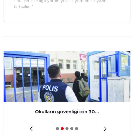
* Bu içerik ile ilgili yorum yok, ilk yorumu siz yazın,
tartışalım *
Okulların güvenliği için 30...