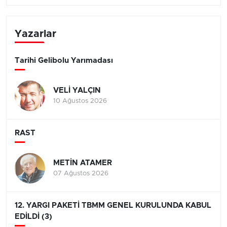
Yazarlar
Tarihi Gelibolu Yarımadası
VELİ YALÇIN
10 Ağustos 2026
RAST
METİN ATAMER
07 Ağustos 2026
12. YARGI PAKETİ TBMM GENEL KURULUNDA KABUL
EDİLDİ (3)