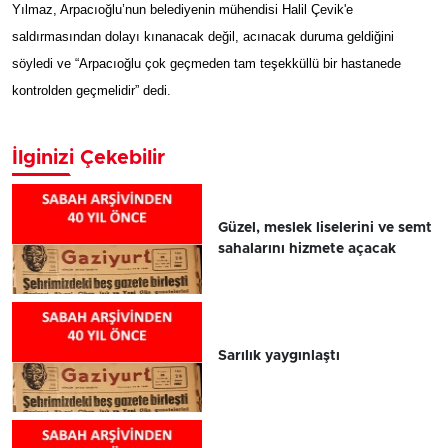
Yılmaz, Arpacıoğlu’nun belediyenin mühendisi Halil Çevik'e
saldırmasından dolayı kınanacak değil, acınacak duruma geldiğini
söyledi ve “Arpacıoğlu çok geçmeden tam teşekküllü bir hastanede
kontrolden geçmelidir” dedi.
İlginizi Çekebilir
Güzel, meslek liselerini ve semt
sahalarını hizmete açacak
Sarılık yaygınlaştı