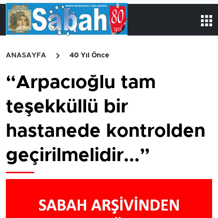
ANASAYFA
40 Yıl Önce
“Arpacıoğlu tam
teşekküllü bir
hastanede kontrolden
geçirilmelidir...”