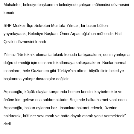
Muhalefet, belediye başkanının belediyede çalışan mühendisi dövmesini
kınadı
SHP Merkez İlçe Sekreteri Mustafa Yılmaz, bir basın bülteni
yayınlayarak, Belediye Başkanı Ömer Arpacıoğlu'nun mühendis Halil
Çevik’i dövmesini kınadı.
Yılmaz “Bir teknik elemanla teknik konuda tartışacaksın, senin yanlışına
doğru demediği için o insanı tokatlamaya kalkışacaksın. Bunlar normal
insanların, hele Gaziantep gibi Türkiye'nin altıncı büyük ilinin belediye
başkanına yakışır davranışlar değildir.
Arpacıoğlu, küçük olaylar karşısında hemen kendini kaybetmekte ve
önüne kim gelirse ona saldırmaktadır. Seçimde halka hizmet vaat eden
Arpacıoğlu, halkın oylarına bazı insanlara hakaret ederek, üzerine
saldırarak, küfürler savurarak ve hatta dayak atarak yanıt vermektedir”
dedi.