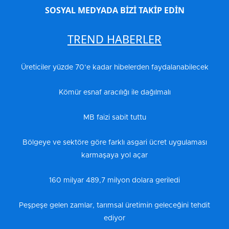
SOSYAL MEDYADA BİZİ TAKİP EDİN
TREND HABERLER
Üreticiler yüzde 70’e kadar hibelerden faydalanabilecek
Kömür esnaf aracılığı ile dağılmalı
MB faizi sabit tuttu
Bölgeye ve sektöre göre farklı asgari ücret uygulaması
karmaşaya yol açar
160 milyar 489,7 milyon dolara geriledi
Peşpeşe gelen zamlar, tarımsal üretimin geleceğini tehdit
ediyor