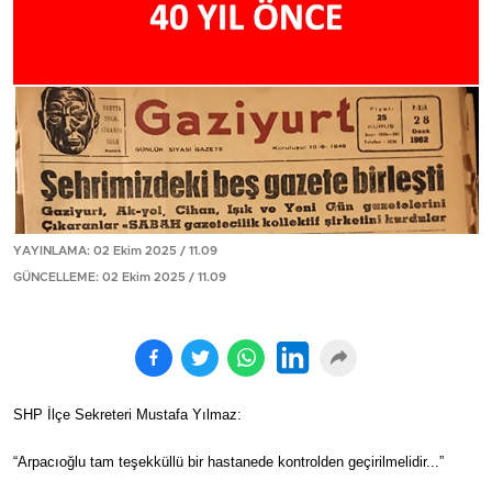
YAYINLAMA: 02 Ekim 2025 / 11.09
GÜNCELLEME: 02 Ekim 2025 / 11.09
SHP İlçe Sekreteri Mustafa Yılmaz:
“Arpacıoğlu tam teşekküllü bir hastanede kontrolden geçirilmelidir...”