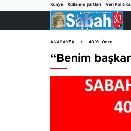
Künye
Kullanım Şartları
Veri Politika
ANASAYFA
40 Yıl Önce
“Benim başkan