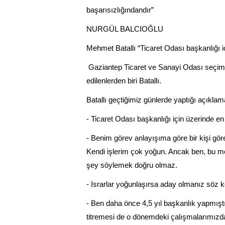
başarısızlığındandır”
NURGÜL BALCIOĞLU
Mehmet Batallı “Ticaret Odası başkanlığı i
Gaziantep Ticaret ve Sanayi Odası seçimle
edilenlerden biri Batallı.
Batallı geçtiğimiz günlerde yaptığı açıkla
- Ticaret Odası başkanlığı için üzerinde e
- Benim görev anlayışıma göre bir kişi gö
Kendi işlerim çok yoğun. Ancak ben, bu 
şey söylemek doğru olmaz.
- Israrlar yoğunlaşırsa aday olmanız söz 
- Ben daha önce 4,5 yıl başkanlık yapmışt
titremesi de o dönemdeki çalışmalarımızdan 