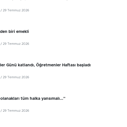
/ 29 Temmuz 2026
iden biri emekli
/ 29 Temmuz 2026
er Günü katlandı, Öğretmenler Haftası başladı
/ 29 Temmuz 2026
olanakları tüm halka yansımalı...”
/ 29 Temmuz 2026