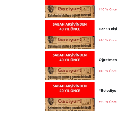
#40 Yıl Önce
Her 18 kiş
#40 Yıl Önce
Öğretmenl
#40 Yıl Önce
“Belediye 
#40 Yıl Önce