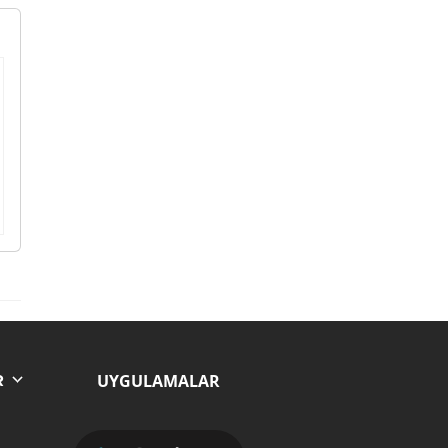
UYGULAMALAR
R