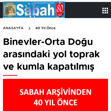
ANASAYFA
40 Yıl Önce
Binevler-Orta Doğu
arasındaki yol toprak
ve kumla kapatılmış