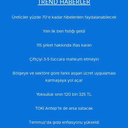
TREND HABERLER
Üreticiler yüzde 70’e kadar hibelerden faydalanabilecek
Yılın ilk ben fıstığı geldi
115 şirket hakkında iflas kararı
Çiftçiyi 3-5 tüccara mahkum etmeyin
Bölgeye ve sektöre göre farklı asgari ücret uygulaması
karmaşaya yol açar
Yoksulluk sınırı 120 bin 325 TL
TOKİ Antep’te de arsa satacak
Temmuz’da gıda enflasyonu yükseldi