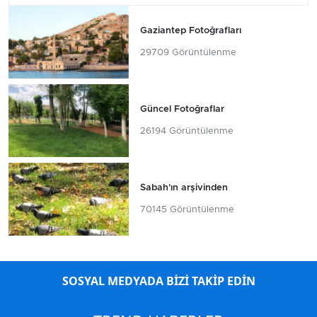
Gaziantep Fotoğrafları
29709 Görüntülenme
Güncel Fotoğraflar
26194 Görüntülenme
Sabah'ın arşivinden
70145 Görüntülenme
SOSYAL MEDYADA BİZİ TAKİP EDİN