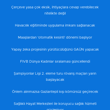
Çerçeve yasa çok eksik, ihtiyaçlara cevap verebilecek
nitelikte değil
Havacılık eğitiminde uygulama imkanı sağlanacak
Maaşlardan 'otomatik kesinti' dönemi başlıyor
Yapay zeka projesinin yürütücülüğünü GAÜN yapacak
FIVB Dünya Kadınlar sıralaması güncellendi
Şampiyonlar Ligi 2. eleme turu rövanş maçları yarın
başlayacak
Önlem alınmazsa Gaziantepli kışı kömürsüz geçirecek
Sağlıklı Hayat Merkezleri ile koruyucu sağlık hizmeti
güçleniyor