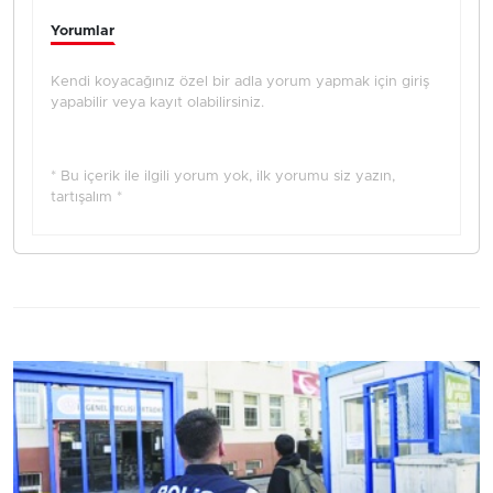
Yorumlar
Kendi koyacağınız özel bir adla yorum yapmak için giriş
yapabilir veya kayıt olabilirsiniz.
* Bu içerik ile ilgili yorum yok, ilk yorumu siz yazın,
tartışalım *