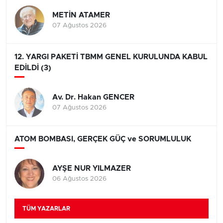
METİN ATAMER
07 Ağustos 2026
12. YARGI PAKETİ TBMM GENEL KURULUNDA KABUL
EDİLDİ (3)
Av. Dr. Hakan GENCER
07 Ağustos 2026
ATOM BOMBASI, GERÇEK GÜÇ ve SORUMLULUK
AYŞE NUR YILMAZER
06 Ağustos 2026
TÜM YAZARLAR