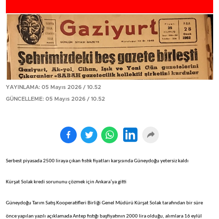
YAYINLAMA: 05 Mayıs 2026 / 10.52
GÜNCELLEME: 05 Mayıs 2026 / 10.52
Serbest piyasada 2500 liraya çıkan fıstık fiyatları karşısında Güneydoğu yetersiz kaldı
Kürşat Solak kredi sorununu çözmek için Ankara’ya gitti
Güneydoğu Tarım Satış Kooperatifleri Birliği Genel Müdürü Kürşat Solak tarafından bir süre
önce yapılan yazılı açıklamada Antep fıstığı başfiyatının 2000 lira olduğu, alımlara 16 eylül