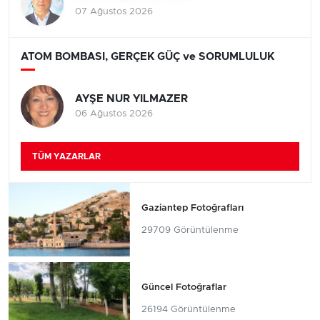
07 Ağustos 2026
ATOM BOMBASI, GERÇEK GÜÇ ve SORUMLULUK
AYŞE NUR YILMAZER
06 Ağustos 2026
TÜM YAZARLAR
Gaziantep Fotoğrafları
29709 Görüntülenme
Güncel Fotoğraflar
26194 Görüntülenme