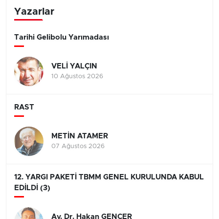
Yazarlar
Tarihi Gelibolu Yarımadası
VELİ YALÇIN
10 Ağustos 2026
RAST
METİN ATAMER
07 Ağustos 2026
12. YARGI PAKETİ TBMM GENEL KURULUNDA KABUL
EDİLDİ (3)
Av. Dr. Hakan GENCER