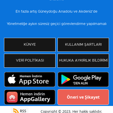
En fazla artış Güneydoğu Anadolu ve Akdeniz’de
Yönetmeliğe aykırı süresiz geçici görevlendirme yapılmamalı
KÜNYE
KULLANIM ŞARTLARI
VERİ POLİTİKASI
HUKUKA AYKIRILIK BİLDİRİMİ
Öneri ve Şikayet
RSS
Copyright © 2023. Her hakkı saklıdır.