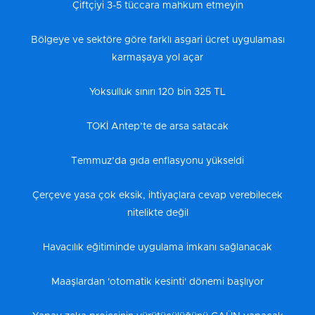
Çiftçiyi 3-5 tüccara mahkum etmeyin
Bölgeye ve sektöre göre farklı asgari ücret uygulaması
karmaşaya yol açar
Yoksulluk sınırı 120 bin 325 TL
TOKİ Antep’te de arsa satacak
Temmuz’da gıda enflasyonu yükseldi
Çerçeve yasa çok eksik, ihtiyaçlara cevap verebilecek
nitelikte değil
Havacılık eğitiminde uygulama imkanı sağlanacak
Maaşlardan 'otomatik kesinti' dönemi başlıyor