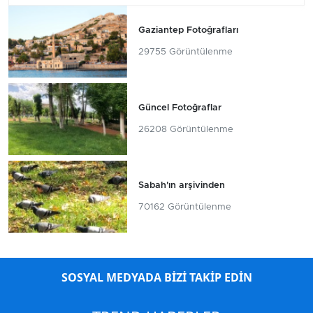
Gaziantep Fotoğrafları
29755 Görüntülenme
Güncel Fotoğraflar
26208 Görüntülenme
Sabah'ın arşivinden
70162 Görüntülenme
SOSYAL MEDYADA BİZİ TAKİP EDİN