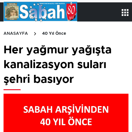
ANASAYFA
40 Yıl Önce
Her yağmur yağışta
kanalizasyon suları
şehri basıyor