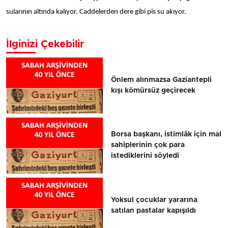
sularının altında kalıyor. Caddelerden dere gibi pis su akıyor.
İlginizi Çekebilir
Önlem alınmazsa Gaziantepli
kışı kömürsüz geçirecek
Borsa başkanı, istimlâk için mal
sahiplerinin çok para
istediklerini söyledi
Yoksul çocuklar yararına
satılan pastalar kapışıldı