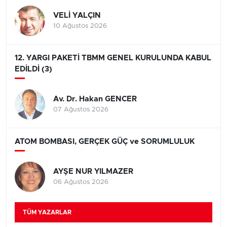
VELİ YALÇIN
10 Ağustos 2026
12. YARGI PAKETİ TBMM GENEL KURULUNDA KABUL
EDİLDİ (3)
Av. Dr. Hakan GENCER
07 Ağustos 2026
ATOM BOMBASI, GERÇEK GÜÇ ve SORUMLULUK
AYŞE NUR YILMAZER
06 Ağustos 2026
TÜM YAZARLAR