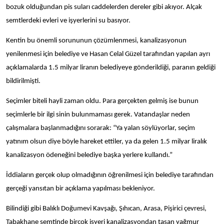
bozuk olduğundan pis suları caddelerden dereler gibi akıyor. Alçak
semtlerdeki evleri ve işyerlerini su basıyor.
Kentin bu önemli sorununun çözümlenmesi, kanalizasyonun
yenilenmesi için belediye ve Hasan Celal Güzel tarafından yapılan ayrı
açıklamalarda 1.5 milyar liranın belediyeye gönderildiği, paranın geldiği
bildirilmişti.
Seçimler biteli hayli zaman oldu. Para gerçekten gelmiş ise bunun
seçimlerle bir ilgi sinin bulunmaması gerek. Vatandaşlar neden
çalışmalara başlanmadığını sorarak: “Ya yalan söylüyorlar, seçim
yatınım olsun diye böyle hareket ettiler, ya da gelen 1.5 milyar liralık
kanalizasyon ödeneğini belediye başka yerlere kullandı.”
İddiaların gerçek olup olmadığının öğrenilmesi için belediye tarafından
gerçeği yansıtan bir açıklama yapılması bekleniyor.
Bilindiği gibi Balıklı Doğumevi Kavşağı, Şıhıcan, Arasa, Pişirici çevresi,
Tabakhane semtinde birçok işyeri kanalizasyondan taşan yağmur