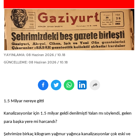
YAYINLAMA: 08 Haziran 2026 / 10.18
GÜNCELLEME: 08 Haziran 2026 / 10.18
1.5 Milyar nereye gitti
Kanalizasyonlar için 1.5 milyar geldi denilmişti Yalan mı söylendi, gelen
para başka yere mi harcandı?
Şehrimize birkaç kilogram yağmur yağınca kanalizasyonlar çok eski ve