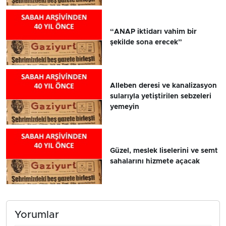
“ANAP iktidarı vahim bir
şekilde sona erecek”
Alleben deresi ve kanalizasyon
sularıyla yetiştirilen sebzeleri
yemeyin
Güzel, meslek liselerini ve semt
sahalarını hizmete açacak
Yorumlar