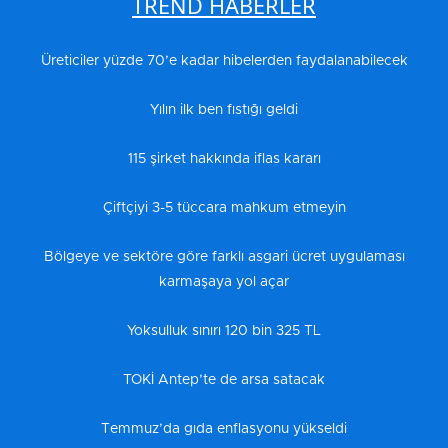
TREND HABERLER
Üreticiler yüzde 70’e kadar hibelerden faydalanabilecek
Yılın ilk ben fıstığı geldi
115 şirket hakkında iflas kararı
Çiftçiyi 3-5 tüccara mahkum etmeyin
Bölgeye ve sektöre göre farklı asgari ücret uygulaması
karmaşaya yol açar
Yoksulluk sınırı 120 bin 325 TL
TOKİ Antep’te de arsa satacak
Temmuz’da gıda enflasyonu yükseldi