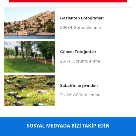
Gaziantep Fotoğrafları
29634 Görüntülenme
Güncel Fotoğraflar
26176 Görüntülenme
Sabah'ın arşivinden
70126 Görüntülenme
SOSYAL MEDYADA BİZİ TAKİP EDİN