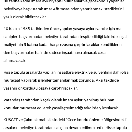
Bu tarihe kadar imara aykırı yapısı bulunanlar ve gecekondu yapanlar
belediyeye başvurarak İmar Affı Yasasından yararlanmak istediklerini
yazılı olarak bildirecekler.
10 Kasım 1985 tarihinden önce yapılan yasaya aykırı yapılar için mal
sahipleri başvurmadan belediye tarafından tespit edildiği taktirde inşat
maliyetinin 5 katına kadar harç cezasına çarptırılacaklar kendiliklerin
den başvurmaları halinde sadece inşaat harcı alınacak ceza
alınmayacak.
Hisse tapulu arsalarda yapılan inşaatlara elektrik ve su verilmiş dahi olsa
müracaat yapılarak işlemler tamamlanmak zorunda. Aksi takdirde
yasanın öngördüğü cezaya çarptırılacaklar.
Vatandaş tarafından kaçak olarak imara aykırı yapılmış bulunan
konutlar müracaat edilerek yasallaştırılmadığı takdirde yıktırılacak
KÜSGET ve Çakmak mahallesindeki “Gece kondu önleme Bölgesindeki”
arsaların belediye tarafından satışına devam edilmektedir. Hisse tapulu