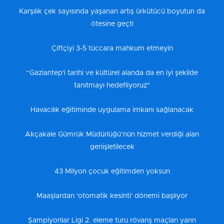
Karşılık çek sayısında yaşanan artış ürkütücü boyutun da
ötesine geçti
Çiftçiyi 3-5 tüccara mahkum etmeyin
“Gaziantep'i tarihi ve kültürel alanda da en iyi şekilde
tanıtmayı hedefliyoruz"
Havacılık eğitiminde uygulama imkanı sağlanacak
Akçakale Gümrük Müdürlüğü’nün hizmet verdiği alan
genişletilecek
43 Milyon çocuk eğitimden yoksun
Maaşlardan 'otomatik kesinti' dönemi başlıyor
Şampiyonlar Ligi 2. eleme turu rövanş maçları yarın