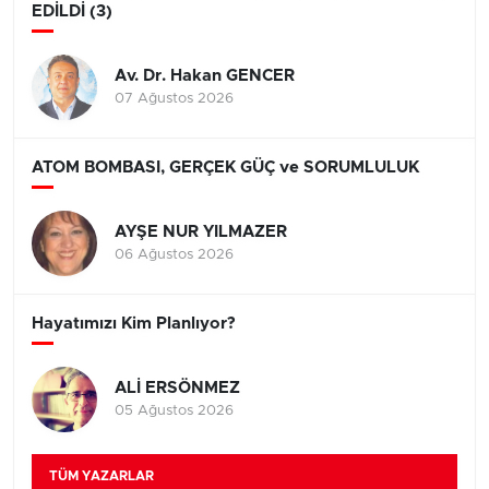
EDİLDİ (3)
Av. Dr. Hakan GENCER
07 Ağustos 2026
ATOM BOMBASI, GERÇEK GÜÇ ve SORUMLULUK
AYŞE NUR YILMAZER
06 Ağustos 2026
Hayatımızı Kim Planlıyor?
ALİ ERSÖNMEZ
05 Ağustos 2026
TÜM YAZARLAR