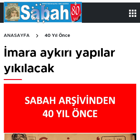
ANASAYFA
40 Yıl Önce
İmara aykırı yapılar
yıkılacak