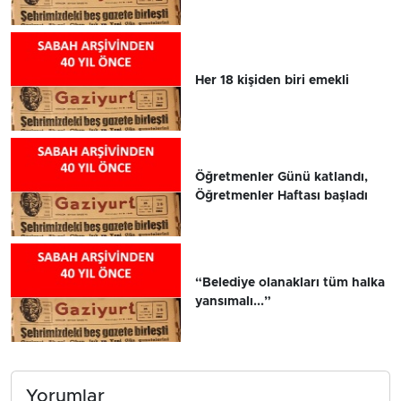
Her 18 kişiden biri emekli
Öğretmenler Günü katlandı,
Öğretmenler Haftası başladı
“Belediye olanakları tüm halka
yansımalı...”
Yorumlar