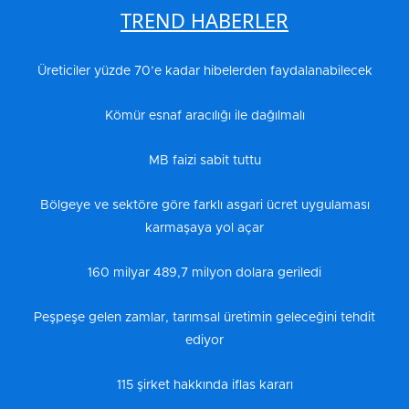
TREND HABERLER
Üreticiler yüzde 70’e kadar hibelerden faydalanabilecek
Kömür esnaf aracılığı ile dağılmalı
MB faizi sabit tuttu
Bölgeye ve sektöre göre farklı asgari ücret uygulaması
karmaşaya yol açar
160 milyar 489,7 milyon dolara geriledi
Peşpeşe gelen zamlar, tarımsal üretimin geleceğini tehdit
ediyor
115 şirket hakkında iflas kararı