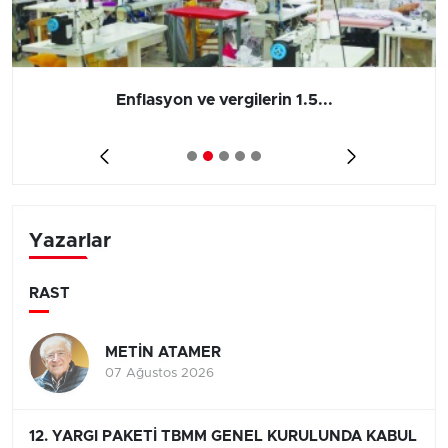
Enflasyon ve vergilerin 1.5...
Yazarlar
RAST
METİN ATAMER
07 Ağustos 2026
12. YARGI PAKETİ TBMM GENEL KURULUNDA KABUL