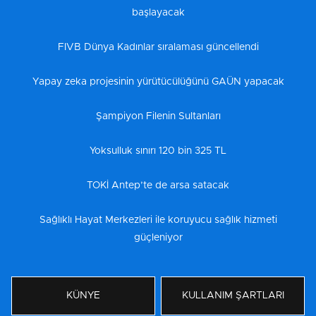
başlayacak
FIVB Dünya Kadınlar sıralaması güncellendi
Yapay zeka projesinin yürütücülüğünü GAÜN yapacak
Şampiyon Filenin Sultanları
Yoksulluk sınırı 120 bin 325 TL
TOKİ Antep’te de arsa satacak
Sağlıklı Hayat Merkezleri ile koruyucu sağlık hizmeti
güçleniyor
KÜNYE
KULLANIM ŞARTLARI