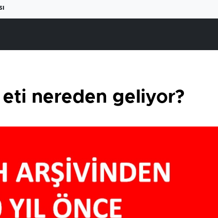
sı
 eti nereden geliyor?