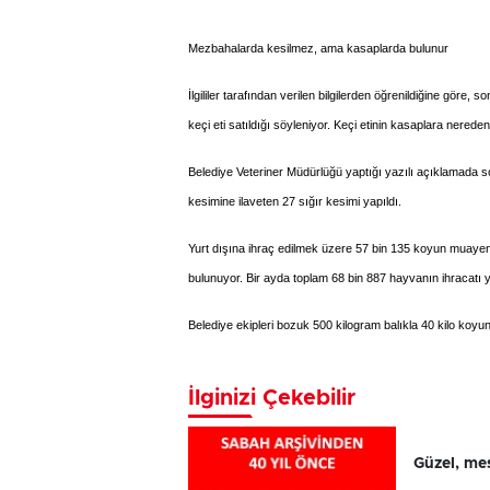
Mezbahalarda kesilmez, ama kasaplarda bulunur
İlgililer tarafından verilen bilgilerden öğrenildiğine gör
keçi eti satıldığı söyleniyor. Keçi etinin kasaplara nereden,
Belediye Veteriner Müdürlüğü yaptığı yazılı açıklamada son
kesimine ilaveten 27 sığır kesimi yapıldı.
Yurt dışına ihraç edilmek üzere 57 bin 135 koyun muayene e
bulunuyor. Bir ayda toplam 68 bin 887 hayvanın ihracatı y
Belediye ekipleri bozuk 500 kilogram balıkla 40 kilo koyun e
İlginizi Çekebilir
Güzel, mes