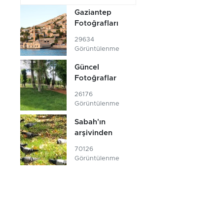
Gaziantep
Fotoğrafları
29634
Görüntülenme
Güncel
Fotoğraflar
26176
Görüntülenme
Sabah'ın
arşivinden
70126
Görüntülenme