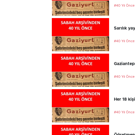
#40 Yıl Önce
Sarılık ya
#40 Yıl Önce
Gaziantep
#40 Yıl Önce
Her 18 kiş
#40 Yıl Önce