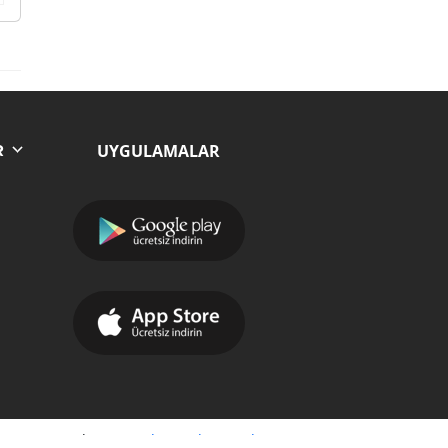
UYGULAMALAR
R
Yazılım:
Moradam Haber Yazılımı