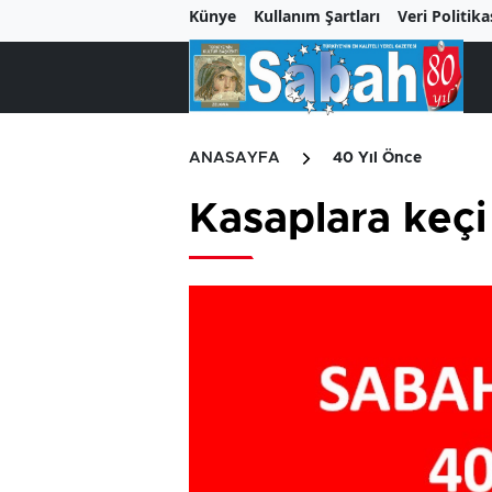
Künye
Kullanım Şartları
Veri Politika
ANASAYFA
40 Yıl Önce
Kasaplara keçi