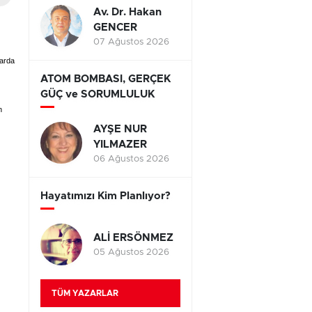
Av. Dr. Hakan
GENCER
07 Ağustos 2026
larda
ATOM BOMBASI, GERÇEK
GÜÇ ve SORUMLULUK
n
AYŞE NUR
YILMAZER
06 Ağustos 2026
Hayatımızı Kim Planlıyor?
ALİ ERSÖNMEZ
05 Ağustos 2026
TÜM YAZARLAR