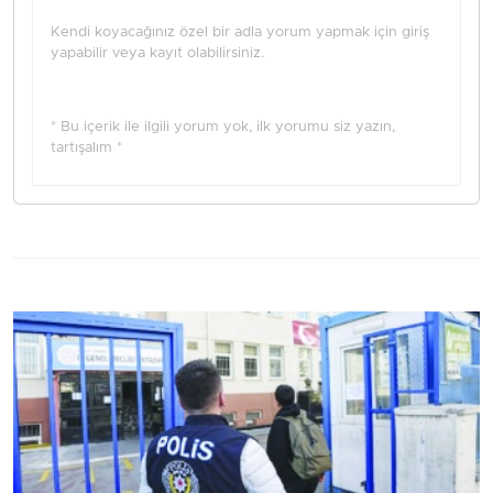
Kendi koyacağınız özel bir adla yorum yapmak için giriş
yapabilir veya kayıt olabilirsiniz.
* Bu içerik ile ilgili yorum yok, ilk yorumu siz yazın,
tartışalım *