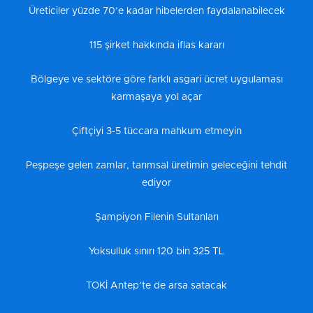
Üreticiler yüzde 70’e kadar hibelerden faydalanabilecek
115 şirket hakkında iflas kararı
Bölgeye ve sektöre göre farklı asgari ücret uygulaması
karmaşaya yol açar
Çiftçiyi 3-5 tüccara mahkum etmeyin
Peşpeşe gelen zamlar, tarımsal üretimin geleceğini tehdit
ediyor
Şampiyon Filenin Sultanları
Yoksulluk sınırı 120 bin 325 TL
TOKİ Antep’te de arsa satacak