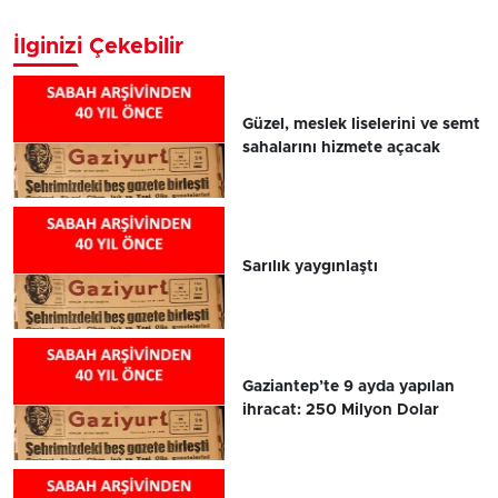
İlginizi Çekebilir
Güzel, meslek liselerini ve semt
sahalarını hizmete açacak
Sarılık yaygınlaştı
Gaziantep’te 9 ayda yapılan
ihracat: 250 Milyon Dolar