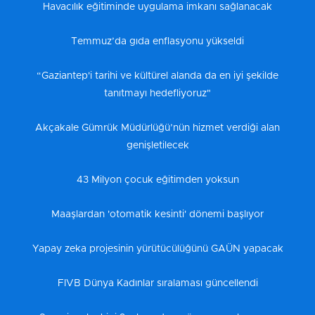
Havacılık eğitiminde uygulama imkanı sağlanacak
Temmuz’da gıda enflasyonu yükseldi
“Gaziantep'i tarihi ve kültürel alanda da en iyi şekilde
tanıtmayı hedefliyoruz"
Akçakale Gümrük Müdürlüğü’nün hizmet verdiği alan
genişletilecek
43 Milyon çocuk eğitimden yoksun
Maaşlardan 'otomatik kesinti' dönemi başlıyor
Yapay zeka projesinin yürütücülüğünü GAÜN yapacak
FIVB Dünya Kadınlar sıralaması güncellendi