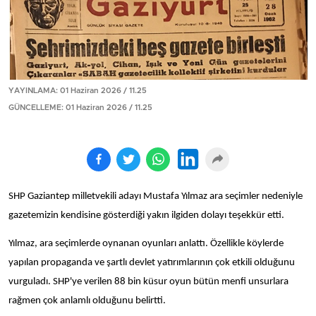
YAYINLAMA: 01 Haziran 2026 / 11.25
GÜNCELLEME: 01 Haziran 2026 / 11.25
SHP Gaziantep milletvekili adayı Mustafa Yılmaz ara seçimler nedeniyle
gazetemizin kendisine gösterdiği yakın ilgiden dolayı teşekkür etti.
Yılmaz, ara seçimlerde oynanan oyunları anlattı. Özellikle köylerde
yapılan propaganda ve şartlı devlet yatırımlarının çok etkili olduğunu
vurguladı. SHP'ye verilen 88 bin küsur oyun bütün menfi unsurlara
rağmen çok anlamlı olduğunu belirtti.