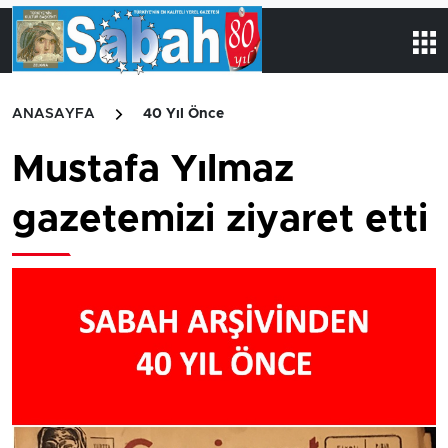
ANASAYFA
40 Yıl Önce
Mustafa Yılmaz
gazetemizi ziyaret etti