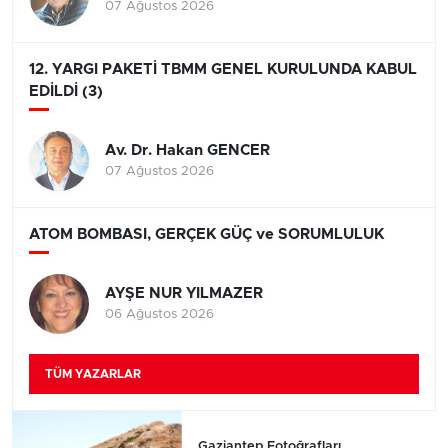
07 Ağustos 2026
12. YARGI PAKETİ TBMM GENEL KURULUNDA KABUL
EDİLDİ (3)
Av. Dr. Hakan GENCER
07 Ağustos 2026
ATOM BOMBASI, GERÇEK GÜÇ ve SORUMLULUK
AYŞE NUR YILMAZER
06 Ağustos 2026
TÜM YAZARLAR
Gaziantep Fotoğrafları