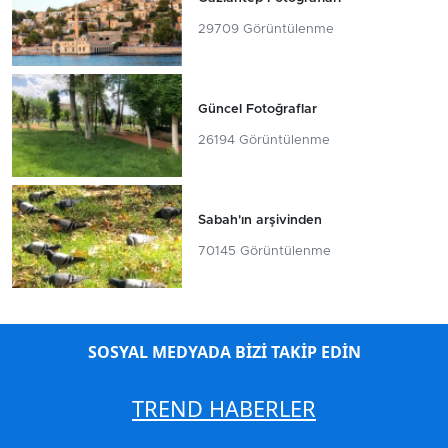
29709 Görüntülenme
Güncel Fotoğraflar
26194 Görüntülenme
Sabah'ın arşivinden
70145 Görüntülenme
SOSYAL MEDYADA BİZİ TAKİP EDİN
TREND HABERLER