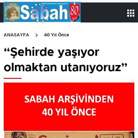
ANASAYFA
40 Yıl Önce
“Şehirde yaşıyor
olmaktan utanıyoruz”