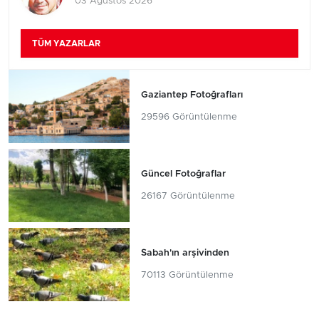
03 Ağustos 2026
TÜM YAZARLAR
Gaziantep Fotoğrafları
29596 Görüntülenme
Güncel Fotoğraflar
26167 Görüntülenme
Sabah'ın arşivinden
70113 Görüntülenme