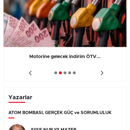
Motorine gelecek indirim ÖTV...
Yazarlar
ATOM BOMBASI, GERÇEK GÜÇ ve SORUMLULUK
AYŞE NUR YILMAZER