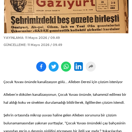
YAYINLAMA: 11 Mayıs 2026 / 09.49
GÜNCELLEME: 11 Mayıs 2026 / 09.49
Çocuk Yuvası önünde kanalizasyon gölü… Alleben Deresi için çözüm isteniyor
Alleben'e dökülen kanalizasyonun, Çocuk Yuvası önünde, tahammül edilmez bir
hal aldığı koku ve sinekten durulamadığı bildirilerek, ilgililerden çözüm istendi.
Şehrin ortasında mikrop yuvası haline gelen Alleben sorununa bir çözüm
bulunamamasından yakınan yurttaşlar, “Çocuk Yuvası önündeki çay bahçesinin
yanından geçip o derenin pisliğini görmeyen bir ilgili var mıdır? Yukarılardan