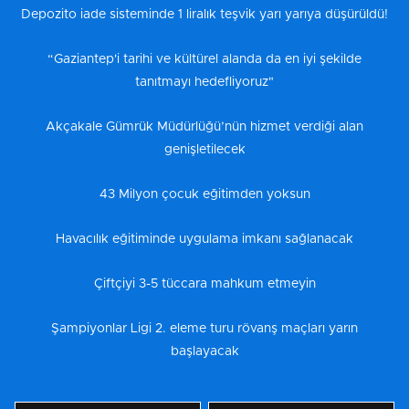
Depozito iade sisteminde 1 liralık teşvik yarı yarıya düşürüldü!
“Gaziantep'i tarihi ve kültürel alanda da en iyi şekilde
tanıtmayı hedefliyoruz"
Akçakale Gümrük Müdürlüğü’nün hizmet verdiği alan
genişletilecek
43 Milyon çocuk eğitimden yoksun
Havacılık eğitiminde uygulama imkanı sağlanacak
Çiftçiyi 3-5 tüccara mahkum etmeyin
Şampiyonlar Ligi 2. eleme turu rövanş maçları yarın
başlayacak