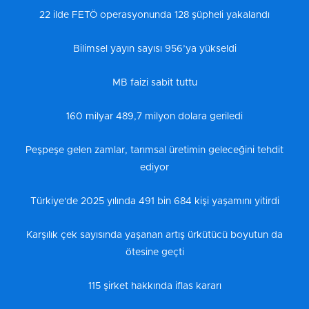
22 ilde FETÖ operasyonunda 128 şüpheli yakalandı
Bilimsel yayın sayısı 956’ya yükseldi
MB faizi sabit tuttu
160 milyar 489,7 milyon dolara geriledi
Peşpeşe gelen zamlar, tarımsal üretimin geleceğini tehdit
ediyor
Türkiye'de 2025 yılında 491 bin 684 kişi yaşamını yitirdi
Karşılık çek sayısında yaşanan artış ürkütücü boyutun da
ötesine geçti
115 şirket hakkında iflas kararı