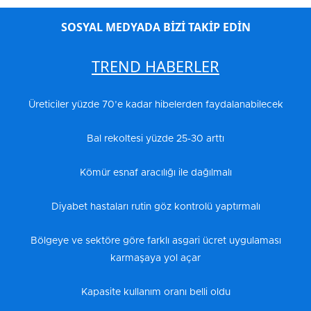
SOSYAL MEDYADA BİZİ TAKİP EDİN
TREND HABERLER
Üreticiler yüzde 70’e kadar hibelerden faydalanabilecek
Bal rekoltesi yüzde 25-30 arttı
Kömür esnaf aracılığı ile dağılmalı
Diyabet hastaları rutin göz kontrolü yaptırmalı
Bölgeye ve sektöre göre farklı asgari ücret uygulaması
karmaşaya yol açar
Kapasite kullanım oranı belli oldu