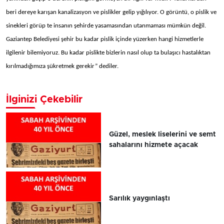
beri dereye karışan kanalizasyon ve pislikler gelip yığılıyor. O görüntü, o pislik ve
sinekleri görüp te insanın şehirde yasamasından utanmaması mümkün değil.
Gaziantep Belediyesi şehir bu kadar pislik içinde yüzerken hangi hizmetlerle
ilgilenir bilemiyoruz. Bu kadar pislikte bizlerin nasıl olup ta bulaşıcı hastalıktan
kırılmadığımıza şükretmek gerekir” dediler.
İlginizi Çekebilir
Güzel, meslek liselerini ve semt
sahalarını hizmete açacak
Sarılık yaygınlaştı