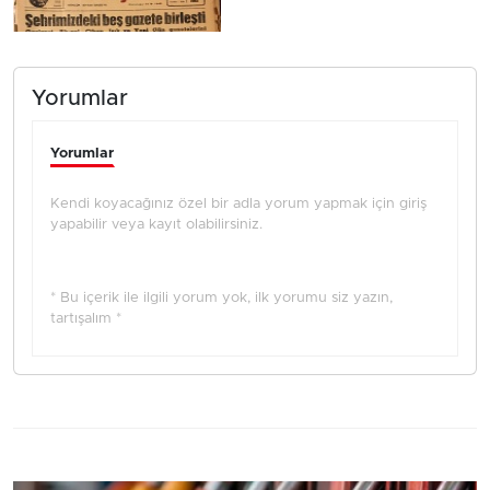
Yorumlar
Yorumlar
Kendi koyacağınız özel bir adla yorum yapmak için giriş
yapabilir veya kayıt olabilirsiniz.
* Bu içerik ile ilgili yorum yok, ilk yorumu siz yazın,
tartışalım *